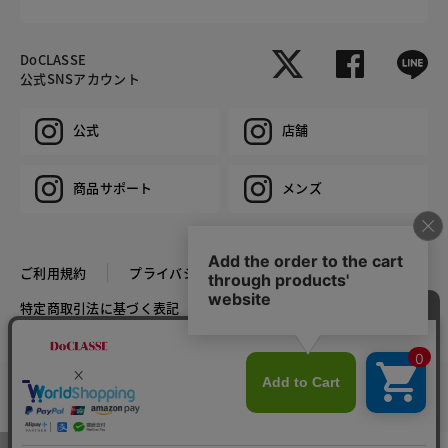
DoCLASSE
公式SNSアカウント
公式
店舗
商品サポート
メンズ
ご利用規約
プライバシーポリシー
特定商取引法に基づく表記
推奨環境
企業情報
COPYRIGHT © DoCLASSE ALL RIGHTS RESERVED.
カラー・サイズを選択する