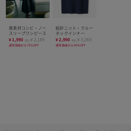
異素材コンビ・ノー
総針ニット・クルー
スリーブワンピース
ネックインナー
¥
1,990
￥2,189
¥
2,990
￥3,289
税込
税込
通常価格から75%OFF
通常価格から40%OFF