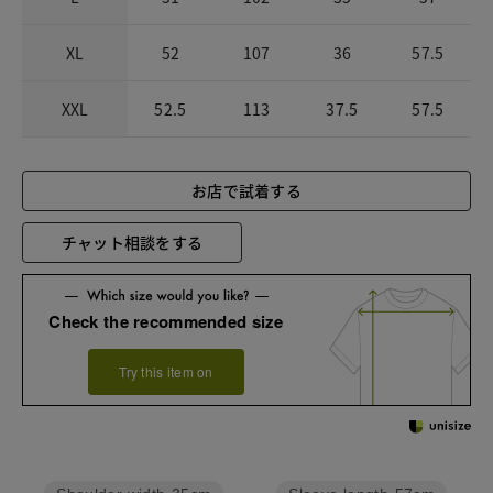
XL
52
107
36
57.5
XXL
52.5
113
37.5
57.5
お店で試着する
チャット相談をする
Check the recommended size
Try this item on