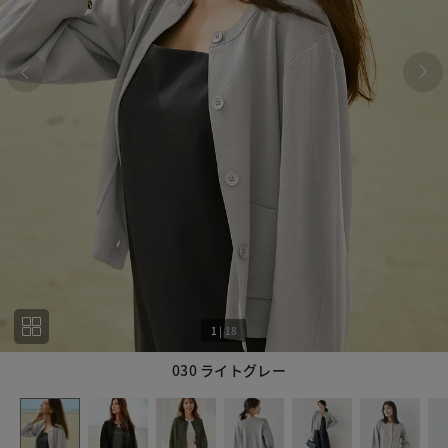
1
|
18
030 ライトグレー
1
18