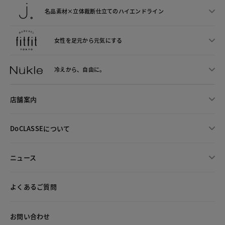
名品素材×立体裁断仕立ての
ハイエンドライン
女性を足元から
元気にする
冷えから、
自由に。
店舗案内
DoCLASSEについて
ニュース
よくあるご質問
お問い合わせ