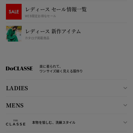
レディース セール情報一覧
WEB限定お得なセール
レディース 新作アイテム
カタログ掲載商品
楽に着られて、
ワンサイズ細く見える服作り
LADIES
MENS
本物を愉しむ、洗練スタイル