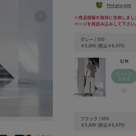
Find your size
※商品情報の取得に失敗しまし
ページを再読み込みして下さい
グレー / 050
￥5,890
(税込
￥6,479
)
S/M
カートに
入れる
ブラック / 090
￥5,890
(税込
￥6,479
)
090