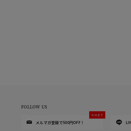
FOLLOW US
8/31まで
メルマガ登録で500円OFF！
L