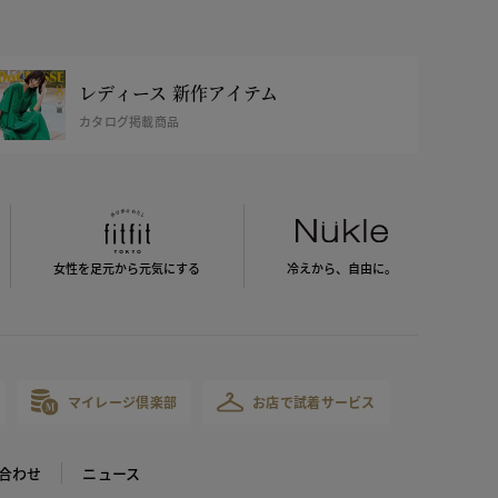
レディース 新作アイテム
カタログ掲載商品
女性を足元から
元気にする
冷えから、
自由に。
マイレージ倶楽部
お店で試着サービス
合わせ
ニュース