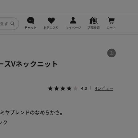
チャット
お気に入り
マイページ
店舗検索
カート
DoCLASSE
j.
ースVネックニット
fitfit
4.0
4レビュー
ミヤブレンドのなめらかさ。
ック