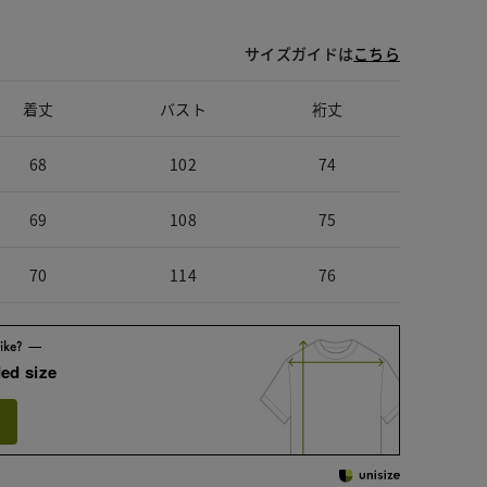
サイズガイドは
こちら
着丈
バスト
裄丈
68
102
74
69
108
75
70
114
76
ed size