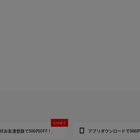
8/31まで
INEお友達登録で500円OFF！
アプリダウンロードで500円