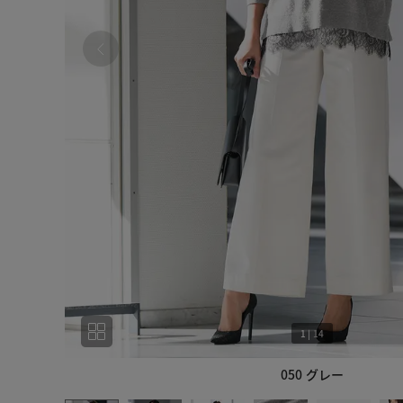
1
|
14
050 グレー