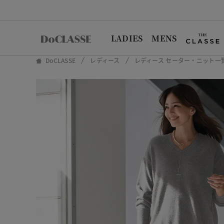
LADIES
MENS
DoCLASSE
レディース
レディース セーター・ニット一