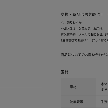
交換・返品はお気軽に！
△：残りわずか
～頃お届け：入荷次第、お届け。
再入荷予約：メールでお知らせ。
1週間前後でお届け： 詳しくは
こ
商品についてのお問い合わせ
素材
本体
素材
ミヤ
洗濯表示
手洗