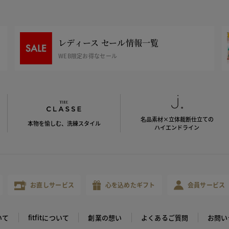
レディース セール情報一覧
WEB限定お得なセール
名品素材×立体裁断仕立ての
本物を愉しむ、洗練スタイル
ハイエンドライン
お直しサービス
心を込めたギフト
会員サービス
いて
fitfitについて
創業の想い
よくあるご質問
お問い