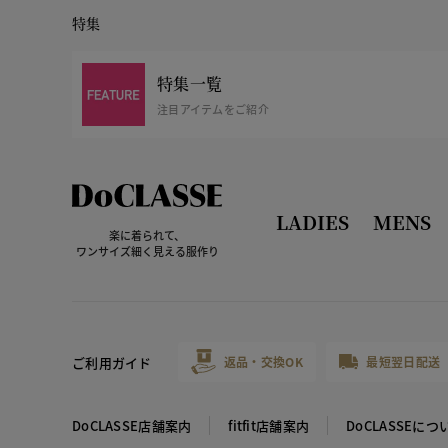
特集
特集一覧
注目アイテムをご紹介
LADIES
MENS
楽に着られて、
ワンサイズ細く見える服作り
ご利用ガイド
返品・交換OK
最短翌日配送
DoCLASSE店舗案内
fitfit店舗案内
DoCLASSEにつ