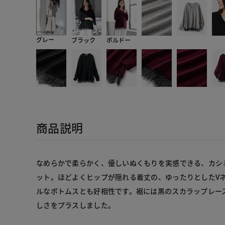
グレー
ブラック
ボルドー
商品説明
なめらかで柔らかく、優しいぬくもりを実感できる、カシ
ット。ほどよくヒップが隠れる着丈の、ゆったりとしたV
ルなボトムスとも好相性です。裾には黒のスカラップレー
しさをプラスしました。