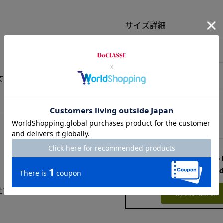
サイズ詳細
サイズ
S/M
ててお気に入りに成りそう
L/XL
XXL
Check the recommend
丈でした。
Try this item on