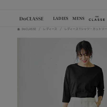
LADIES
MENS
DoCLASSE
レディース
レディース Tシャツ・カットソ