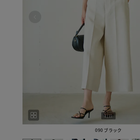
1
|
22
090 ブラック