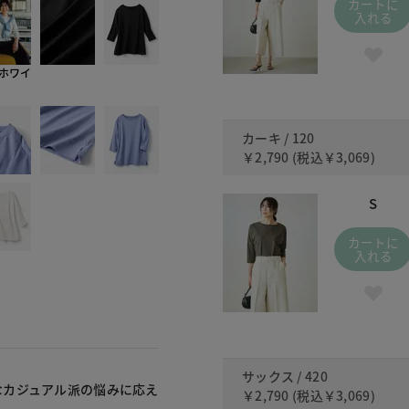
カートに
入れる
ホワイ
カーキ / 120
￥2,790
(税込
￥3,069
)
S
カートに
入れる
サックス / 420
なカジュアル派の悩みに応え
￥2,790
(税込
￥3,069
)