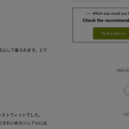
Check the recommend
Try this item on
安心して着られます。とて
Width
6
ジャストフィットでした。
Le
のきれいめカジュアルには