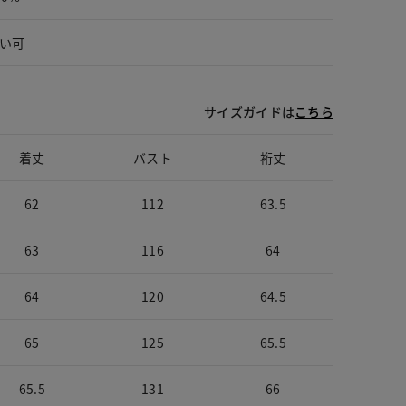
い可
サイズガイドは
こちら
着丈
バスト
裄丈
62
112
63.5
63
116
64
64
120
64.5
65
125
65.5
65.5
131
66