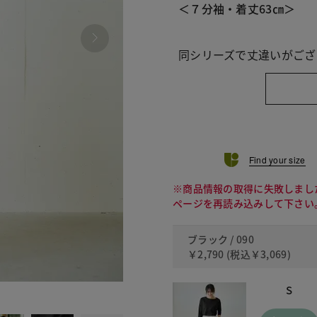
＜７分袖・着丈63㎝＞
同シリーズで丈違いがござ
Find your size
※商品情報の取得に失敗しまし
ページを再読み込みして下さい
ブラック / 090
￥2,790
(税込
￥3,069
)
S
120