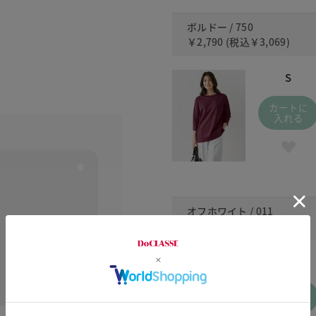
ボルドー / 750
￥2,790
(税込
￥3,069
)
S
カートに
入れる
オフホワイト / 011
￥2,790
(税込
￥3,069
)
S
カートに
入れる