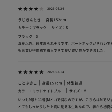
2026.06.24
うじきんとき
身長152cm
カラー：ブラック
サイズ：S
ブラック S
真夏以外、通年着られそうです。ボートネックがきれいで
もお買い得価格で購入できて良い買い物ができました。
2026.05.14
ことぶきこ
身長157cm
体型普通
カラー：ミッドナイトブルー
サイズ：M
いつも9号と11号(MとL)で悩むのですが、こちらはMで
とてもしっかりした上質に見える生地なので、春から初夏