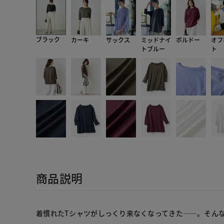
ブラック
カーキ
サックス
ミッドナイ
ボルドー
オフ
トブルー
ト
商品説明
着慣れたTシャツがしっくり来なくなってきた――。そん