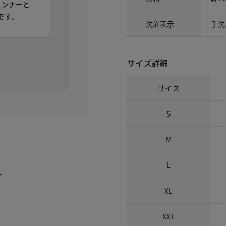
インナーと
です。
洗濯表示
手洗
。
サイズ詳細
サイズ
S
M
L
ー
XL
XXL