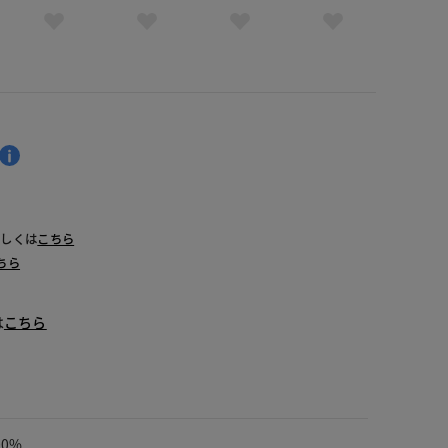
詳しくは
こちら
ちら
は
こちら
00%