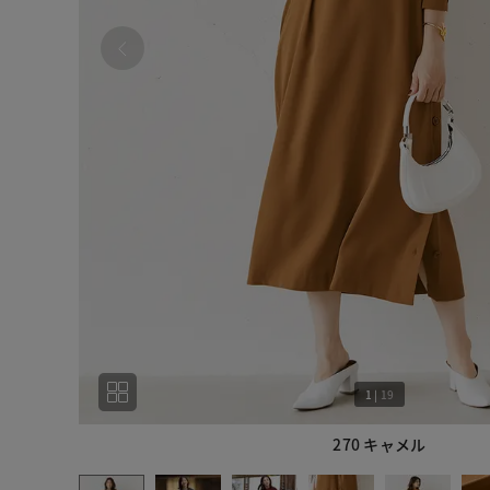
1
|
19
270 キャメル