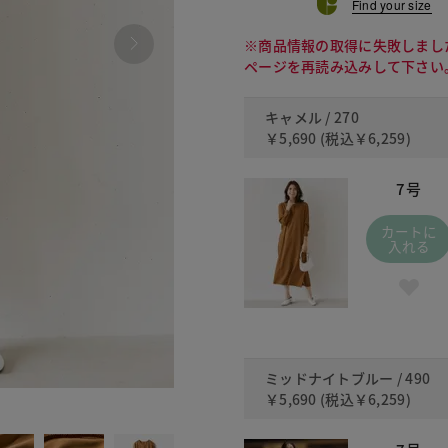
Find your size
※商品情報の取得に失敗しまし
ページを再読み込みして下さい
キャメル / 270
￥5,690
(税込
￥6,259
)
7号
カートに
入れる
ミッドナイトブルー / 490
￥5,690
(税込
￥6,259
)
490 ミッ