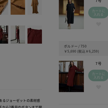
7号
カートに
入れる
ボルドー / 750
￥5,690
(税込
￥6,259
)
7号
カートに
入れる
あるジョーゼットの素材感
下から2番目のボタンまで開