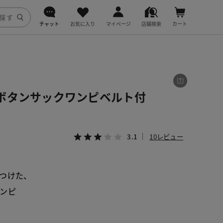
チャット
お気に入り
マイページ
店舗検索
カート
DoCLASSE
j.
ボタンサックワンピベルト付
fitfit
3.1
10レビュー
つけた、
ンピ