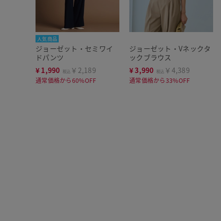
人気商品
ジョーゼット・セミワイ
ジョーゼット・Vネックタ
ドパンツ
ックブラウス
¥
1,990
￥2,189
¥
3,990
￥4,389
税込
税込
通常価格から60%OFF
通常価格から33%OFF