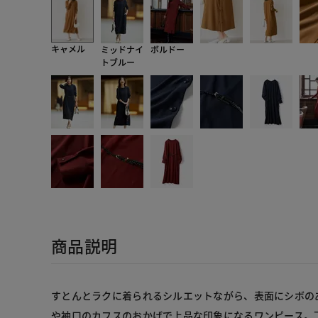
キャメル
ミッドナイ
ボルドー
トブルー
商品説明
すとんとラクに着られるシルエットながら、表面にシボの
や袖口のカフスのおかげで上品な印象になるワンピース。