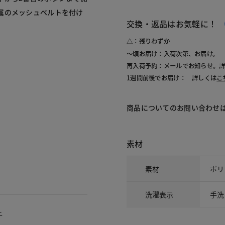
属のメッシュベルトを付け
交換・返品はお気軽に！
△：残りわずか
～頃お届け：入荷次第、お届け。
再入荷予約：メールでお知らせ。
1週間前後でお届け： 詳しくは
こ
商品についてのお問い合わせ
素材
素材
ポリ
洗濯表示
手洗
ー