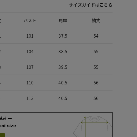
サイズガイドは
こちら
丈
バスト
肩幅
袖丈
1
101
37.5
54
2
104
38.5
55
3
107
39.5
55
4
110
40.5
56
4
113
40.5
56
ed size