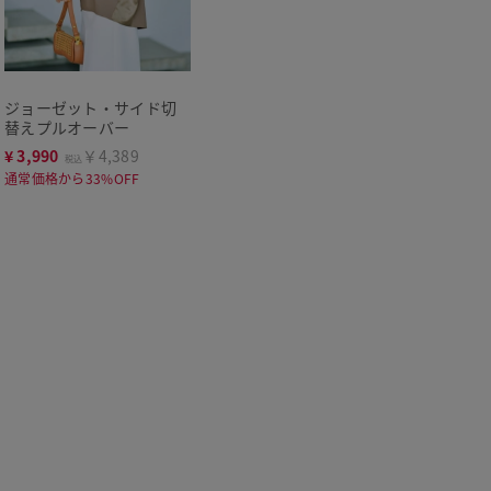
ジョーゼット・サイド切
替えプルオーバー
¥
3,990
￥4,389
税込
通常価格から33%OFF