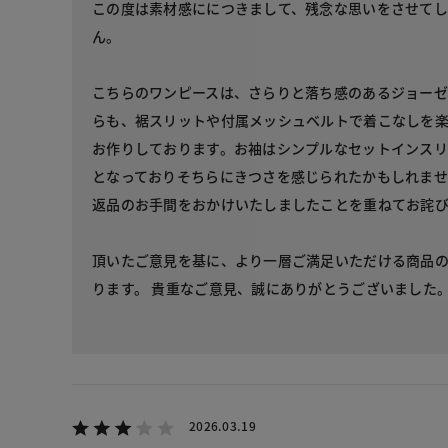
この度は素材感ににつきまして、残念な思いをさせて
ん。
こちらのワンピースは、さらりと落ち感のあるジョー
らも、裾スリットや付属メッシュベルトで着こなしを
お作りしております。お袖はシンプルなセットインスリ
となっておりそちらにきつさを感じられたかもしれませ
返品のお手間をおかけいたしましたことを重ねてお詫
頂いたご意見を基に、より一層ご満足いただける商品
ります。 貴重なご意見、誠にありがとうございました
2026.03.19