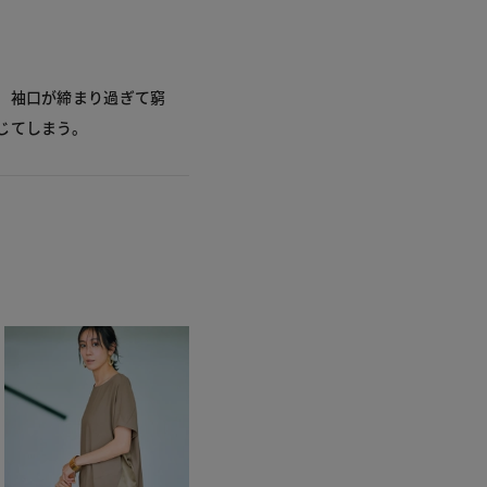
、袖口が締まり過ぎて窮
じてしまう。