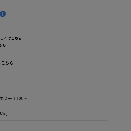
詳しくは
こちら
ちら
は
こちら
エステル100%
い可