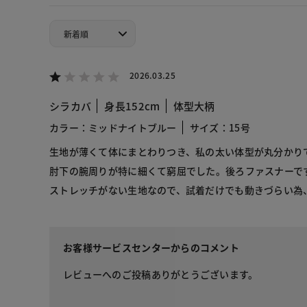
2026.03.25
シラカバ
身長152cm
体型大柄
カラー：ミッドナイトブルー
サイズ：15号
生地が薄くて体にまとわりつき、私の太い体型が丸分かり
肘下の腕周りが特に細くて窮屈でした。後ろファスナーで
ストレッチがない生地なので、試着だけでも動きづらい為
お客様サービスセンターからのコメント
レビューへのご投稿ありがとうございます。