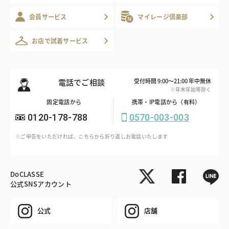
会員サービス
マイレージ倶楽部
お店で試着サービス
電話でご相談
受付時間 9:00～21:00 年中無休
※年末年始等除く
固定電話から
携帯・IP電話から（有料）
0120-178-788
0570-003-003
※ご申告をいただければ、こちらから折り返しお電話いたします
DoCLASSE
公式SNSアカウント
公式
店舗