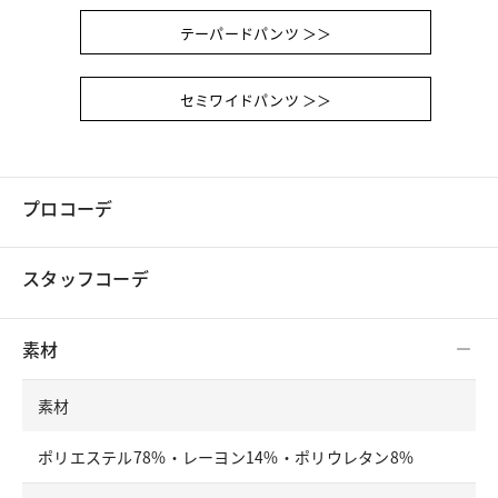
テーパードパンツ ＞＞
セミワイドパンツ ＞＞
プロコーデ
スタッフコーデ
素材
素材
ポリエステル78%・レーヨン14%・ポリウレタン8%