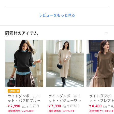
レビューをもっと見る
同素材のアイテム
LIMITED
ライトダンボールニ
ライトダンボールニ
ライトダンボ
ット・パフ袖プルオ
ット・ビジューワン
ット・フレア
ーバー
ピース
ス
¥
2,990
￥3,289
¥
7,990
￥8,789
¥
4,490
￥4,
税込
税込
税込
通常価格から50%OFF
通常価格から20%OFF
通常価格から10%OF