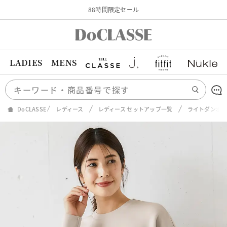
88時間限定セール
LADIES
MENS
DoCLASSE
レディース
レディース セットアップ一覧
ライトダンボ