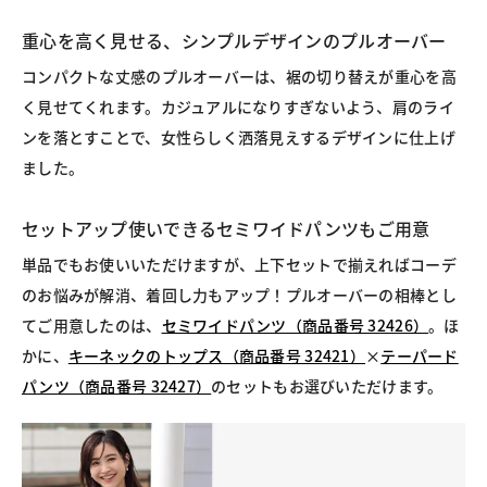
重心を高く見せる、シンプルデザインのプルオーバー
コンパクトな丈感のプルオーバーは、裾の切り替えが重心を高
く見せてくれます。カジュアルになりすぎないよう、肩のライ
ンを落とすことで、女性らしく洒落見えするデザインに仕上げ
ました。
セットアップ使いできるセミワイドパンツもご用意
単品でもお使いいただけますが、上下セットで揃えればコーデ
のお悩みが解消、着回し力もアップ！プルオーバーの相棒とし
てご用意したのは、
セミワイドパンツ（商品番号 32426）
。ほ
かに、
キーネックのトップス（商品番号 32421）
×
テーパード
パンツ（商品番号 32427）
のセットもお選びいただけます。