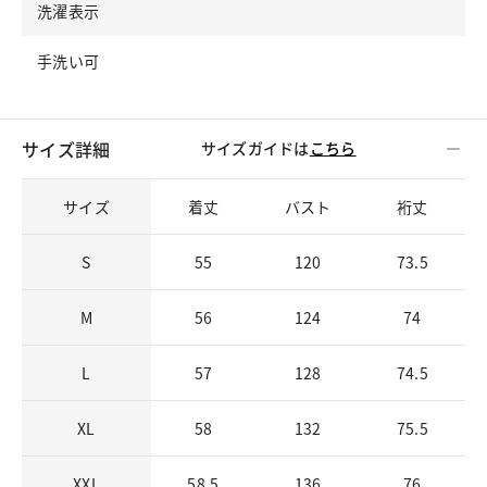
洗濯表示
手洗い可
サイズ詳細
サイズガイドは
こちら
サイズ
着丈
バスト
裄丈
S
55
120
73.5
M
56
124
74
L
57
128
74.5
XL
58
132
75.5
XXL
58.5
136
76