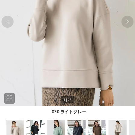
1
|
26
030 ライトグレー
1
26