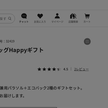
チャット
お気に入り
マイページ
店舗検索
カート
DoCLASSE
：32419
j.
グHappyギフト
fitfit
4.5
2レビュー
兼用パラソル＋エコバック2種のギフトセット。
