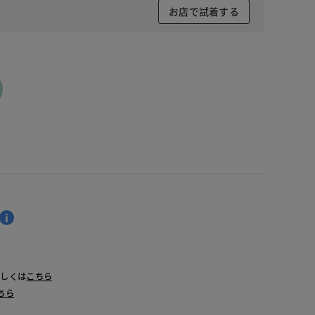
お店で試着する
詳しくは
こちら
ちら