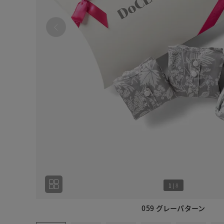
1
|
8
059 グレーパターン