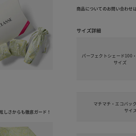
商品についてのお問い合わせ
サイズ詳細
パーフェクトシェード100
サイズ
マチマチ・エコバッグ/L
サイ
さ・眩しさからも徹底ガード！