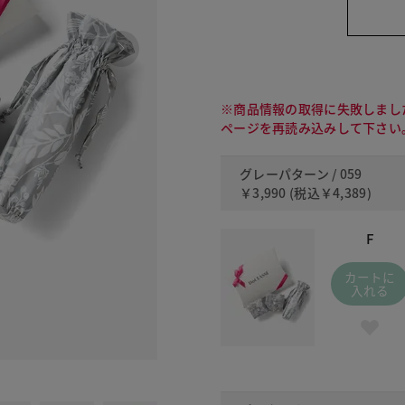
※商品情報の取得に失敗しまし
ページを再読み込みして下さい
グレーパターン / 059
￥3,990
(税込
￥4,389
)
F
カートに
入れる
512 