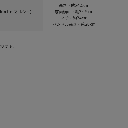
高さ・約24.5cm
rche(マルシェ)
底面横幅・約34.5cm
マチ・約24cm
ハンドル高さ・約20cm
なります。