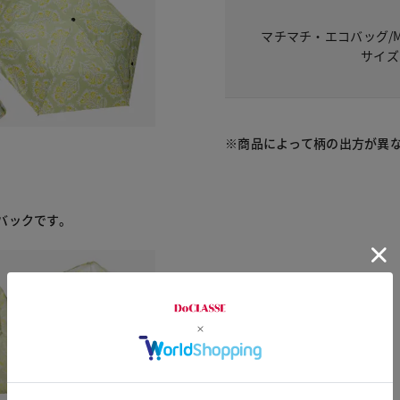
マチマチ・エコバッグ/Mu
サイズ
※商品によって柄の出方が異
バックです。