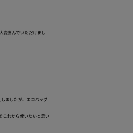
。大変喜んでいただけまし
入しましたが、エコバッグ
。
でこれから使いたいと思い