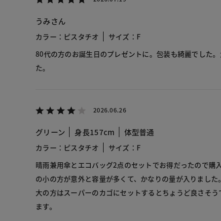
うみさん
カラー：ピスタチオ
サイズ：F
80代の方のお誕生日のプレゼントに。包装も綺麗でした
た。
2026.06.26
グリーン
身長157cm
体型普通
カラー：ピスタチオ
サイズ：F
晴雨兼用傘とエコバッグ2点のセットでお得だったので購
の小の方が意外と容量が多くて、かなりの量が入りました
大の方はスーパーのカゴにセットするとちょうど良さそう
ます。