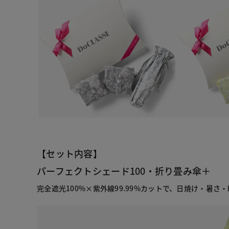
【セット内容】
パーフェクトシェード100・折り畳み傘＋
完全遮光100%×紫外線99.99%カットで、日焼け・暑