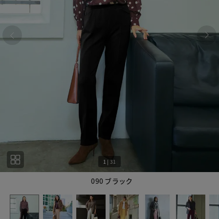
1
|
31
090 ブラック
1
31