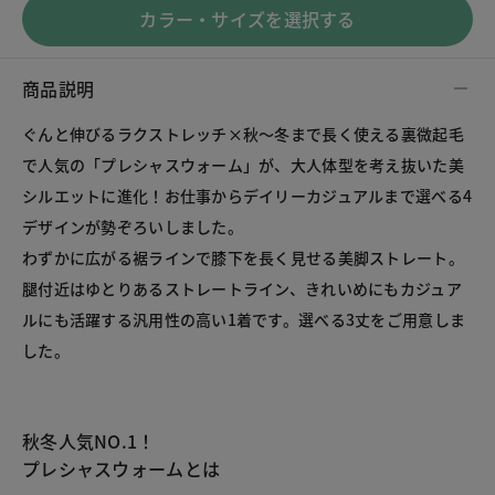
カラー・サイズを選択する
商品説明
ぐんと伸びるラクストレッチ×秋～冬まで長く使える裏微起毛
で人気の「プレシャスウォーム」が、大人体型を考え抜いた美
シルエットに進化！お仕事からデイリーカジュアルまで選べる4
デザインが勢ぞろいしました。
わずかに広がる裾ラインで膝下を長く見せる美脚ストレート。
腿付近はゆとりあるストレートライン、きれいめにもカジュア
ルにも活躍する汎用性の高い1着です。選べる3丈をご用意しま
秋冬人気NO.1！
プレシャスウォームとは