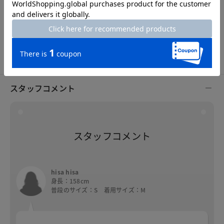
S
M
L
XL
XXL
スタッフコメント
スタッフコメント
hisa hisa
身長：158cm
普段のサイズ：S 着用サイズ：M