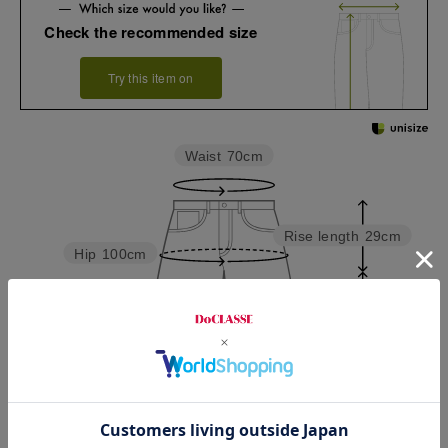
Check the recommended size
Try this item on
Waist
70cm
Rise length
29cm
Hip
100cm
Thickness of thigh
32cm
Inseam length
74cm
Hem width
23.5cm