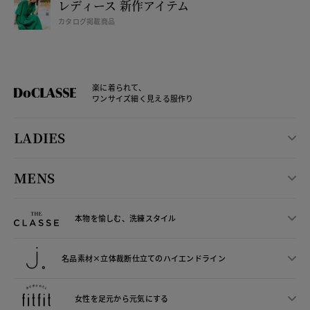
レディース 新作アイテム
カタログ掲載商品
楽に着られて、
ワンサイズ細く見える服作り
LADIES
MENS
本物を愉しむ、洗練スタイル
名品素材×立体裁断仕立ての
ハイエンドライン
女性を足元から
元気にする