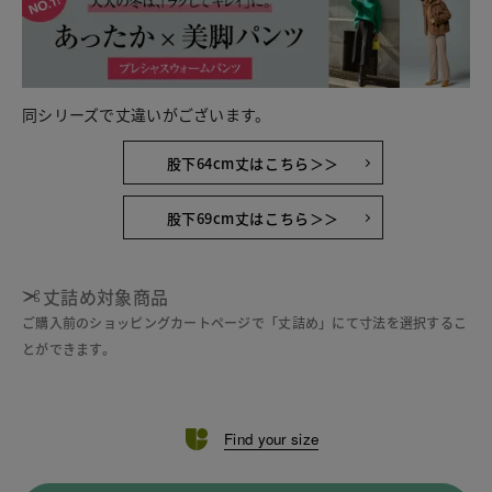
同シリーズで丈違いがございます。
股下64cm丈はこちら＞＞
股下69cm丈はこちら＞＞
丈詰め対象商品
ご購入前のショッピングカートページで「丈詰め」にて寸法を選択するこ
とができます。
Find your size