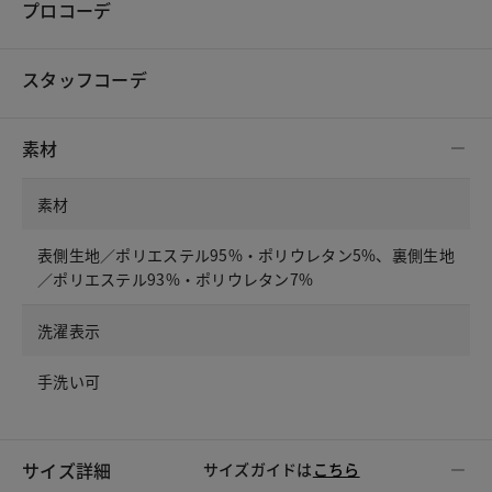
プロコーデ
スタッフコーデ
素材
素材
表側生地／ポリエステル95%・ポリウレタン5%、裏側生地
／ポリエステル93%・ポリウレタン7%
洗濯表示
手洗い可
サイズ詳細
サイズガイドは
こちら