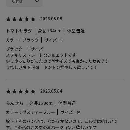
2026.05.08
トマトサラダ
身長164cm
体型普通
カラー：ブラック
サイズ：L
ブラック Ｌサイズ
スッキリストレートなシルエットです
少しゆったりだったのでMサイズでも良かったかもです
うれしい股下74㎝ ドンドン増やして欲しいです
2026.05.04
らんきち
身長168cm
体型普通
カラー：ダスティーブルー
サイズ：M
股下７４のパンツは、なかなかないので、この丈は嬉しいで
す。この形のこの丈の夏バージョンが欲しいです