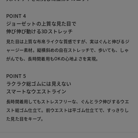
POINT 4
ジョーゼットの上質な見た目で
伸び伸び動ける3Dストレッチ
見た目は上質な布帛ライクな質感ですが、実はぐんと伸びるジ
ャージー素材。縦横斜めの自在ストレッチで、歩いても、しゃ
がんでも、長時間着用もOKの心地よさを実現。
POINT 5
ラクラク総ゴムには見えない
スマートなウエストライン
長時間着用してもストレスフリーな、ぐんとラク伸びするウエ
スト総ゴム仕立て。前ウエストは平ゴム仕立てで、すっきりし
た見た目をキープ。