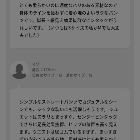
とても柔らかいのに適度なハリのある素材なので
身体のラインを拾わずに着心地のよいラクなパン
ツです。脚長・細見え効果抜群なピンタックがう
れしいです。（いつもはSサイズの私がMでも大丈
夫でした）
マリ
身長：175cm
普段のサイズ：M 着用サイズ：M
シンプルなストレートパンツでカジュアルなシー
ンでも、シックな装いにも活躍しそうです。 シル
エットはスラリとまっすぐ、センターピンタック
でさらに足長効果抜群、ヒップの位置も高く見え
ます。ウエストは総ゴムでゆるすぎず、きつすぎ
ずの安心できる着心地。素材感はとても柔らかく