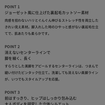
POINT 1
ジョーゼット風に仕上げた裏起毛カットソー素材
肉感を拾わないハリとぐんぐん伸びるストレッチ性を両立した
きれい見え素材。脚入れした時のひやっと感がない裏起毛仕立
てで、肌あたりも柔らかです。
POINT 2
消えないセンターラインで
脚を細く、長く
すらりとした美脚をアピールするセンターラインは、つまんで
縫い付けたピンタック仕立て。洗濯しても消えない美脚ライン
が、いつでもスタイルアップを応援。
POINT 3
前はすっきり、ヒップはしっかり包み込む
大人ボディを研究した立体シルエット