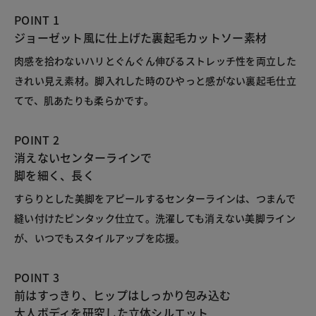
POINT 1
ジョーゼット風に仕上げた裏起毛カットソー素材
肉感を拾わないハリとぐんぐん伸びるストレッチ性を両立した
きれい見え素材。脚入れした時のひやっと感がない裏起毛仕立
てで、肌あたりも柔らかです。
POINT 2
消えないセンターラインで
脚を細く、長く
すらりとした美脚をアピールするセンターラインは、つまんで
縫い付けたピンタック仕立て。洗濯しても消えない美脚ライン
が、いつでもスタイルアップを応援。
POINT 3
前はすっきり、ヒップはしっかり包み込む
大人ボディを研究した立体シルエット