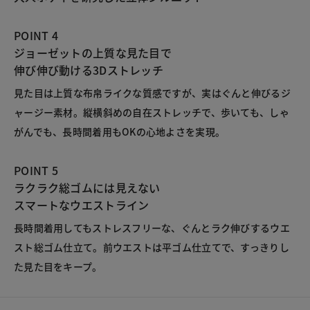
POINT 4
ジョーゼットの上質な見た目で
伸び伸び動ける3Dストレッチ
見た目は上質な布帛ライクな質感ですが、実はぐんと伸びるジ
ャージー素材。縦横斜めの自在ストレッチで、歩いても、しゃ
がんでも、長時間着用もOKの心地よさを実現。
POINT 5
ラクラク総ゴムには見えない
スマートなウエストライン
長時間着用してもストレスフリーな、ぐんとラク伸びするウエ
スト総ゴム仕立て。前ウエストは平ゴム仕立てで、すっきりし
た見た目をキープ。