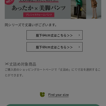
同シリーズで丈違いがございます。
股下64cm丈はこちら＞＞
股下69cm丈はこちら＞＞
丈詰め対象商品
ご購入前のショッピングカートページで「丈詰め」にて寸法を選択するこ
とができます。
Find your size