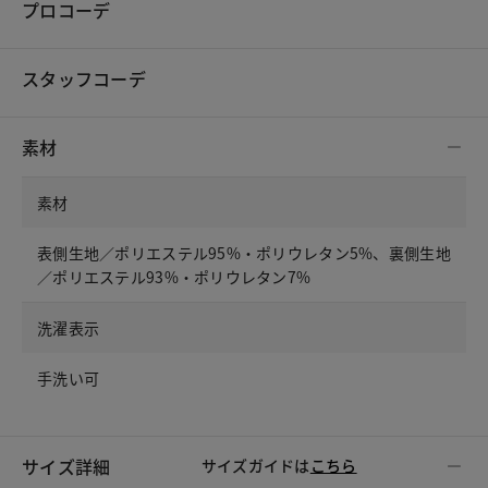
プロコーデ
スタッフコーデ
素材
素材
表側生地／ポリエステル95%・ポリウレタン5%、裏側生地
／ポリエステル93%・ポリウレタン7%
洗濯表示
手洗い可
サイズ詳細
サイズガイドは
こちら