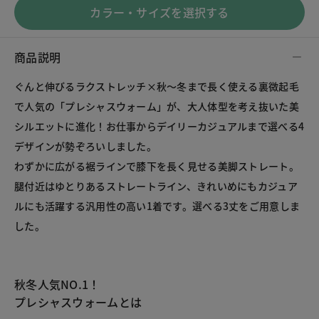
カラー・サイズを選択する
商品説明
ぐんと伸びるラクストレッチ×秋～冬まで長く使える裏微起毛
で人気の「プレシャスウォーム」が、大人体型を考え抜いた美
シルエットに進化！お仕事からデイリーカジュアルまで選べる4
デザインが勢ぞろいしました。
わずかに広がる裾ラインで膝下を長く見せる美脚ストレート。
腿付近はゆとりあるストレートライン、きれいめにもカジュア
ルにも活躍する汎用性の高い1着です。選べる3丈をご用意しま
秋冬人気NO.1！
プレシャスウォームとは