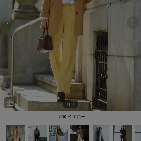
1
|
31
200 イエロー
1
31