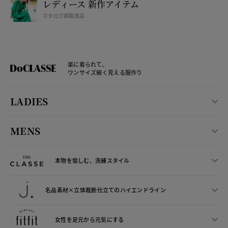
レディース 新作アイテム
カタログ掲載商品
楽に着られて、
ワンサイズ細く見える服作り
LADIES
MENS
本物を愉しむ、洗練スタイル
名品素材×立体裁断仕立ての
ハイエンドライン
女性を足元から
元気にする