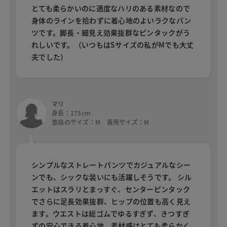
とても柔らかいのに適度なハリのある素材なので
身体のラインを拾わずに着心地のよいラクなパン
ツです。脚長・細見え効果抜群なピンタックがう
れしいです。（いつもはSサイズの私がMでも大丈
夫でした）
マリ
身長：175cm
普段のサイズ：M 着用サイズ：M
シンプルなストレートパンツでカジュアルなシー
ンでも、シックな装いにも活躍しそうです。 シル
エットはスラリとまっすぐ、センターピンタック
でさらに足長効果抜群、ヒップの位置も高く見え
ます。ウエストは総ゴムでゆるすぎず、きつすぎ
ずの安心できる着心地。素材感はとても柔らかく