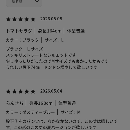
2026.05.08
トマトサラダ
身長164cm
体型普通
カラー：ブラック
サイズ：L
ブラック Ｌサイズ
スッキリストレートなシルエットです
少しゆったりだったのでMサイズでも良かったかもです
うれしい股下74㎝ ドンドン増やして欲しいです
2026.05.04
らんきち
身長168cm
体型普通
カラー：ダスティーブルー
サイズ：M
股下７４のパンツは、なかなかないので、この丈は嬉しいで
す。この形のこの丈の夏バージョンが欲しいです