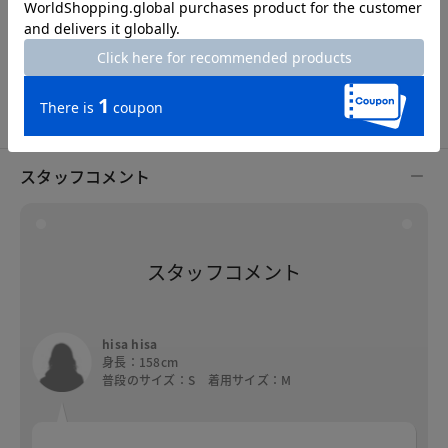
S
M
L
XL
XXL
スタッフコメント
スタッフコメント
hisa hisa
身長：158cm
普段のサイズ：S 着用サイズ：M