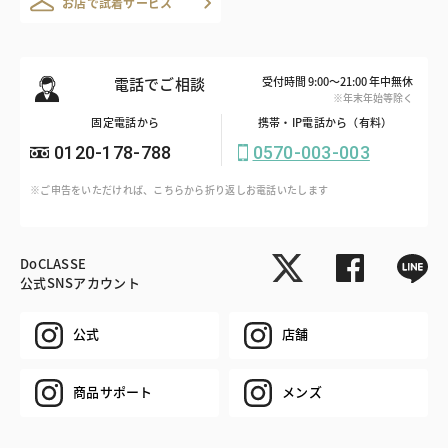
お店で試着サービス
電話でご相談
受付時間 9:00～21:00 年中無休
※年末年始等除く
固定電話から
携帯・IP電話から（有料）
0120-178-788
0570-003-003
※ご申告をいただければ、こちらから折り返しお電話いたします
DoCLASSE
公式SNSアカウント
公式
店舗
商品サポート
メンズ