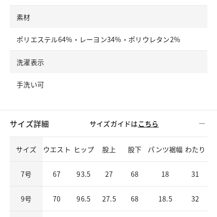
素材
ポリエステル64%・レーヨン34%・ポリウレタン2%
洗濯表示
手洗い可
サイズ詳細
サイズガイドは
こちら
サイズ
ウエスト
ヒップ
股上
股下
パンツ裾幅
わたり
7号
67
93.5
27
68
18
31
9号
70
96.5
27.5
68
18.5
32