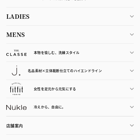
LADIES
MENS
本物を愉しむ、洗練スタイル
名品素材×立体裁断仕立ての
ハイエンドライン
女性を足元から
元気にする
冷えから、
自由に。
店舗案内