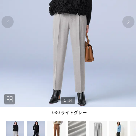
1
|
14
030 ライトグレー
1
14