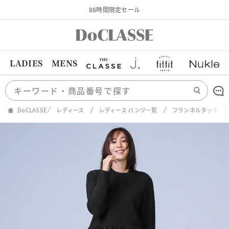
88時間限定セール
LADIES
MENS
DoCLASSE
レディース
レディース パンツ一覧
フランネルタッチ・