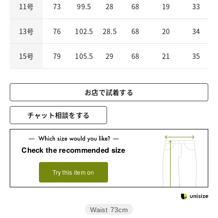
11号
73
99.5
28
68
19
33
13号
76
102.5
28.5
68
20
34
15号
79
105.5
29
68
21
35
お店で試着する
チャット相談をする
Check the recommended size
Try this item on
Waist
73cm