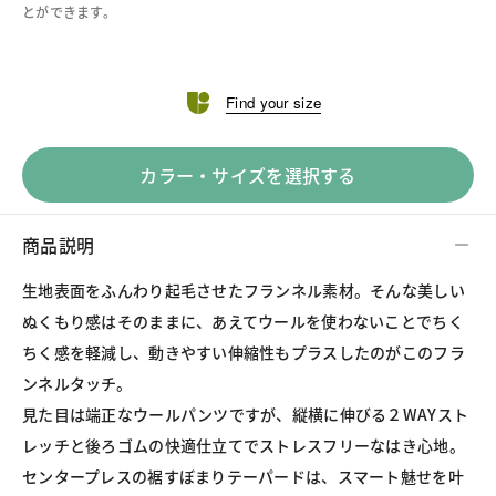
とができます。
Find your size
カラー・サイズを選択する
商品説明
生地表面をふんわり起毛させたフランネル素材。そんな美しい
ぬくもり感はそのままに、あえてウールを使わないことでちく
ちく感を軽減し、動きやすい伸縮性もプラスしたのがこのフラ
ンネルタッチ。
見た目は端正なウールパンツですが、縦横に伸びる２WAYスト
レッチと後ろゴムの快適仕立てでストレスフリーなはき心地。
センタープレスの裾すぼまりテーパードは、スマート魅せを叶