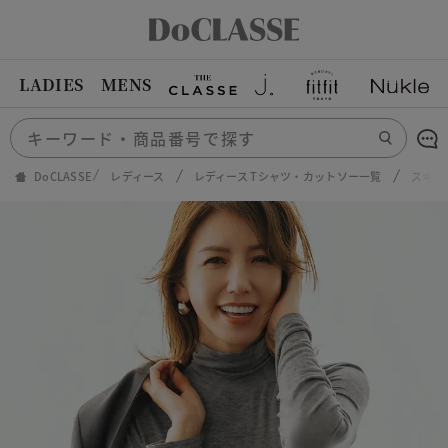
LADIES
MENS
DoCLASSE
レディース
レディース Tシャツ・カットソー一覧
スキン