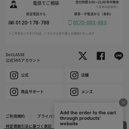
電話でご相談
受付時間 9:00～21:00 年中無休
※年末年始等除く
固定電話から
携帯・IP電話から（有料）
0120-178-788
0570-003-003
※ご申告をいただければ、こちらから折り返しお電話いたします
DoCLASSE
公式SNSアカウント
公式
店舗
商品サポート
メンズ
ご利用規約
プライバシーポリシー
特定商取引法に基づく表記
推奨環境
企業情報