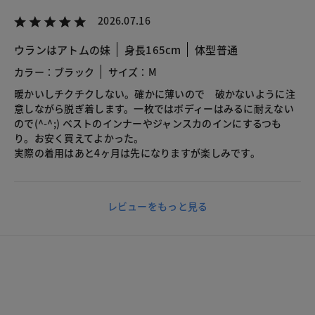
2026.07.16
ウランはアトムの妹
身長165cm
体型普通
カラー：ブラック
サイズ：M
暖かいしチクチクしない。確かに薄いので 破かないように注
意しながら脱ぎ着します。一枚ではボディーはみるに耐えない
ので(^-^;) ベストのインナーやジャンスカのインにするつも
り。お安く買えてよかった。
実際の着用はあと4ヶ月は先になりますが楽しみです。
レビューをもっと見る