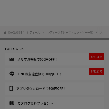
DoCLASSE
レディース
レディース Tシャツ・カットソー一覧
スキン
FOLLOW US
8/31まで
メルマガ登録で500円OFF！
8/31まで
LINEお友達登録で500円OFF！
アプリダウンロードで500円OFF！
カタログ無料プレゼント