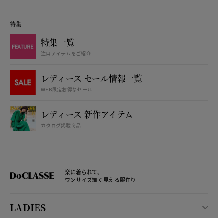
特集
特集一覧
注目アイテムをご紹介
レディース セール情報一覧
WEB限定お得なセール
レディース 新作アイテム
カタログ掲載商品
楽に着られて、
ワンサイズ細く見える服作り
LADIES