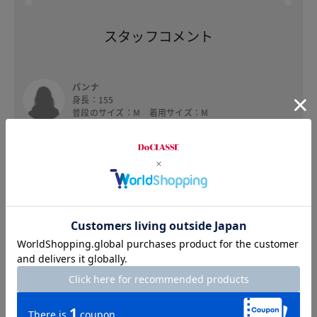
スタッフコメント
パンナ
身長：155
普段のサイズ：M 着用サイズ：M
素材感はとても柔らかくて肌触りが良いです。透
け感とフィット感がかなりあるので、キャミソー
ルなどを着用していただくのが良いと思います。
ニットなどのインナーとして着て頂くとチクチク
せず暖かいので快適です。
スナフキン