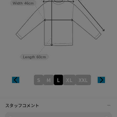
Width
46cm
Length
60cm
S
M
L
XL
XXL
スタッフコメント