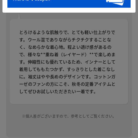
身長：165cm
普段のサイズ：M 着用サイズ：M
とろけるような肌触りで、とても軽い仕上がりで
す。ウール混でありながらチクチクすることな
く、なめらかな着心地。程よい透け感があるの
で、様々な**重ね着（レイヤード）**で楽しめま
す。伸縮性にも優れているため、インナーとして
着用してももたつかず、すっきりとした着こなし
に。袖丈はやや長めのデザインです。コットンガ
ーゼのファンの方にこそ、秋冬の定番アイテムと
してぜひお試しいただきたい一着です。
※個人差がございますので、参考としてご覧ください。