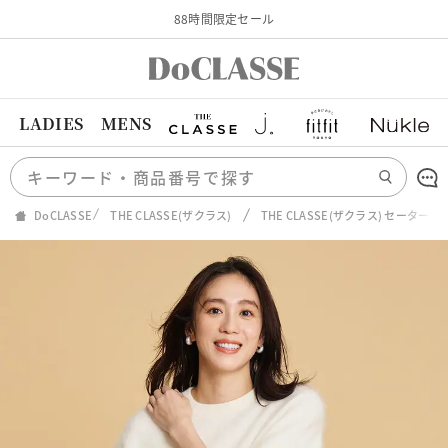
88時間限定セール
LADIES
MENS
DoCLASSE
THE CLASSE(ザクラス)
THE CLASSE(ザクラス) セーター