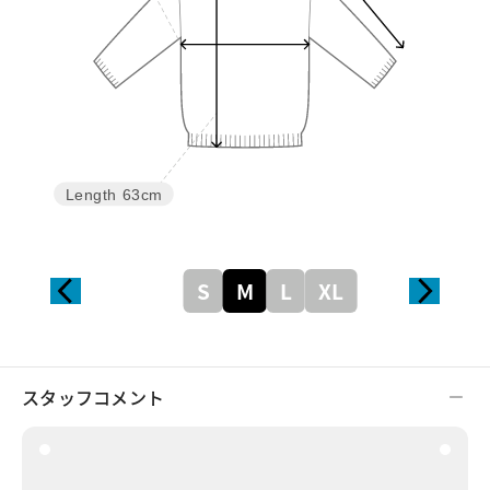
Length
63cm
S
M
L
XL
スタッフコメント