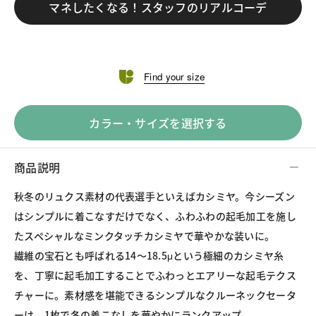
マネしたくなる！スタッフのリアルコーデ
Find your size
カラー・サイズを選択する
商品説明
秋冬のリュクス素材の代表選手といえばカシミヤ。今シーズン
はシンプルに着こなすだけでなく、ふわふわの起毛加工を施し
たスペシャルなミンクタッチカシミヤで華やかな装いに。
繊維の宝石とも呼ばれる14～18.5μという極細のカシミヤ糸
を、丁寧に起毛加工することでふわっとエアリーな起毛テクス
チャーに。素材感を堪能できるシンプルなクルーネックセータ
ーは、1枚で冬の着こなしを華やかにランクアップ。