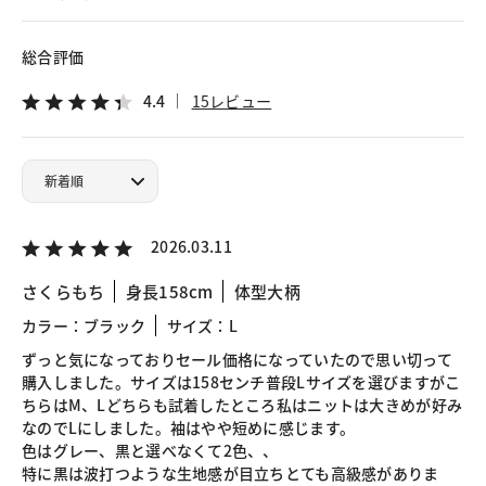
総合評価
4.4
15レビュー
2026.03.11
さくらもち
身長158cm
体型大柄
カラー：ブラック
サイズ：L
ずっと気になっておりセール価格になっていたので思い切って
購入しました。サイズは158センチ普段Lサイズを選びますがこ
ちらはM、Lどちらも試着したところ私はニットは大きめが好み
なのでLにしました。袖はやや短めに感じます。
色はグレー、黒と選べなくて2色、、
特に黒は波打つような生地感が目立ちとても高級感がありま