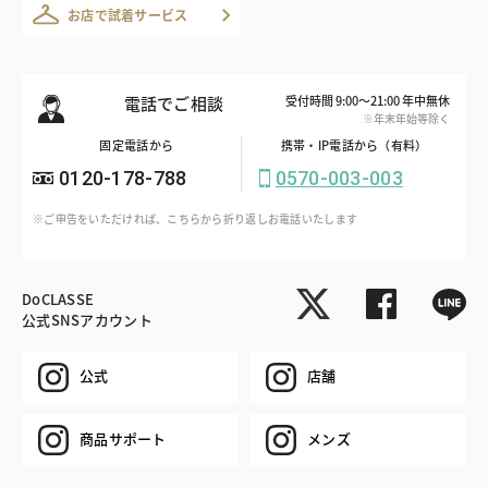
お店で試着サービス
電話でご相談
受付時間 9:00～21:00 年中無休
※年末年始等除く
固定電話から
携帯・IP電話から（有料）
0120-178-788
0570-003-003
※ご申告をいただければ、こちらから折り返しお電話いたします
DoCLASSE
公式SNSアカウント
公式
店舗
商品サポート
メンズ