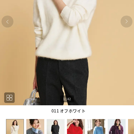
1
|
42
011 オフホワイト
1
42