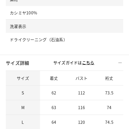
カシミヤ100%
洗濯表示
ドライクリーニング（石油系）
サイズ詳細
サイズガイドは
こちら
サイズ
着丈
バスト
裄丈
S
62
112
73.5
M
63
116
74
L
64
120
74.5