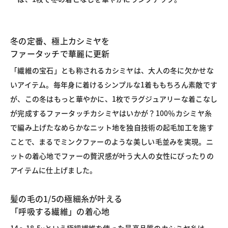
冬の定番、極上カシミヤを
ファータッチで華麗に更新
「繊維の宝石」とも称されるカシミヤは、大人の冬に欠かせな
いアイテム。毎年身に着けるシンプルな1着ももちろん素敵です
が、この冬はもっと華やかに、1枚でラグジュアリーな着こなし
が完成するファータッチカシミヤはいかが？100％カシミヤ糸
で編み上げたなめらかなニット地を独自技術の起毛加工を施す
ことで、まるでミンクファーのような美しい毛並みを実現。ニ
ットの着心地でファーの贅沢感が叶う大人の女性にぴったりの
アイテムに仕上げました。
髪の毛の1/5の極細糸が叶える
「呼吸する繊維」の着心地