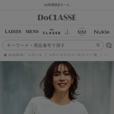
88時間限定セール
LADIES
MENS
DoCLASSE
レディース
レディース Tシャツ・カットソー一覧
メタリ