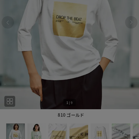
1
|
9
810 ゴールド
1
9