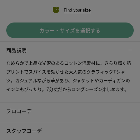
Find your size
カラー・サイズを選択する
商品説明
なめらかで上品な光沢のあるコットン混素材に、きらり輝く箔
プリントでスパイスを効かせた大人気のグラフィックTシャ
ツ。カジュアルながら華があり、ジャケットやカーディガンの
インにもぴったり。7分丈だからロングシーズン楽しめます。
プロコーデ
スタッフコーデ