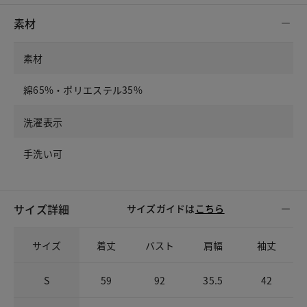
素材
素材
綿65%・ポリエステル35%
洗濯表示
手洗い可
サイズ詳細
サイズガイドは
こちら
サイズ
着丈
バスト
肩幅
袖丈
S
59
92
35.5
42