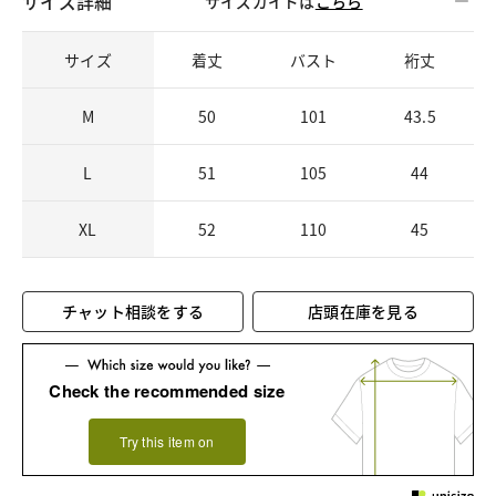
サイズ詳細
サイズガイドは
こちら
サイズ
着丈
バスト
裄丈
M
50
101
43.5
L
51
105
44
XL
52
110
45
チャット相談をする
店頭在庫を見る
Check the recommended size
Try this item on