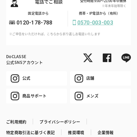
電話でご相談
受付時間 9:00～21:00 年中無休
※年末年始等除く
固定電話から
携帯・IP電話から（有料）
0120-178-788
0570-003-003
※ご申告をいただければ、こちらから折り返しお電話いたします
DoCLASSE
公式SNSアカウント
公式
店舗
商品サポート
メンズ
ご利用規約
プライバシーポリシー
特定商取引法に基づく表記
推奨環境
企業情報