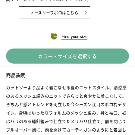
ノースリーブポロはこちら
Find your size
カラー・サイズを選択する
商品説明
カットソーより品よく着こなせる夏のニットスタイル、清涼感
のあるメッシュ編みのニットでさらっと爽やかに着こなして。
きちんと感とトレンドを両立した今シーズン注目のポロ衿デザ
イン。身頃はゆったりフォルムのメッシュ編み、衿と袖口、裾
はハリのある総針編みで仕立てたメリハリ仕立て。前を閉じて
プルオーバー風に、前を開けてカーディガンのようにと着回し