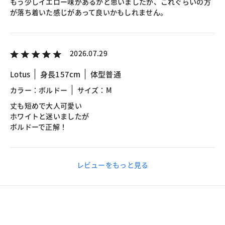
もう少しイエロー味があるかと思いましたが、これぐらいの方
が落ち着いた感じがあって良いかもしれません。
2026.07.29
Lotus
身長157cm
体型普通
カラー：ボルドー
サイズ：M
丈も短めで大人可愛い
ホワイトと迷いましたが
ボルドーで正解！
レビューをもっと見る