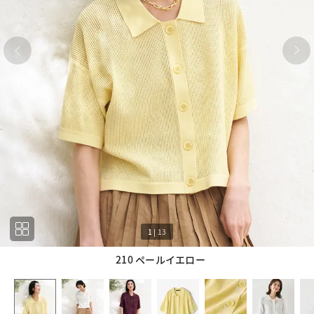
1
|
13
210 ペールイエロー
1
13