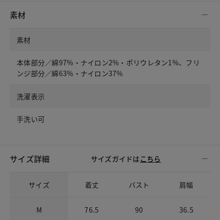
素材
素材
本体部分／綿97%・ナイロン2%・ポリウレタン1%、フリ
ンジ部分／綿63%・ナイロン37%
洗濯表示
手洗い可
サイズ詳細
サイズガイドは
こちら
サイズ
着丈
バスト
肩幅
M
76.5
90
36.5