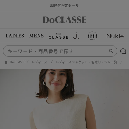
88時間限定セール
LADIES
MENS
DoCLASSE
レディース
レディース ジャケット・羽織り・ジレ一覧
マ