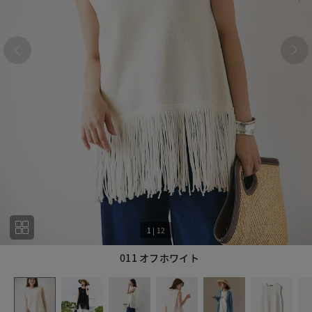
1
|
12
011 オフホワイト
1
12