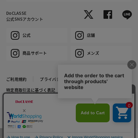
DoCLASSE
公式SNSアカウント
公式
店舗
商品サポート
メンズ
ご利用規約
プライバシーポリシー
特定商取引法に基づく表記
推奨環境
企業情報
COPYRIGHT © DoCLASSE ALL RIGHTS RESERVED.
カラー・サイズを選択する