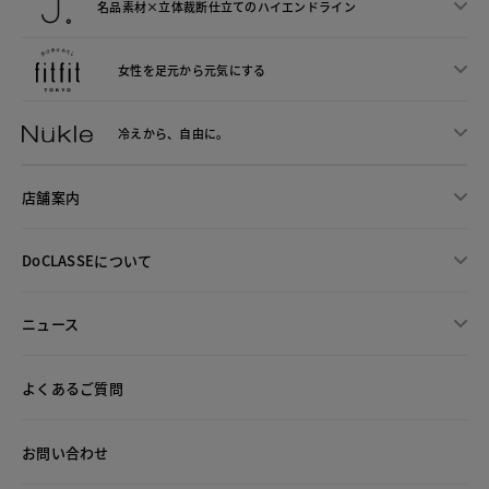
名品素材×立体裁断仕立ての
ハイエンドライン
女性を足元から
元気にする
冷えから、
自由に。
店舗案内
DoCLASSEについて
ニュース
よくあるご質問
お問い合わせ