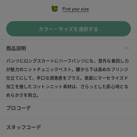
Find your size
カラー・サイズを選択する
商品説明
パンツにロングスカートにハーフパンツにも、意外な着回し力
が魅力のニットチュニックベスト。腰から下は長めのフリンジ
仕立てにして、辛口な洒落感をプラス。表面にマーセライズド
加工を施したコットンニット素材は、さらっとした肌心地とな
めらかさを両立。
プロコーデ
スタッフコーデ