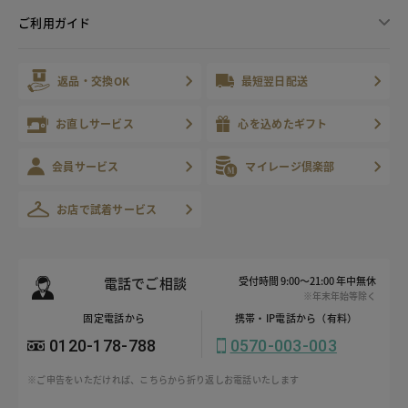
ご利用ガイド
返品・交換OK
最短翌日配送
お直しサービス
心を込めたギフト
会員サービス
マイレージ倶楽部
お店で試着サービス
電話でご相談
受付時間 9:00～21:00 年中無休
※年末年始等除く
固定電話から
携帯・IP電話から（有料）
0120-178-788
0570-003-003
※ご申告をいただければ、こちらから折り返しお電話いたします