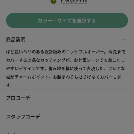
Find your size
カラー・サイズを選択する
商品説明
ほど良いハリのある総針編みのニットプルオーバー。肩先まで
カバーする上品なカッティングが、お仕事シーンでも着こなし
やすいデザインです。編み地を横に使って表現した、フレアな
裾がチャームポイント。お腹まわりもさりげなくカバーしま
す。
プロコーデ
スタッフコーデ