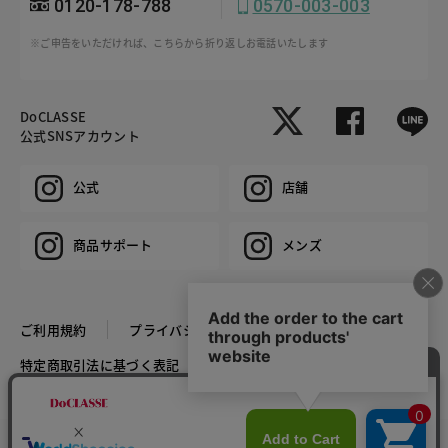
0120-178-788
0570-003-003
※ご申告をいただければ、こちらから折り返しお電話いたします
DoCLASSE
公式SNSアカウント
公式
店舗
商品サポート
メンズ
ご利用規約
プライバシーポリシー
特定商取引法に基づく表記
推奨環境
企業情報
COPYRIGHT © DoCLASSE ALL RIGHTS RESERVED.