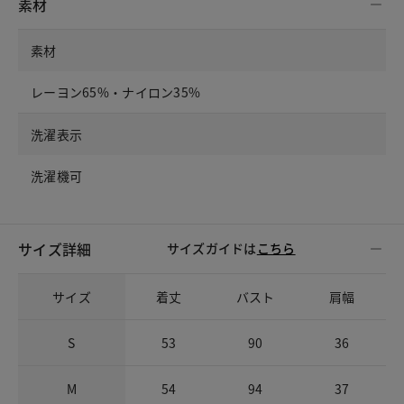
素材
素材
レーヨン65%・ナイロン35%
洗濯表示
洗濯機可
サイズ詳細
サイズガイドは
こちら
サイズ
着丈
バスト
肩幅
S
53
90
36
M
54
94
37