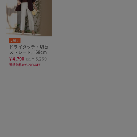
丈違い
ドライタッチ・切替
ストレート／68cm
¥
4,790
￥5,269
税込
通常価格から20%OFF