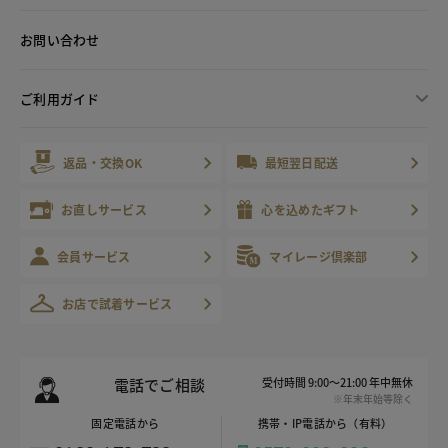
お問い合わせ
ご利用ガイド
返品・交換OK
最短翌日配送
お直しサービス
心を込めたギフト
会員サービス
マイレージ倶楽部
お店で試着サービス
電話でご相談
受付時間 9:00～21:00 年中無休
※年末年始等除く
固定電話から
携帯・IP電話から（有料）