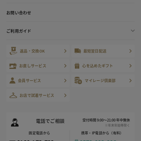
お問い合わせ
ご利用ガイド
返品・交換OK
最短翌日配送
お直しサービス
心を込めたギフト
会員サービス
マイレージ倶楽部
お店で試着サービス
電話でご相談
受付時間 9:00～21:00 年中無休
※年末年始等除く
固定電話から
携帯・IP電話から（有料）