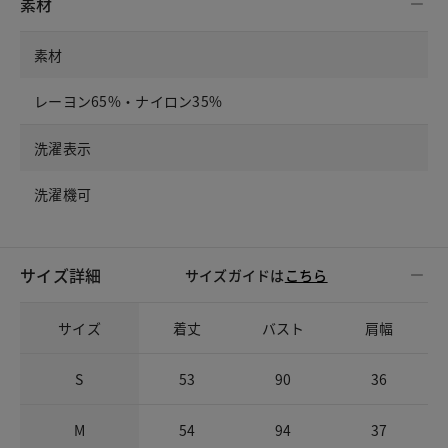
素材
素材
レーヨン65%・ナイロン35%
洗濯表示
洗濯機可
サイズ詳細
サイズガイドは
こちら
サイズ
着丈
バスト
肩幅
S
53
90
36
M
54
94
37