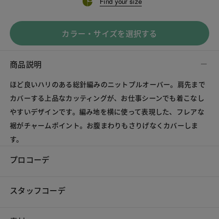
Find your size
カラー・サイズを選択する
商品説明
ほど良いハリのある総針編みのニットプルオーバー。肩先まで
カバーする上品なカッティングが、お仕事シーンでも着こなし
やすいデザインです。編み地を横に使って表現した、フレアな
裾がチャームポイント。お腹まわりもさりげなくカバーしま
す。
プロコーデ
スタッフコーデ