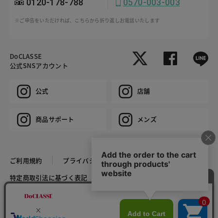
0120-178-788
0570-003-003
※ご申告をいただければ、こちらから折り返しお電話いたします
DoCLASSE
公式SNSアカウント
公式
店舗
商品サポート
メンズ
ご利用規約
プライバシーポリシー
特定商取引法に基づく表記
推奨環境
企業情報
COPYRIGHT © DoCLASSE ALL RIGHTS RESERVED.