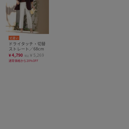
丈違い
ドライタッチ・切替
ストレート／68cm
¥
4,790
￥5,269
税込
通常価格から20%OFF