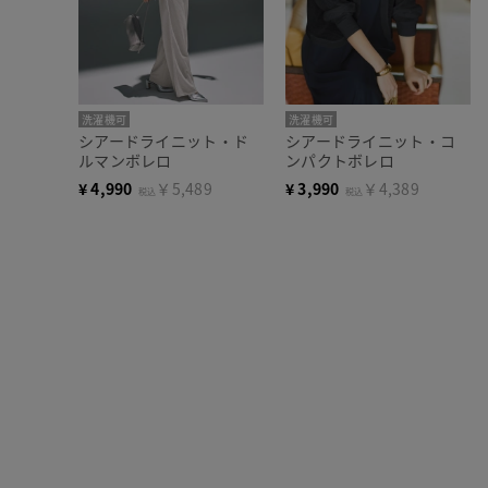
洗濯機可
洗濯機可
シアードライニット・ド
シアードライニット・コ
ルマンボレロ
ンパクトボレロ
¥
4,990
￥5,489
¥
3,990
￥4,389
税込
税込