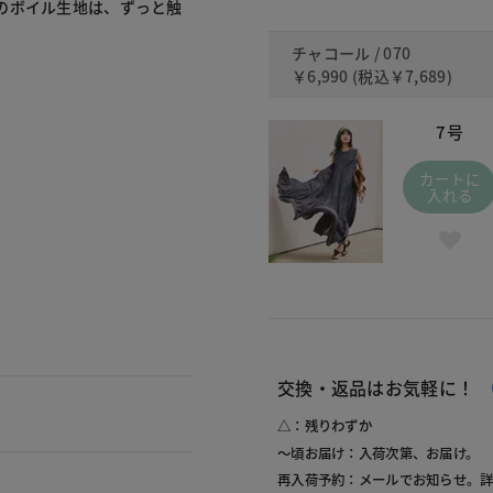
のボイル生地は、ずっと触
チャコール / 070
￥6,990
(税込
￥7,689
)
7号
カートに
入れる
交換・返品はお気軽に！
△：残りわずか
～頃お届け：入荷次第、お届け。
再入荷予約：メールでお知らせ。