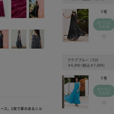
7号
カートに
入れる
アクアブルー / 516
￥6,990
(税込
￥7,689
)
7号
カートに
入れる
ース。1枚で華のあるシル