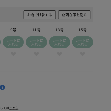
お店で試着する
店頭在庫を見る
9号
11号
13号
15号
カートに
カートに
カートに
カートに
入れる
入れる
入れる
入れる
詳しくは
こちら