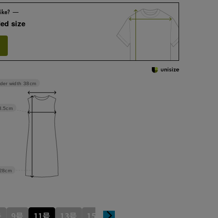
ed size
der width
38cm
8.5cm
28cm
号
9号
11号
13号
15号