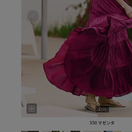
1
|
18
350 マゼンタ