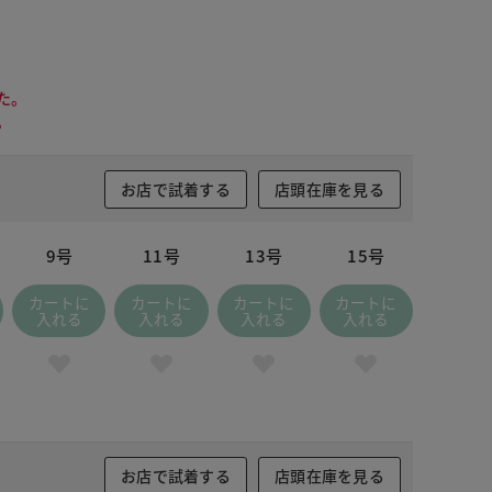
た。
。
お店で試着する
店頭在庫を見る
9号
11号
13号
15号
カートに
カートに
カートに
カートに
入れる
入れる
入れる
入れる
 ブラック
お店で試着する
店頭在庫を見る