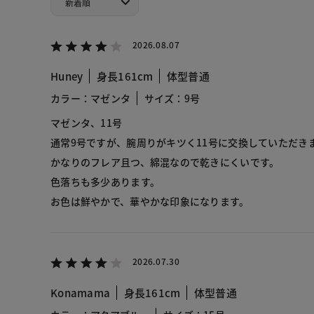
2026.08.07
Huney
身長161cm
体型普通
カラー：マゼンタ
サイズ：9号
マゼンタ、11号
通常9号ですが、腕周りがキツく11号に交換していただき
かなりのフレア且つ、綿混なので乾きにくいです。
色落ちも多少あります。
お色は鮮やかで、華やかな印象になります。
2026.07.30
Konamama
身長161cm
体型普通