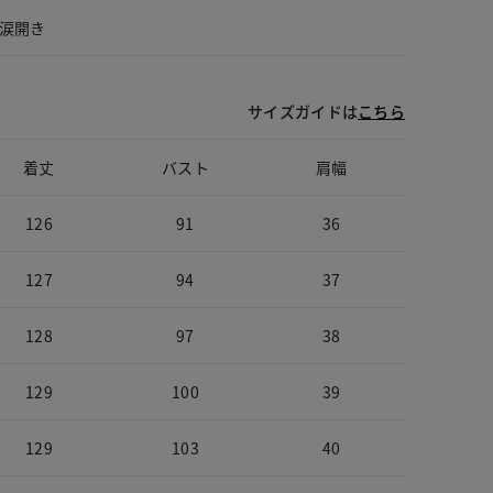
涙開き
サイズガイドは
こちら
着丈
バスト
肩幅
126
91
36
127
94
37
128
97
38
129
100
39
129
103
40