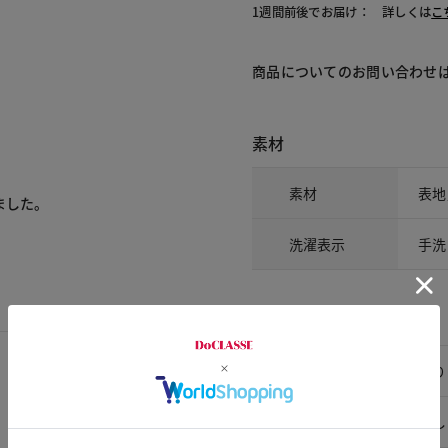
1週間前後でお届け： 詳しくは
こ
商品についてのお問い合わせ
素材
素材
表地
ました。
洗濯表示
手洗
アイテム詳細
裏地
あり
ポケット
なし