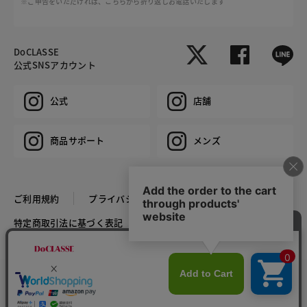
※ご申告をいただければ、こちらから折り返しお電話いたします
DoCLASSE
公式SNSアカウント
公式
店舗
商品サポート
メンズ
ご利用規約
プライバシーポリシー
特定商取引法に基づく表記
推奨環境
企業情報
COPYRIGHT © DoCLASSE ALL RIGHTS RESERVED.
カラー・サイズを選択する