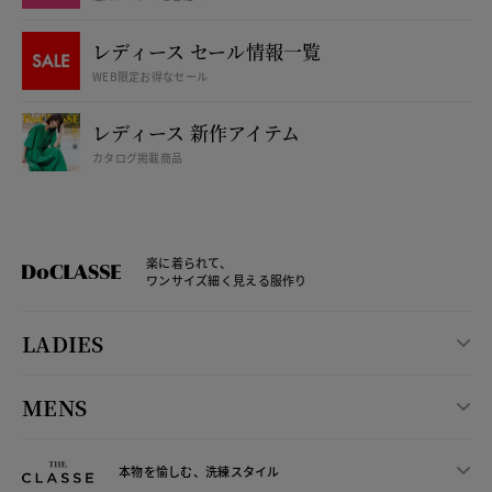
レディース セール情報一覧
WEB限定お得なセール
レディース 新作アイテム
カタログ掲載商品
楽に着られて、
ワンサイズ細く見える服作り
LADIES
MENS
本物を愉しむ、洗練スタイル