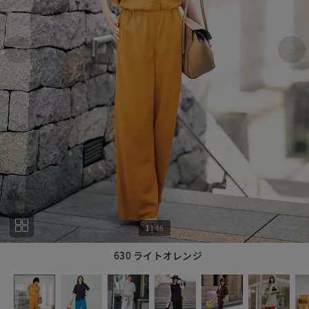
1
|
46
630 ライトオレンジ
1
46