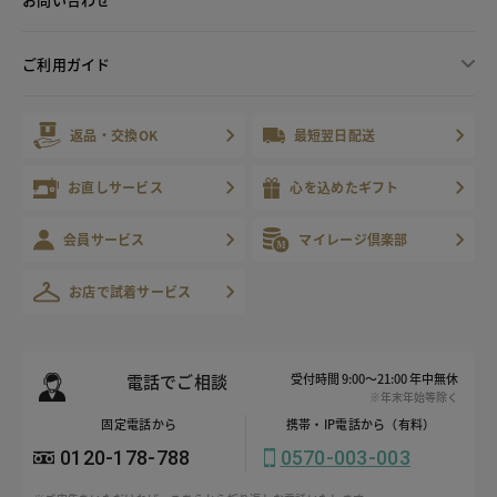
ご利用ガイド
返品・交換OK
最短翌日配送
お直しサービス
心を込めたギフト
会員サービス
マイレージ倶楽部
お店で試着サービス
電話でご相談
受付時間 9:00～21:00 年中無休
※年末年始等除く
固定電話から
携帯・IP電話から（有料）
0120-178-788
0570-003-003