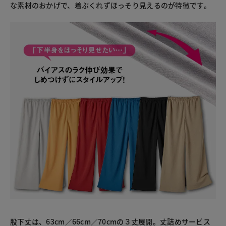
な素材のおかげで、着ぶくれずほっそり見えるのが特徴です。
股下丈は、63cm／66cm／70cmの３丈展開。丈詰めサービス