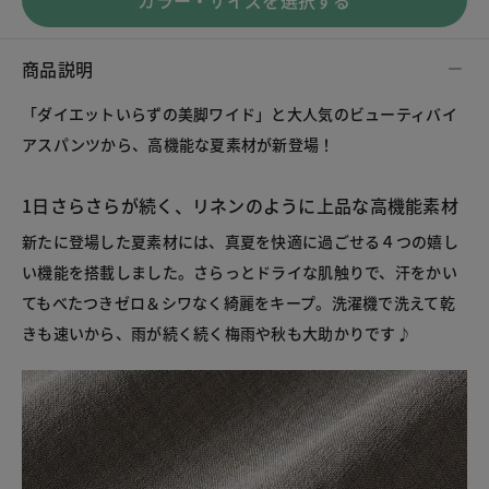
カラー・サイズを選択する
商品説明
「ダイエットいらずの美脚ワイド」と大人気のビューティバイ
アスパンツから、高機能な夏素材が新登場！
1日さらさらが続く、リネンのように上品な高機能素材
新たに登場した夏素材には、真夏を快適に過ごせる４つの嬉し
い機能を搭載しました。さらっとドライな肌触りで、汗をかい
てもべたつきゼロ＆シワなく綺麗をキープ。洗濯機で洗えて乾
きも速いから、雨が続く続く梅雨や秋も大助かりです♪