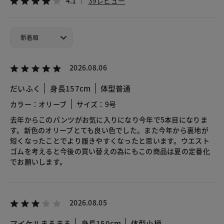
4.1
39レビュー
2026.08.06
だいふく
身長157cm
体型普通
カラー：オリーブ
サイズ：9号
去年からこのパンツがお気に入りになり今年で5本目になりま
す。新色のオリーブとても良い色でした。また今年から裏地が
短くなったことでより履きやすくなったと思います。ウエスト
ゴムを考えると今後の買い替えの為にもこの商品は夏の定番化
でお願いします。
2026.08.05
マイケルまるまる
身長150cm
体型小柄