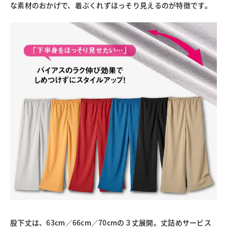
な素材のおかげで、着ぶくれずほっそり見えるのが特徴です。
股下丈は、63cm／66cm／70cmの３丈展開。丈詰めサービス