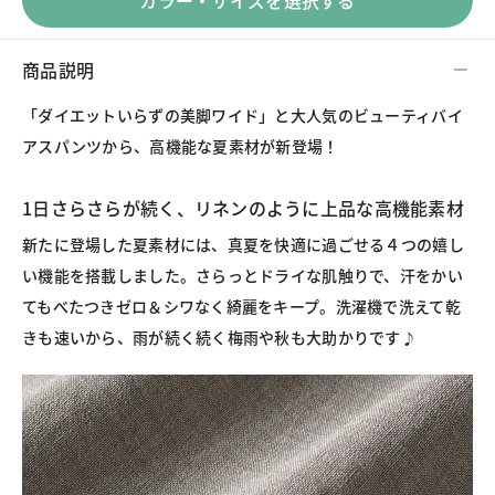
カラー・サイズを選択する
商品説明
「ダイエットいらずの美脚ワイド」と大人気のビューティバイ
アスパンツから、高機能な夏素材が新登場！
1日さらさらが続く、リネンのように上品な高機能素材
新たに登場した夏素材には、真夏を快適に過ごせる４つの嬉し
い機能を搭載しました。さらっとドライな肌触りで、汗をかい
てもべたつきゼロ＆シワなく綺麗をキープ。洗濯機で洗えて乾
きも速いから、雨が続く続く梅雨や秋も大助かりです♪