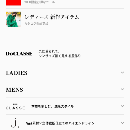
WEB限定お得なセール
レディース 新作アイテム
カタログ掲載商品
楽に着られて、
ワンサイズ細く見える服作り
LADIES
MENS
本物を愉しむ、洗練スタイル
名品素材×立体裁断仕立ての
ハイエンドライン