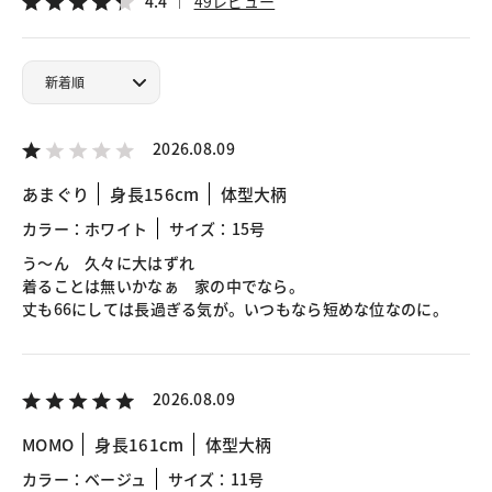
4.4
49レビュー
2026.08.09
あまぐり
身長156cm
体型大柄
カラー：ホワイト
サイズ：15号
う〜ん 久々に大はずれ
着ることは無いかなぁ 家の中でなら。
丈も66にしては長過ぎる気が。いつもなら短めな位なのに。
2026.08.09
MOMO
身長161cm
体型大柄
カラー：ベージュ
サイズ：11号