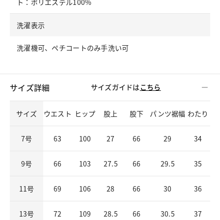
ト：ポリエステル100%
洗濯表示
洗濯機可、ペチコートのみ手洗い可
サイズ詳細
サイズガイドは
こちら
サイズ
ウエスト
ヒップ
股上
股下
パンツ裾幅
わたり
7号
63
100
27
66
29
34
9号
66
103
27.5
66
29.5
35
11号
69
106
28
66
30
36
13号
72
109
28.5
66
30.5
37