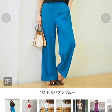
1
|
49
431 セルリアンブルー
1
49