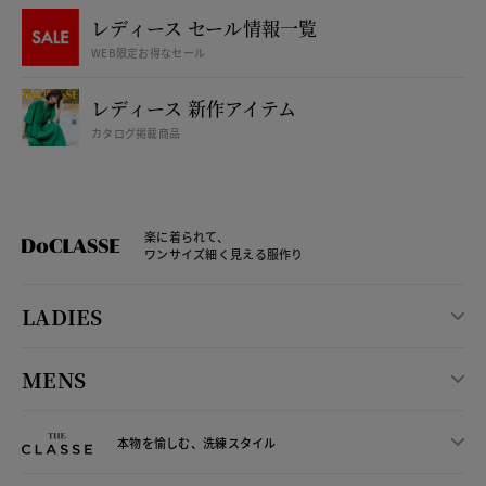
レディース セール情報一覧
WEB限定お得なセール
レディース 新作アイテム
カタログ掲載商品
楽に着られて、
ワンサイズ細く見える服作り
LADIES
MENS
本物を愉しむ、洗練スタイル