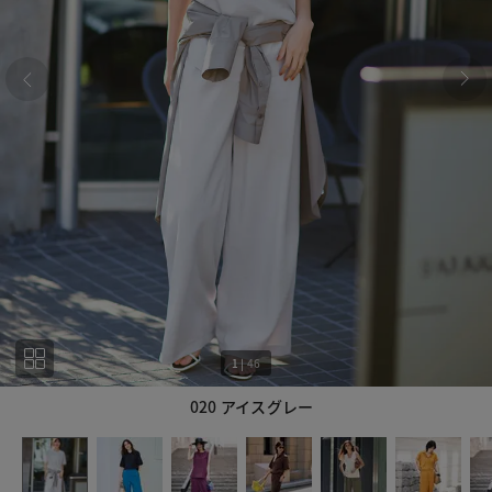
1
|
46
020 アイスグレー
1
46