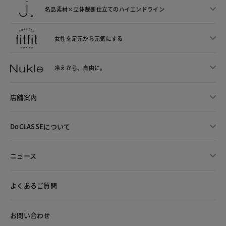
名品素材×立体裁断仕立ての
ハイエンドライン
女性を足元から
元気にする
冷えから、
自由に。
店舗案内
DoCLASSEについて
ニュース
よくあるご質問
お問い合わせ