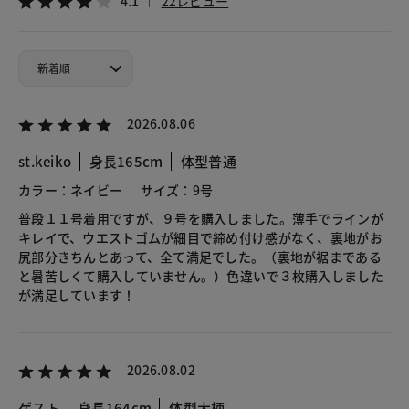
4.1
22レビュー
2026.08.06
st.keiko
身長165cm
体型普通
カラー：ネイビー
サイズ：9号
普段１１号着用ですが、９号を購入しました。薄手でラインが
キレイで、ウエストゴムが細目で締め付け感がなく、裏地がお
尻部分きちんとあって、全て満足でした。（裏地が裾まである
と暑苦しくて購入していません。）色違いで３枚購入しました
が満足しています！
2026.08.02
ゲスト
身長164cm
体型大柄