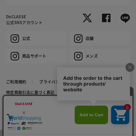
DoCLASSE
公式SNSアカウント
公式
店舗
商品サポート
メンズ
ご利用規約
プライバシーポリシー
特定商取引法に基づく表記
推奨環境
企業情報
COPYRIGHT © DoCLASSE ALL RIGHTS RESERVED.
カラー・サイズを選択する