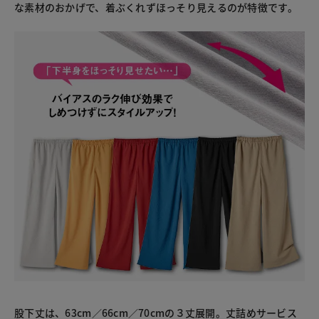
な素材のおかげで、着ぶくれずほっそり見えるのが特徴です。
股下丈は、63cm／66cm／70cmの３丈展開。丈詰めサービス