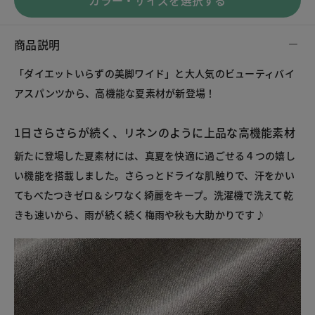
カラー・サイズを選択する
商品説明
「ダイエットいらずの美脚ワイド」と大人気のビューティバイ
アスパンツから、高機能な夏素材が新登場！
1日さらさらが続く、リネンのように上品な高機能素材
新たに登場した夏素材には、真夏を快適に過ごせる４つの嬉し
い機能を搭載しました。さらっとドライな肌触りで、汗をかい
てもべたつきゼロ＆シワなく綺麗をキープ。洗濯機で洗えて乾
きも速いから、雨が続く続く梅雨や秋も大助かりです♪