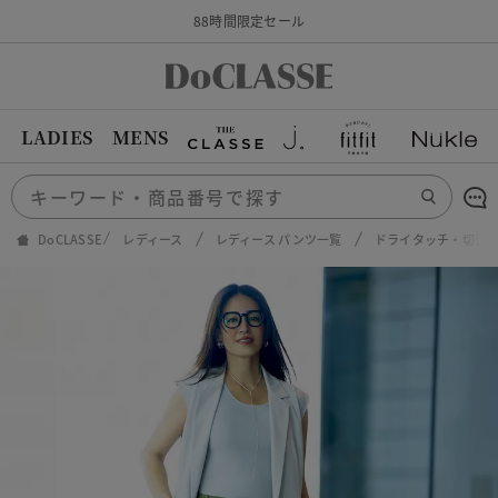
88時間限定セール
LADIES
MENS
DoCLASSE
レディース
レディース パンツ一覧
ドライタッチ・切替ス