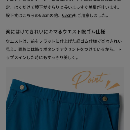
定。はくだけで膝下がすらりと長いまっすぐ美脚が叶います。
股下丈はこちらの68cmの他、
63cm
もご用意しました。
楽にはけてきれいにキマるウエスト総ゴム仕様
ウエストは、前をフラットに仕上げた総ゴム仕様で楽々きれい
見え。両脇には飾りボタンでアクセントをつけているから、ト
ップスインした時にもすっきり美しく。