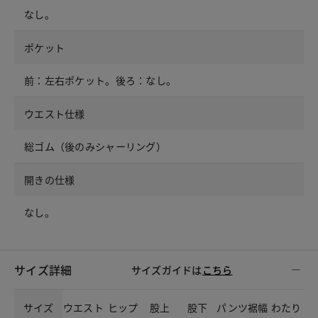
なし。
ポケット
前：左右ポケット。後ろ：なし。
ウエスト仕様
総ゴム（後のみシャーリング）
開きの仕様
なし。
サイズ詳細
サイズガイドは
こちら
サイズ
ウエスト
ヒップ
股上
股下
パンツ裾幅
わたり