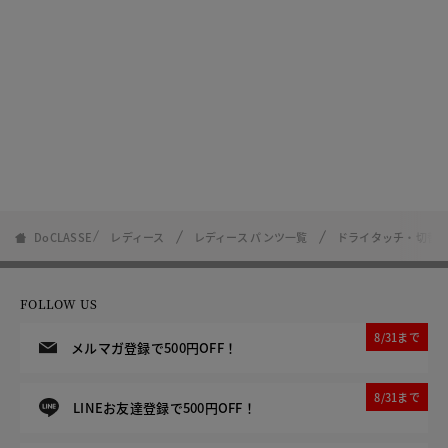
DoCLASSE
レディース
レディース パンツ一覧
ドライタッチ・切替ス
FOLLOW US
8/31まで
メルマガ登録で500円OFF！
8/31まで
LINEお友達登録で500円OFF！