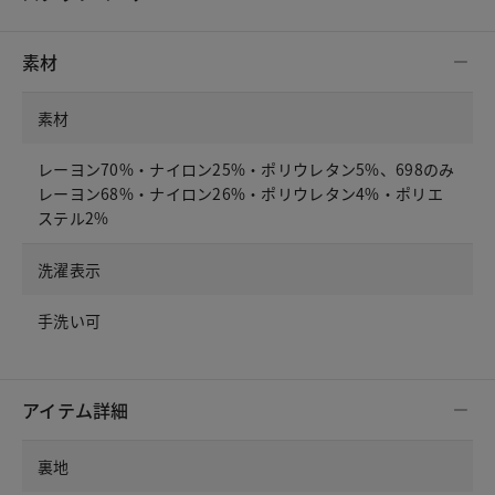
素材
素材
レーヨン70%・ナイロン25%・ポリウレタン5%、698のみ
レーヨン68%・ナイロン26%・ポリウレタン4%・ポリエ
ステル2%
洗濯表示
手洗い可
アイテム詳細
裏地