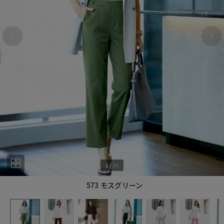
1
|
36
573 モスグリーン
1
36