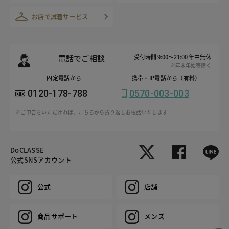
お店で試着サービス
電話でご相談
受付時間 9:00～21:00 年中無休
※年末年始等除く
固定電話から
携帯・IP電話から（有料）
0120-178-788
0570-003-003
※ご申告をいただければ、こちらから折り返しお電話いたします
DoCLASSE
公式SNSアカウント
公式
店舗
商品サポート
メンズ