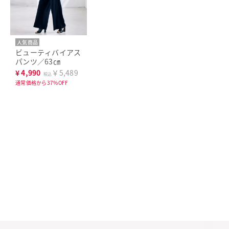
人気商品
ビューティバイアス
パンツ／63㎝
¥
4,990
￥5,489
税込
通常価格から37%OFF