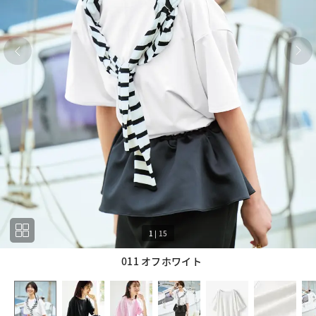
1
|
15
011 オフホワイト
1
15