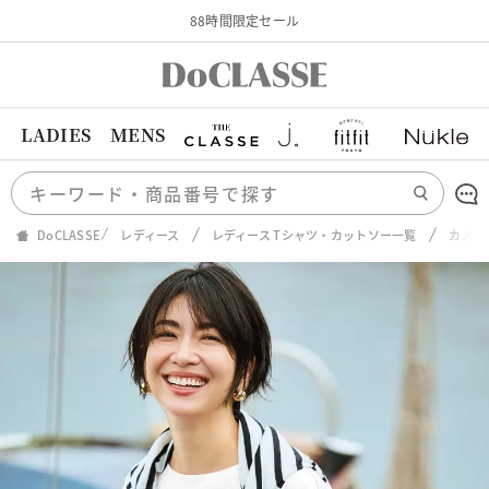
88時間限定セール
LADIES
MENS
DoCLASSE
レディース
レディース Tシャツ・カットソー一覧
カノコ