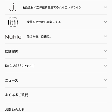
名品素材×立体裁断仕立ての
ハイエンドライン
女性を足元から
元気にする
冷えから、
自由に。
店舗案内
DoCLASSEについて
ニュース
よくあるご質問
お問い合わせ