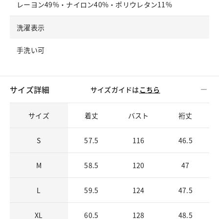
レーヨン49%・ナイロン40%・ポリウレタン11%
洗濯表示
手洗い可
サイズ詳細
サイズガイドは
こちら
サイズ
着丈
バスト
裄丈
S
57.5
116
46.5
M
58.5
120
47
L
59.5
124
47.5
XL
60.5
128
48.5