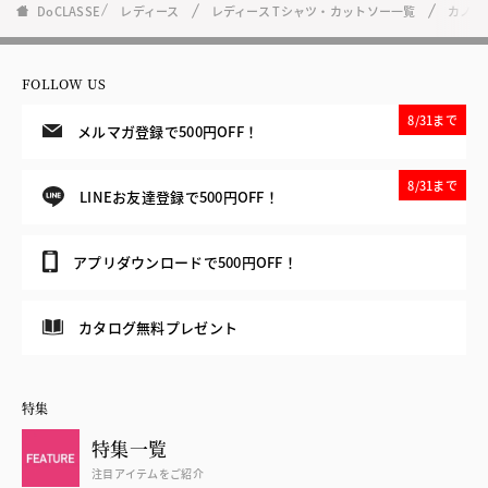
DoCLASSE
レディース
レディース Tシャツ・カットソー一覧
カノコ
FOLLOW US
8/31まで
メルマガ登録で500円OFF！
8/31まで
LINEお友達登録で500円OFF！
アプリダウンロードで500円OFF！
カタログ無料プレゼント
特集
特集一覧
注目アイテムをご紹介