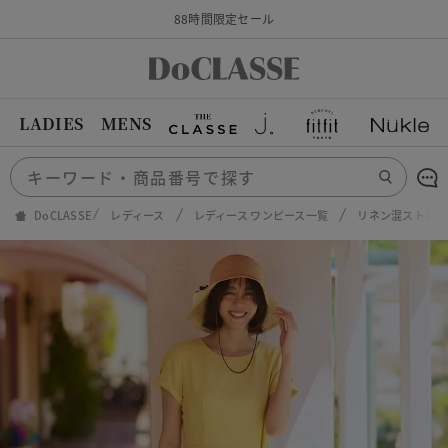
88時間限定セール
LADIES
MENS
DoCLASSE
レディース
レディース ワンピース一覧
リネン混ストレッ