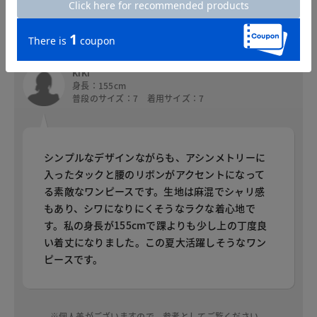
した。
KiKi
身長：155cm
普段のサイズ：7 着用サイズ：7
シンプルなデザインながらも、アシンメトリーに
入ったタックと腰のリボンがアクセントになって
る素敵なワンピースです。生地は麻混でシャリ感
もあり、シワになりにくそうなラクな着心地で
す。私の身長が155cmで踝よりも少し上の丁度良
い着丈になりました。この夏大活躍しそうなワン
ピースです。
※個人差がございますので、参考としてご覧ください。