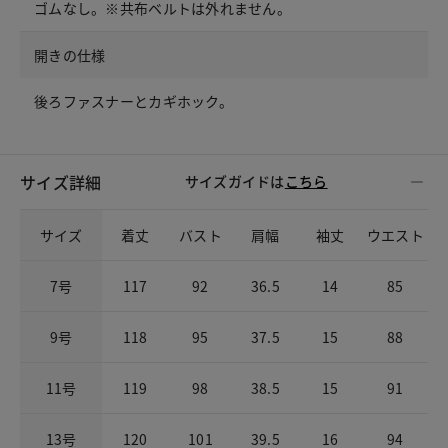
ゴムなし。※共布ベルトは外れません。
開きの仕様
後ろファスナーとカギホック。
サイズ詳細
サイズガイドは
こちら
サイズ
着丈
バスト
肩幅
袖丈
ウエスト
7号
117
92
36.5
14
85
9号
118
95
37.5
15
88
11号
119
98
38.5
15
91
13号
120
101
39.5
16
94