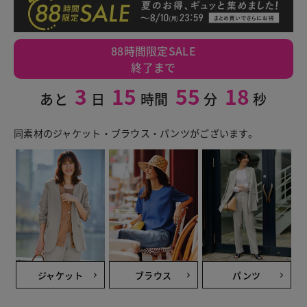
88時間限定SALE
終了まで
3
15
55
17
あと
日
時間
分
秒
同素材のジャケット・ブラウス・パンツがございます。
ジャケット
ブラウス
パンツ