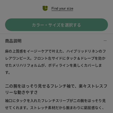
Find your size
カラー・サイズを選択する
商品説明
麻の上質感をイージーケアで叶えた、ハイブリッドリネンのフ
レアワンピース。フロント左サイドにタック＆ドレープを効か
せたメリハリフォルムが、ボディラインを美しくカバーしま
す。
二の腕をほっそり見せるフレンチ袖で、楽々ストレスフ
リーな動きやすさ
袖口にタックを入れたフレンチスリーブが二の腕をほっそり見
せてくれます。ストレッチ素材だから腕まわりに窮屈感なく、