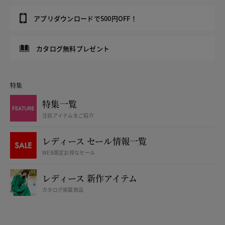
アプリダウンロードで500円OFF！
カタログ無料プレゼント
特集
特集一覧
注目アイテムをご紹介
レディース セール情報一覧
WEB限定お得なセール
レディース 新作アイテム
カタログ掲載商品