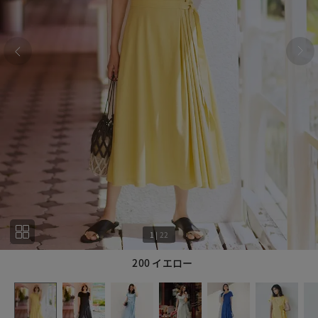
1
|
22
200 イエロー
1
22