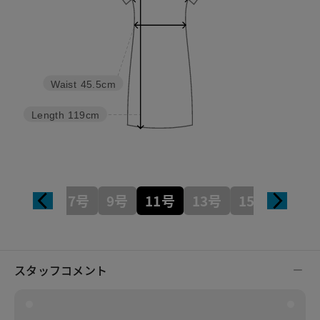
Waist
45.5cm
Length
119cm
7号
9号
11号
13号
15号
スタッフコメント