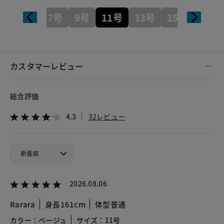
7号
9号
11号
13号
15号
カスタマーレビュー
総合評価
4.3
32レビュー
2026.08.06
Rarara
身長161cm
体型普通
カラー：ベージュ
サイズ：11号