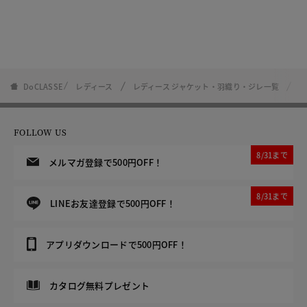
DoCLASSE
レディース
レディース ジャケット・羽織り・ジレ一覧
リ
FOLLOW US
8/31まで
メルマガ登録で500円OFF！
8/31まで
LINEお友達登録で500円OFF！
アプリダウンロードで500円OFF！
カタログ無料プレゼント