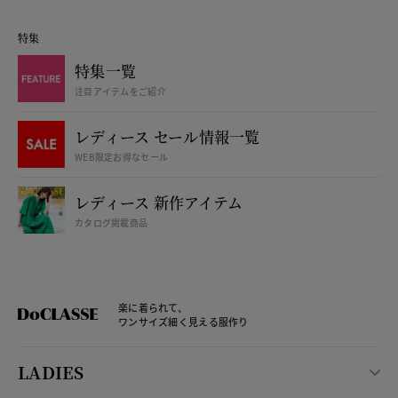
特集
特集一覧
注目アイテムをご紹介
レディース セール情報一覧
WEB限定お得なセール
レディース 新作アイテム
カタログ掲載商品
楽に着られて、
ワンサイズ細く見える服作り
LADIES