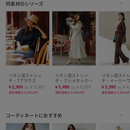
同素材のシリーズ
リネン混ストレッ
リネン混ストレッ
リネン混スト
チ・Tブラウス
チ・アシメタックワ
チ・イージー
ンピース
パンツ
¥
2,990
￥3,289
¥
5,490
￥6,039
¥
3,990
￥4,
税込
税込
税込
通常価格から50%OFF
通常価格から45%OFF
通常価格から42%OF
コーディネートにおすすめ