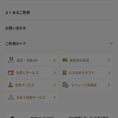
よくあるご質問
お問い合わせ
ご利用ガイド
返品・交換OK
最短翌日配送
お直しサービス
心を込めたギフト
会員サービス
マイレージ倶楽部
お店で試着サービス
受付時間 9:00～21:00 年中無休