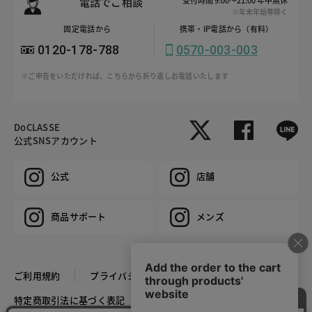
電話でご相談
※年末年始等除く
固定電話から
携帯・IP電話から（有料）
0120-178-788
0570-003-003
※ご申告をいただければ、こちらから折り返しお電話いたします
DoCLASSE
公式SNSアカウント
公式
店舗
商品サポート
メンズ
ご利用規約
プライバシーポリシー
特定商取引法に基づく表記
推奨環境
企業情報