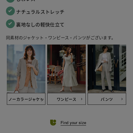
 ナチュラルストレッチ
 裏地なしの軽快仕立て
同素材のジャケット・ワンピース・パンツがございます。
ノーカラージャケッ
ワンピース
パンツ
ト
Find your size