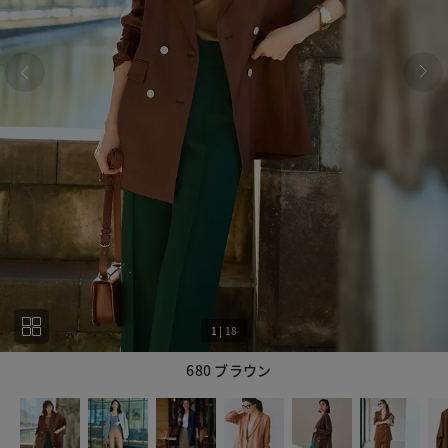
1
|
18
680 ブラウン
1
18