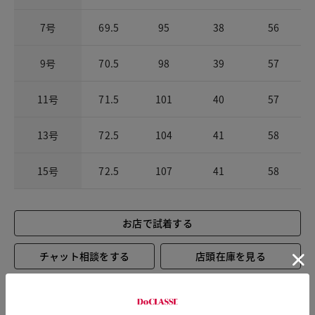
7号
69.5
95
38
56
9号
70.5
98
39
57
11号
71.5
101
40
57
13号
72.5
104
41
58
15号
72.5
107
41
58
お店で試着する
チャット相談をする
店頭在庫を見る
Check the recommended size