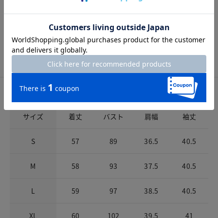
綿100%
洗濯表示
手洗い可
サイズ詳細
サイズガイドは
こちら
サイズ
着丈
バスト
肩幅
袖丈
S
57
89
36.5
40.5
M
58
93
37.5
40.5
L
59
97
38.5
40.5
XL
60
102
39.5
41