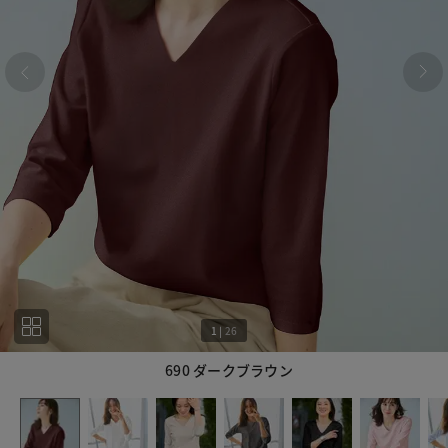
1
|
26
690 ダークブラウン
1
26