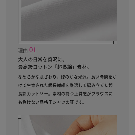
01
理由
大人の日常を贅沢に。
最高級コットン「超長綿」素材。
なめらかな肌ざわり、ほのかな光沢。長い時間をか
けて生育された超長繊維を厳選して編み立てた超
長綿カットソー。素材の持つ上質感がブラウスに
も負けない品格Ｔシャツの証です。