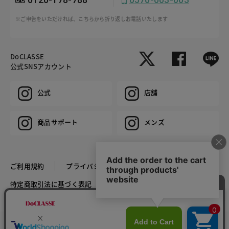
※ご申告をいただければ、こちらから折り返しお電話いたします
DoCLASSE
公式SNSアカウント
公式
店舗
商品サポート
メンズ
ご利用規約
プライバシーポリシー
特定商取引法に基づく表記
推奨環境
企業情報
COPYRIGHT © DoCLASSE ALL RIGHTS RESERVED.