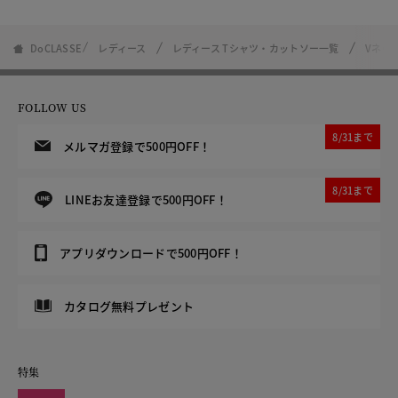
DoCLASSE
レディース
レディース Tシャツ・カットソー一覧
Vネッ
FOLLOW US
8/31まで
メルマガ登録で500円OFF！
8/31まで
LINEお友達登録で500円OFF！
アプリダウンロードで500円OFF！
カタログ無料プレゼント
特集