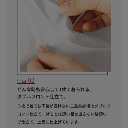
02
理由
どんな時も安心して1枚で着られる、
ダブルフロント仕立て。
１枚で着ても下着が透けない二重前身頃のダブルフ
ロント仕立て。衿もとは縫い目を出さない袋縫い
で仕立て、上品に仕上げています。