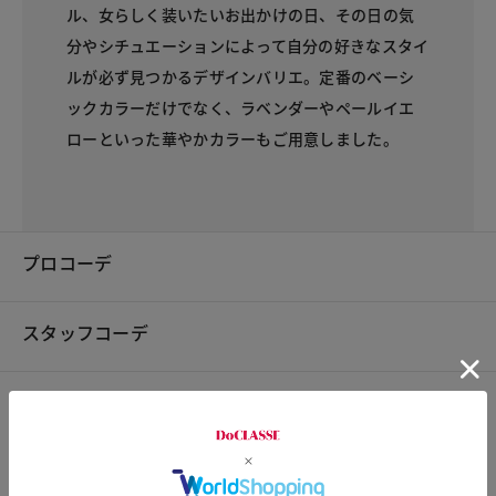
ル、女らしく装いたいお出かけの日、その日の気
分やシチュエーションによって自分の好きなスタイ
ルが必ず見つかるデザインバリエ。定番のベーシ
ックカラーだけでなく、ラベンダーやペールイエ
ローといった華やかカラーもご用意しました。
プロコーデ
スタッフコーデ
素材
素材