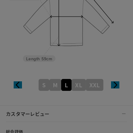
Length
59cm
S
M
L
XL
XXL
カスタマーレビュー
総合評価