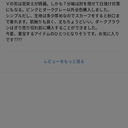
Ｖの形は見栄えが綺麗。しかも７分袖は肘を隠せて日焼け対策
にもなる。ピンクとダークグレー以外全色購入しました。
シンプルだし、生地は多少厚めなのでスカーフをすると秋口ま
で着れます。肌触りも良く、丈もちょうどいい。ダークブラウ
ンはぎり売り切れ前に購入することができました。
今夏、重宝するアイテムのひとつとなりそうです。お気に入り
です????
レビューをもっと見る