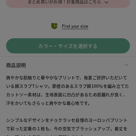
⌵
まとめ買いがお得！対象商品はこちら
Find your size
カラー・サイズを選択する
商品説明
爽やかな肌触りと華やかなプリントで、毎夏ご好評いただいて
いる綿スラブTシャツ。節感のあるスラブ綿100％を編み立てた
カットソー素材は、生地表面に凹凸があるため肌離れが良く、
汗をかいてもさらっと爽やかな着心地です。
シンプルなデザインをドゥクラッセ自慢のヨーロッパプリント
で彩った定番の１枚も、今の空気でブラッシュアップ。着丈を