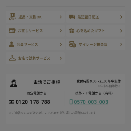
返品・交換OK
最短翌日配送
お直しサービス
心を込めたギフト
会員サービス
マイレージ倶楽部
お店で試着サービス
電話でご相談
受付時間 9:00～21:00 年中無休
※年末年始等除く
固定電話から
携帯・IP電話から（有料）
0120-178-788
0570-003-003
※ご申告をいただければ、こちらから折り返しお電話いたします