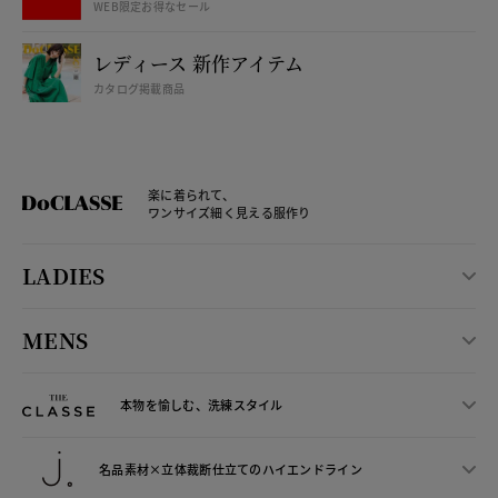
WEB限定お得なセール
レディース 新作アイテム
カタログ掲載商品
楽に着られて、
ワンサイズ細く見える服作り
LADIES
MENS
本物を愉しむ、洗練スタイル
名品素材×立体裁断仕立ての
ハイエンドライン