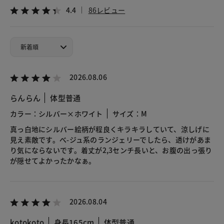
4.4
86レビュー
2026.08.06
らんらん
体型普通
カラー：シルバー×ホワイト
サイズ：M
真っ白地にシルバー絵柄が程良くキラキラしていて、涼しげに
見え素敵です。べ-ジュ系のランジェリーでしたら、透けがあま
り気にならないです。着丈が2,3センチ長いと、お腹の出っ張り
が隠せてよかったかなぁ。
2026.08.04
kotokoto
身長165cm
体型普通