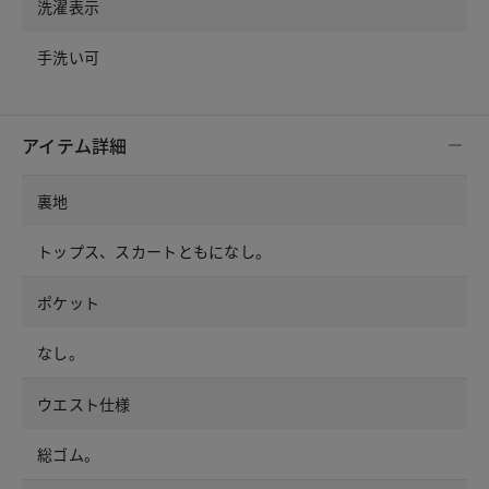
洗濯表示
手洗い可
アイテム詳細
裏地
トップス、スカートともになし。
ポケット
なし。
ウエスト仕様
総ゴム。