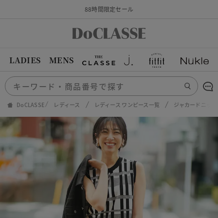
88時間限定セール
LADIES
MENS
DoCLASSE
レディース
レディース ワンピース一覧
ジャカードニット