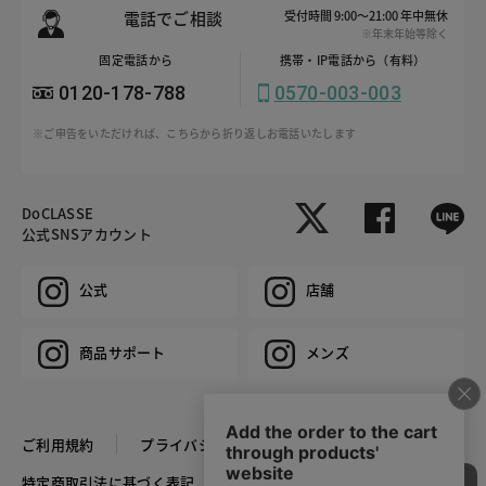
電話でご相談
受付時間 9:00～21:00 年中無休
※年末年始等除く
固定電話から
携帯・IP電話から（有料）
0120-178-788
0570-003-003
※ご申告をいただければ、こちらから折り返しお電話いたします
DoCLASSE
公式SNSアカウント
公式
店舗
商品サポート
メンズ
ご利用規約
プライバシーポリシー
特定商取引法に基づく表記
推奨環境
企業情報