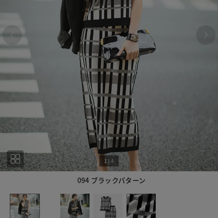
1
|
4
094 ブラックパターン
1
4