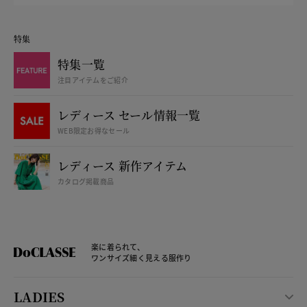
特集
特集一覧
注目アイテムをご紹介
レディース セール情報一覧
WEB限定お得なセール
レディース 新作アイテム
カタログ掲載商品
楽に着られて、
ワンサイズ細く見える服作り
LADIES