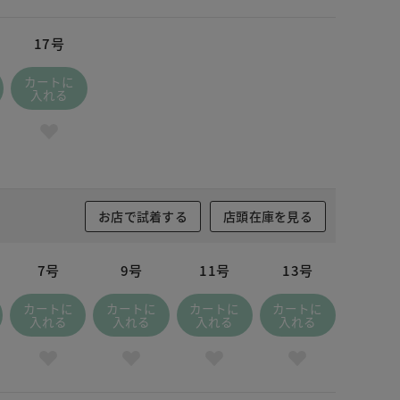
17号
カートに
入れる
お店で試着する
店頭在庫を見る
7号
9号
11号
13号
カートに
カートに
カートに
カートに
入れる
入れる
入れる
入れる