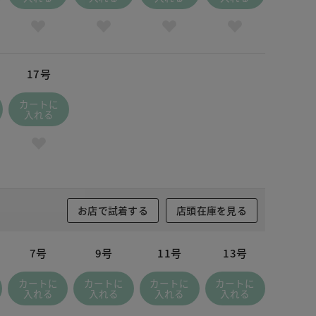
17号
カートに
入れる
お店で試着する
店頭在庫を見る
7号
9号
11号
13号
カートに
カートに
カートに
カートに
入れる
入れる
入れる
入れる