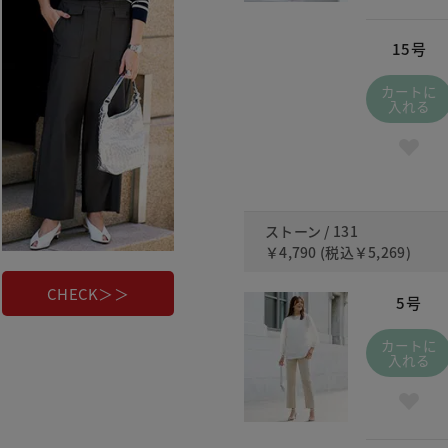
15号
カートに
入れる
ストーン / 131
￥4,790
(税込
￥5,269
)
CHECK＞＞
5号
カートに
入れる