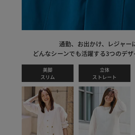
通勤、お出かけ、レジャー
どんなシーンでも活躍する3つのデザ
美脚
立体
スリム
ストレート