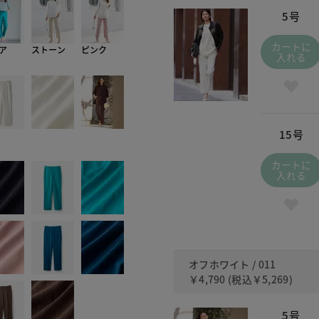
5号
カートに
ア
ストーン
ピンク
入れる
15号
カートに
入れる
オフホワイト / 011
￥4,790
(税込
￥5,269
)
5号