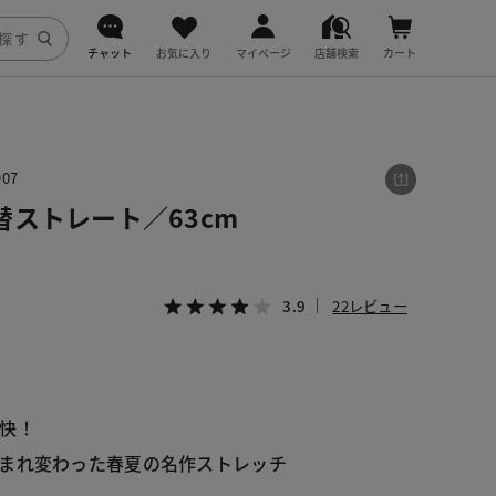
チャット
お気に入り
マイページ
店舗検索
カート
DoCLASSE
j.
07
ストレート／63cm
fitfit
3.9
22レビュー
快！
まれ変わった春夏の名作ストレッチ