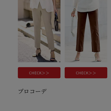
CHECK＞＞
CHECK＞＞
プロコーデ