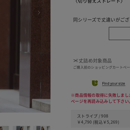
〈切り替えストレート〉
同シリーズで丈違いがござ
丈詰め対象商品
ご購入前のショッピングカートペ
Find your size
※商品情報の取得に失敗しまし
ページを再読み込みして下さい
ストライプ / 908
011 
￥4,790
(税込
￥5,269
)