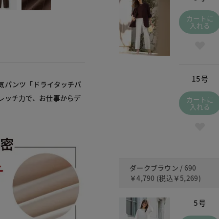
カートに
入れる
15号
気パンツ「ドライタッチパ
レッチ力で、お仕事からデ
カートに
入れる
ダークブラウン / 690
￥4,790
(税込
￥5,269
)
5号