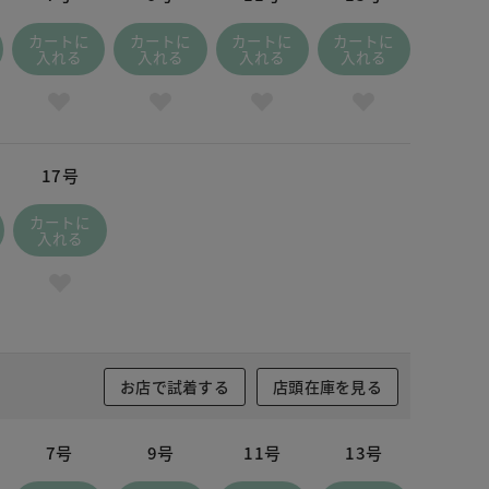
カートに
カートに
カートに
カートに
入れる
入れる
入れる
入れる
17号
カートに
入れる
お店で試着する
店頭在庫を見る
7号
9号
11号
13号