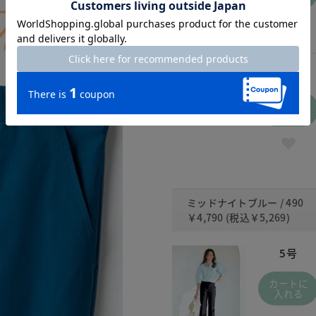
15号
カートに
入れる
ミッドナイトブルー / 490
￥4,790
(税込
￥5,269
)
5号
カートに
入れる