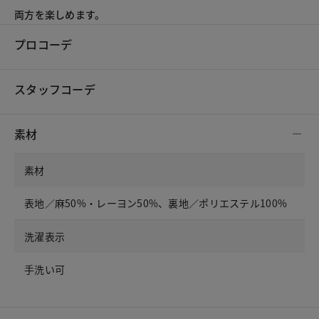
両方を楽しめます。
プロコーデ
スタッフコーデ
素材
素材
表地／麻50%・レーヨン50%、裏地／ポリエステル100%
洗濯表示
手洗い可