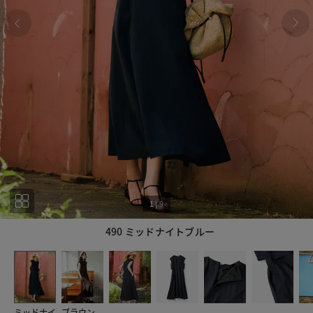
1
|
9
490 ミッドナイトブルー
1
9
ミッドナイ
ブラウン