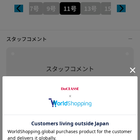
7号
9号
11号
13号
15号
スタッフコメント
スタッフコメント
mari
身長：162cm
普段のサイズ：9 着用サイズ：9
しっかりとしたリネン素材で高見えします。レイ
ヤードのデザインで1枚で様になりコーディネート