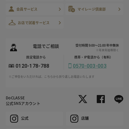
会員サービス
マイレージ倶楽部
お店で試着サービス
電話でご相談
受付時間 9:00～21:00 年中無休
※年末年始等除く
固定電話から
携帯・IP電話から（有料）
0120-178-788
0570-003-003
※ご申告をいただければ、こちらから折り返しお電話いたします
DoCLASSE
公式SNSアカウント
公式
店舗