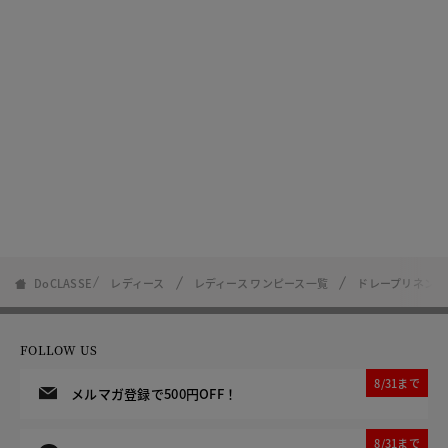
DoCLASSE
レディース
レディース ワンピース一覧
ドレープリネン・
FOLLOW US
8/31まで
メルマガ登録で500円OFF！
8/31まで