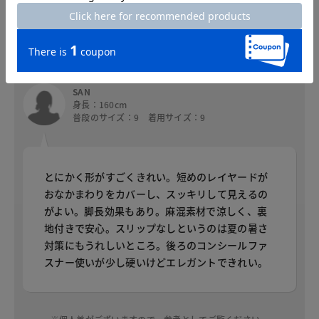
に悩まず重宝しています。夏のお出掛けにピッタ
リです。
SAN
身長：160cm
普段のサイズ：9 着用サイズ：9
とにかく形がすごくきれい。短めのレイヤードが
おなかまわりをカバーし、スッキリして見えるの
がよい。脚長効果もあり。麻混素材で涼しく、裏
地付きで安心。スリップなしというのは夏の暑さ
対策にもうれしいところ。後ろのコンシールファ
スナー使いが少し硬いけどエレガントできれい。