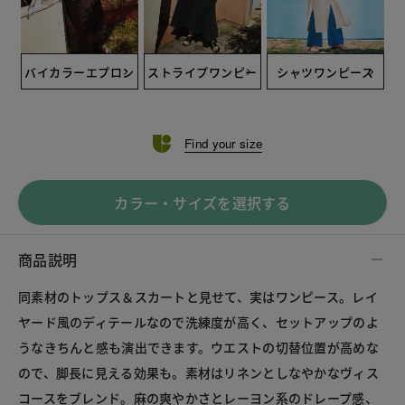
バイカラーエプロン
ストライプワンピー
シャツワンピース
ドレス
ス
Find your size
カラー・サイズを選択する
商品説明
同素材のトップス＆スカートと見せて、実はワンピース。レイ
ヤード風のディテールなので洗練度が高く、セットアップのよ
うなきちんと感も演出できます。ウエストの切替位置が高めな
ので、脚長に見える効果も。素材はリネンとしなやかなヴィス
コースをブレンド。麻の爽やかさとレーヨン系のドレープ感、