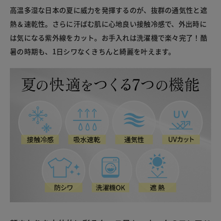
高温多湿な日本の夏に威力を発揮するのが、抜群の通気性と遮
熱＆速乾性。さらに汗ばむ肌に心地良い接触冷感で、外出時に
は気になる紫外線をカット。お手入れは洗濯機で楽々完了！酷
暑の時期も、1日シワなくきちんと綺麗を叶えます。