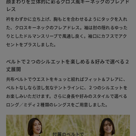
顔まわりを立体的に彩るクロス風キーネックのフレアド
レス
衿をわずかに立ち上げ、胸もとを合わせるようにタックを入れ
た、クロスキーネックのフレアドレス。袖は肘の隠れるゆった
りとしたドルマンスリーブで風通し良く。袖口にカフスでアク
セントをプラスしました。
ベルトで２つのシルエットを楽しめる＆好みで選べる２
丈展開
共布ベルトでウエストをキュッと絞ればフィット＆フレアに、
ベルトなしなら涼し気なテントラインに、２つのシルエットを
お楽しみいただけます。さらに身長や好みのスタイルで選べる
ロング／ミディ２種類のレングスをご用意しました。