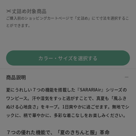
丈詰め対象商品
ご購入前のショッピングカートページで「丈詰め」にて寸法を選択するこ
とができます。
カラー・サイズを選択する
商品説明
夏にうれしい７つの機能を搭載した『SARARIAir』シリーズの
ワンピース。汗や湿気をすっと逃がすことで、真夏も「風ふき
ぬける心地良さ」をキープ。1日爽やかに過ごせます。無地でシ
ックに、柄で華やかに、多彩な着こなしをお楽しみください。
７つの優れた機能で、「夏のきちんと服」革命