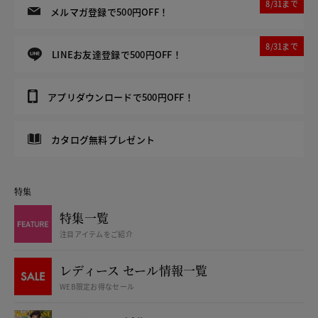
8/31まで
メルマガ登録で500円OFF！
8/31まで
LINEお友達登録で500円OFF！
アプリダウンロードで500円OFF！
カタログ無料プレゼント
特集
特集一覧
注目アイテムをご紹介
レディース セール情報一覧
WEB限定お得なセール