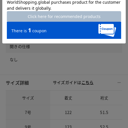
左右サイドポケット
ウエスト仕様
ゴムなし
開きの仕様
なし
サイズ詳細
サイズガイドは
こちら
サイズ
着丈
裄丈
7号
122
51.5
9号
123
52.5