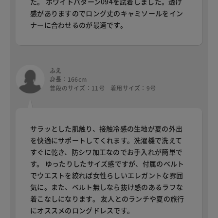
た。 ホワイトパターン094を試着しました。透け
感がありますのでロング丈のキャミソールをイン
ナーに合わせるのが最適です。
ふえ
身長：166cm
普段のサイズ：11号 着用サイズ：9号
サラッとした肌触り、接触冷感の生地が夏の外出
を快適にサポートしてくれます。洗濯機で洗えて
すぐに乾き、防シワ加工なのでお手入れが簡単で
す。 ゆったりしたサイズ感ですが、付属のベルト
でウエストを絞れば女性らしいエレガントな雰囲
気に。また、ベルト無しなら抜け感のあるラフな
着こなしになります。 友人とのランチや夏の旅行
にオススメのロングドレスです。