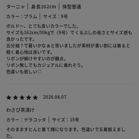
ターニャ
身長162cm
体型普通
カラー：プラム
サイズ：9号
ボルドー、とても良いカラーでした。
サイズも162cm/50kgで〈9号〉でくるぶしの長さとサイズ感も
良かったです。
五分袖？で暑いかなぁと思いましたが素材が重い割には着ると
軽く着心地は良いです。
リボンが解けやすいのが難点。
リボン無しでもカジュアルに着れそう。
色違いも欲しい♡
2026.08.07
わさび茶漬け
カラー：テラコッタ
サイズ：15号
そのまますとんと着て様になります。色違いで五着揃えまし
た。