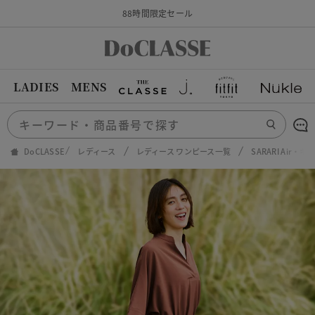
88時間限定セール
LADIES
MENS
DoCLASSE
レディース
レディース ワンピース一覧
SARARI Air