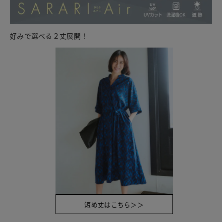
好みで選べる２丈展開！
短め丈はこちら＞＞