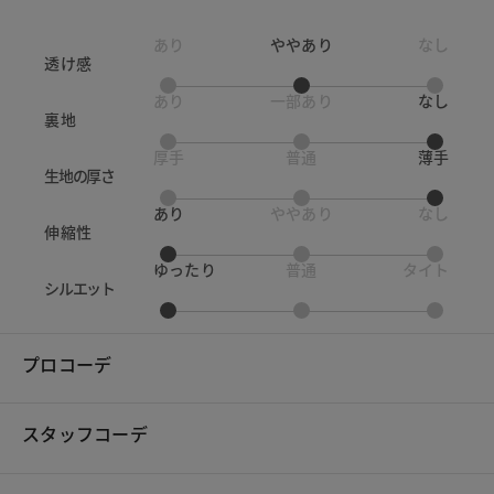
あり
ややあり
なし
透け感
あり
一部あり
なし
裏地
厚手
普通
薄手
生地の厚さ
あり
ややあり
なし
伸縮性
ゆったり
普通
タイト
シルエット
プロコーデ
スタッフコーデ