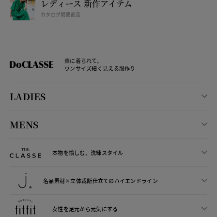
レディース 新作アイテム
カタログ掲載商品
楽に着られて、
ワンサイズ細く見える服作り
LADIES
MENS
本物を愉しむ、洗練スタイル
名品素材×立体裁断仕立ての
ハイエンドライン
女性を足元から
元気にする