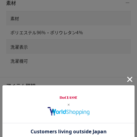
素材
素材
ポリエステル96%・ポリウレタン4%
洗濯表示
洗濯機可
アイテム詳細
裏地
なし
ポケット