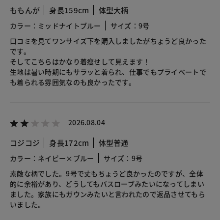
ももんが
身長159cm
体型大柄
カラー：ミッドナイトブルー
サイズ：9号
口コミを見てワンサイズ下を購入しましたがちょうど良かった
です。
そしてこちらはかなり着痩せして見えます！
生地は暑い時期にもサラッと着られ、仕事でもプライベートで
も着られる雰囲気なのも良かったです。
2026.08.04
コジコジ
身長172cm
体型普通
カラー：ネイビー×ブルー
サイズ：9号
素敵な柄でした。9号で丈もちょうど良かったのですが、全体
的に余裕があり、どうしてもバスローブみたいになってしまい
ました。家族にもガウンみたいと言われたので返品させてもら
いました。