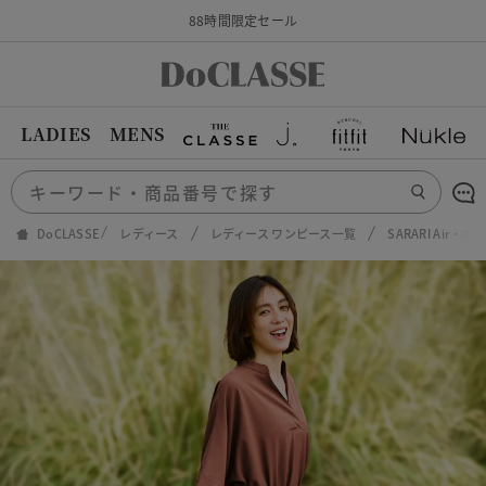
88時間限定セール
LADIES
MENS
DoCLASSE
レディース
レディース ワンピース一覧
SARARI Air