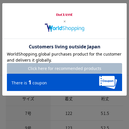
左右サイドポケット
ウエスト仕様
ゴムなし
開きの仕様
なし
サイズ詳細
サイズガイドは
こちら
サイズ
着丈
裄丈
7号
122
51.5
9号
123
52.5