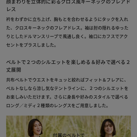
顔まわりを立体的に彩るクロス風キーネックのフレアド
レス
衿をわずかに立ち上げ、胸もとを合わせるようにタックを入れ
た、クロスキーネックのフレアドレス。袖は肘の隠れるゆった
りとしたドルマンスリーブで風通し良く。袖口にカフスでアク
セントをプラスしました。
ベルトで２つのシルエットを楽しめる＆好みで選べる２
丈展開
共布ベルトでウエストをキュッと絞ればフィット＆フレアに、
ベルトなしなら涼し気なテントラインに、２つのシルエットを
お楽しみいただけます。さらに身長や好みのスタイルで選べる
ロング／ミディ２種類のレングスをご用意しました。