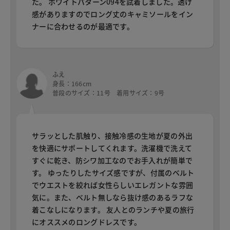
た。 ホワイトパターン094を試着しました。透け
感がありますのでロング丈のキャミソールをイン
ナーに合わせるのが最適です。
ふえ
身長：166cm
普段のサイズ：11号 着用サイズ：9号
サラッとした肌触り、接触冷感の生地が夏の外出
を快適にサポートしてくれます。洗濯機で洗えて
すぐに乾き、防シワ加工なのでお手入れが簡単で
す。 ゆったりしたサイズ感ですが、付属のベルト
でウエストを絞れば女性らしいエレガントな雰囲
気に。また、ベルト無しなら抜け感のあるラフな
着こなしになります。 友人とのランチや夏の旅行
にオススメのロングドレスです。