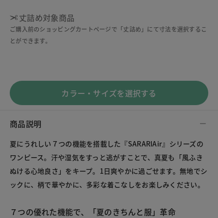
丈詰め対象商品
ご購入前のショッピングカートページで「丈詰め」にて寸法を選択するこ
とができます。
カラー・サイズを選択する
商品説明
夏にうれしい７つの機能を搭載した『SARARIAir』シリーズの
ワンピース。汗や湿気をすっと逃がすことで、真夏も「風ふき
ぬける心地良さ」をキープ。1日爽やかに過ごせます。無地でシ
ックに、柄で華やかに、多彩な着こなしをお楽しみください。
７つの優れた機能で、「夏のきちんと服」革命