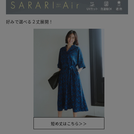
好みで選べる２丈展開！
短め丈はこちら＞＞