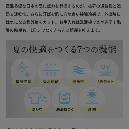
高温多湿な日本の夏に威力を発揮するのが、抜群の通気性と遮
熱＆速乾性。さらに汗ばむ肌に心地良い接触冷感で、外出時に
は気になる紫外線をカット。お手入れは洗濯機で楽々完了！酷
暑の時期も、1日シワなくきちんと綺麗を叶えます。