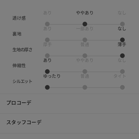
あり
ややあり
なし
透け感
あり
一部あり
なし
裏地
厚手
普通
薄手
生地の厚さ
あり
ややあり
なし
伸縮性
ゆったり
普通
タイト
シルエット
プロコーデ
スタッフコーデ