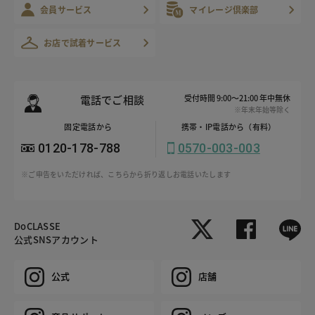
会員サービス
マイレージ倶楽部
お店で試着サービス
電話でご相談
受付時間 9:00～21:00 年中無休
※年末年始等除く
固定電話から
携帯・IP電話から（有料）
0120-178-788
0570-003-003
※ご申告をいただければ、こちらから折り返しお電話いたします
DoCLASSE
公式SNSアカウント
公式
店舗