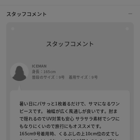
スタッフコメント
スタッフコメント
ICEMAN
身長：165cm
普段のサイズ：9号 着用サイズ：9号
暑い日にパサっと1枚着るだけで、サマになるワン
ピースです。 袖幅が広く風通しが良いです。肘ま
で隠れるのでUV対策も安心 サラサラ素材でシワに
もなりにくいので旅行にもオススメです。
165cm9号着用時、くるぶしの上10cm位の丈でし