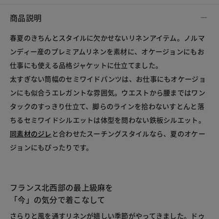
商品説明
春夏のきちんとスタイルに欠かせないリネンアイテム。ノルマ
ンディー産のプレミアムリネンを素材に、オケージョンにもお
仕事にも使える品格ジャケットに仕立てました。
太すぎない筒幅のセミワイドパンツは、お仕事にもオケージョ
ンにも似合うエレガントな雰囲気。ウエストから腰まではワン
タックのすっきり仕立て、脚らのラインを拾わないすとんと落
ちるセミワイドシルエットは体型を問わない鉄板シルエット。
同素材のジレ
と合わせたスーチングスタイルなら、夏のオケー
ジョンにもぴったりです。
フランス北西部の最上級麻を
「今」の気分で着こなして
さらりと風を通すリネンが嬉しい季節がやってきました。ドゥ