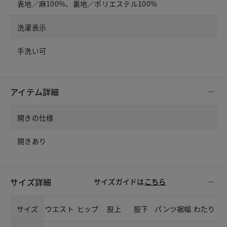
表地／麻100%、裏地／ポリエステル100%
洗濯表示
手洗い可
アイテム詳細
開きの仕様
開きあり
サイズ詳細
サイズガイドは
こちら
サイズ
ウエスト
ヒップ
股上
股下
パンツ裾幅
わたり