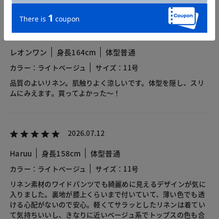
2026.07.24
レオンワン
身長164cm
体型普通
カラー：ライトベージュ
サイズ：11号
品質のよいリネン。肌触りよく涼しいです。体型を隠し、スリ
ムにみえます。買ってよかった〜！
2026.07.12
Haruu
身長158cm
体型普通
カラー：ライトベージュ
サイズ：11号
リネン素材のワイドパンツでも綺麗めに見えるデザインが気に
入りました。裏地が膝上くらいまで付いていて、薄い色でも透
ける心配がないので安心。軽くてサラッとしたリネンは着てい
て気持ちいいし、きなりに近いベージュ系でトップスの色も合