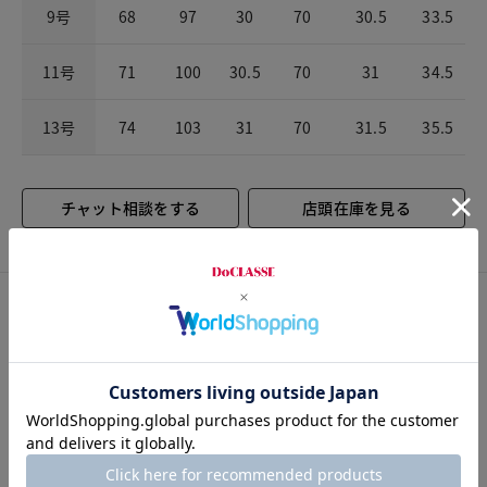
9号
68
97
30
70
30.5
33.5
11号
71
100
30.5
70
31
34.5
13号
74
103
31
70
31.5
35.5
チャット相談をする
店頭在庫を見る
カスタマーレビュー
総合評価
5.0
5レビュー