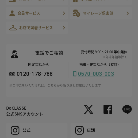
会員サービス
マイレージ倶楽部
お店で試着サービス
電話でご相談
受付時間 9:00～21:00 年中無休
※年末年始等除く
固定電話から
携帯・IP電話から（有料）
0120-178-788
0570-003-003
※ご申告をいただければ、こちらから折り返しお電話いたします
DoCLASSE
公式SNSアカウント
公式
店舗