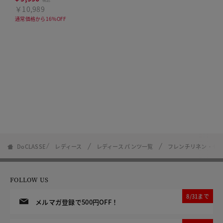
￥10,989
通常価格から16%OFF
DoCLASSE
レディース
レディース パンツ一覧
フレンチリネン・セ
FOLLOW US
8/31まで
メルマガ登録で500円OFF！