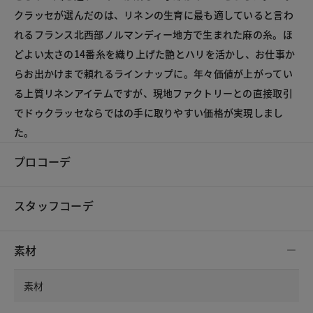
クラッセが選んだのは、リネンの生育に最も適していると言わ
れるフランス北西部ノルマンディー地方で生まれた麻の糸。ほ
どよい太さの14番糸を織り上げた艶とハリを活かし、お仕事か
らお出かけまで頼れるラインナップに。年々価値が上がってい
る上質リネンアイテムですが、現地ファクトリーとの直接取引
でドゥクラッセならではの手に取りやすい価格が実現しまし
た。
プロコーデ
スタッフコーデ
素材
素材