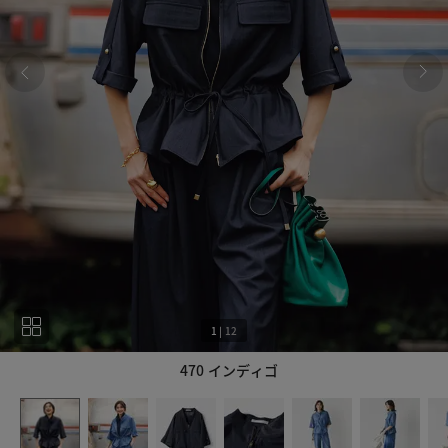
1
|
12
470 インディゴ
1
12