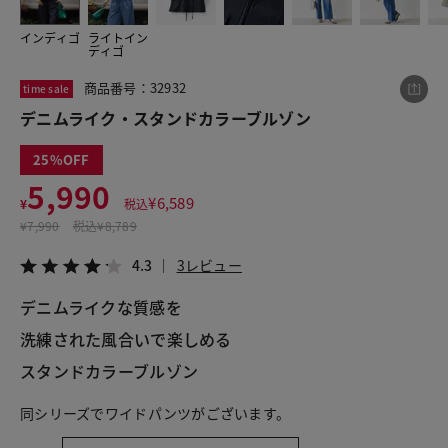
インディゴ
ライトイン
ディゴ
この商品をシェアする
商品番号：32932
time sale
デニムライク・スタンドカラーブルゾン
デニムライク・スタンドカラーブルゾン
¥5,990
税込¥6,589
25
4.3
3レビュー
5,990
¥
6,589
¥
税込
¥
7,990
税込
¥8,789
4.3
3レビュー
LINE
X
メール
デニムライクな質感を
洗練された風合いで楽しめる
スタンドカラーブルゾン
同シリーズでワイドパンツがございます。