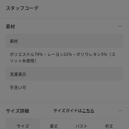
スタッフコーデ
素材
素材
ポリエステル74%・レーヨン21%・ポリウレタン5%（ス
リット糸使用）
洗濯表示
手洗い可
サイズ詳細
サイズガイドは
こちら
サイズ
着丈
バスト
裄丈