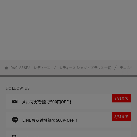
DoCLASSE
レディース
レディース シャツ・ブラウス一覧
デニムライ
FOLLOW US
8/31まで
メルマガ登録で500円OFF！
8/31まで
LINEお友達登録で500円OFF！