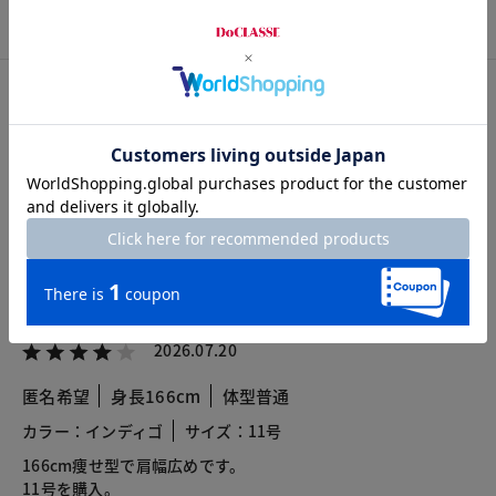
カスタマーレビュー
総合評価
4.3
3レビュー
2026.07.20
匿名希望
身長166cm
体型普通
カラー：インディゴ
サイズ：11号
166cm痩せ型で肩幅広めです。
11号を購入。