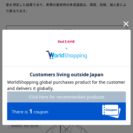
差を測定した結果であり、実際の着用時の体感温度は、環境、気候、個人差によ
り異なります。
お店で試着する
チャット相談をする
店頭在庫を見る
Check the recommended size
Try this item on
Width
49.5cm