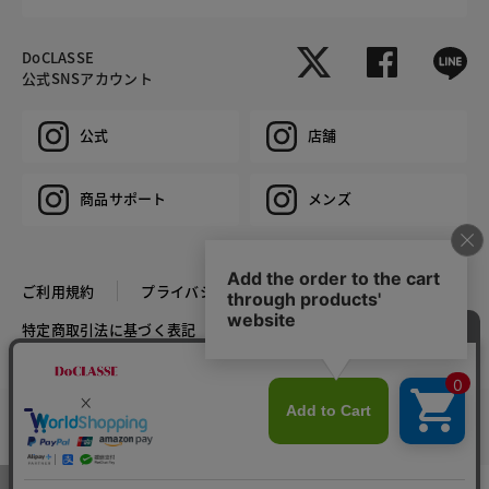
DoCLASSE
公式SNSアカウント
公式
店舗
商品サポート
メンズ
ご利用規約
プライバシーポリシー
特定商取引法に基づく表記
推奨環境
企業情報
COPYRIGHT © DoCLASSE ALL RIGHTS RESERVED.
カラー・サイズを選択する