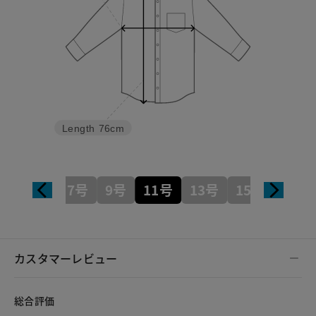
Length
76cm
7号
9号
11号
13号
15号
カスタマーレビュー
総合評価