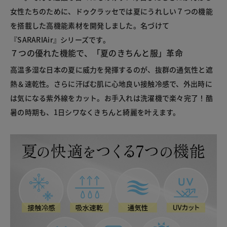
女性たちのために、ドゥクラッセでは夏にうれしい７つの機能
を搭載した高機能素材を開発しました。名づけて
『SARARIAir』シリーズです。
７つの優れた機能で、「夏のきちんと服」革命
高温多湿な日本の夏に威力を発揮するのが、抜群の通気性と遮
熱＆速乾性。さらに汗ばむ肌に心地良い接触冷感で、外出時に
は気になる紫外線をカット。お手入れは洗濯機で楽々完了！酷
暑の時期も、1日シワなくきちんと綺麗を叶えます。