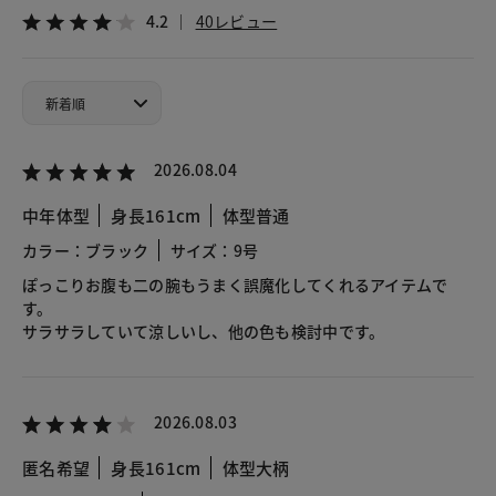
4.2
40レビュー
2026.08.04
中年体型
身長161cm
体型普通
カラー：ブラック
サイズ：9号
ぽっこりお腹も二の腕もうまく誤魔化してくれるアイテムで
す。
サラサラしていて涼しいし、他の色も検討中です。
2026.08.03
匿名希望
身長161cm
体型大柄