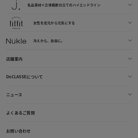
名品素材×立体裁断仕立ての
ハイエンドライン
女性を足元から
元気にする
冷えから、
自由に。
店舗案内
DoCLASSEについて
ニュース
よくあるご質問
お問い合わせ