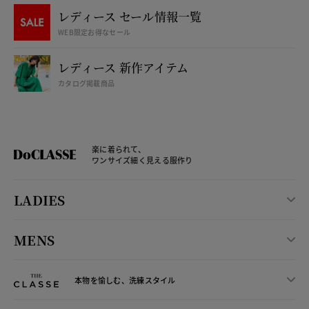
レディース セール情報一覧
WEB限定お得なセール
レディース 新作アイテム
カタログ掲載商品
楽に着られて、
ワンサイズ細く見える服作り
LADIES
MENS
本物を愉しむ、洗練スタイル