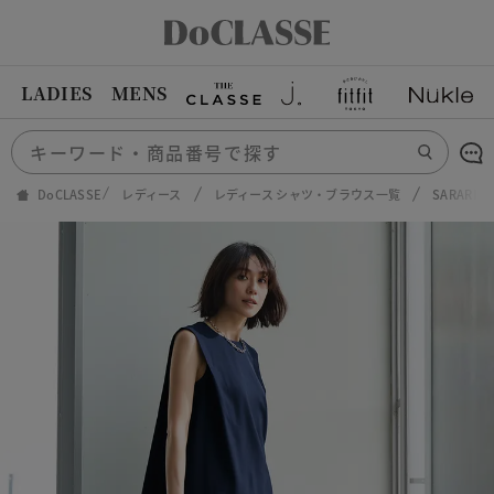
LADIES
MENS
DoCLASSE
レディース
レディース シャツ・ブラウス一覧
SARARI