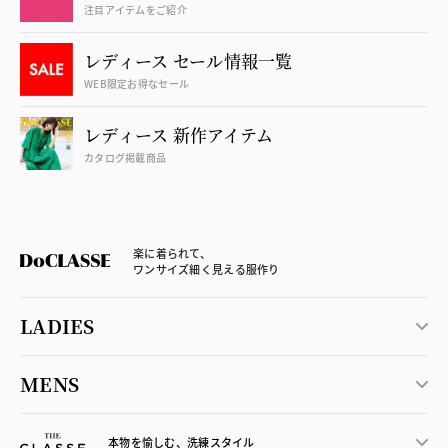
注目アイテムをご紹介
レディース セール情報一覧
WEB限定お得なセール
レディース 新作アイテム
カタログ掲載商品
楽に着られて、
ワンサイズ細く見える服作り
LADIES
MENS
本物を愉しむ、洗練スタイル