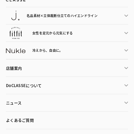
名品素材×立体裁断仕立ての
ハイエンドライン
女性を足元から
元気にする
冷えから、
自由に。
店舗案内
DoCLASSEについて
ニュース
よくあるご質問