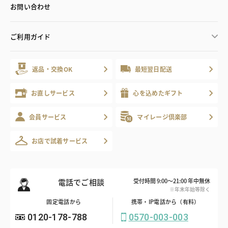
お問い合わせ
ご利用ガイド
返品・交換OK
最短翌日配送
お直しサービス
心を込めたギフト
会員サービス
マイレージ倶楽部
お店で試着サービス
電話でご相談
受付時間 9:00～21:00 年中無休
※年末年始等除く
固定電話から
携帯・IP電話から（有料）
0120-178-788
0570-003-003