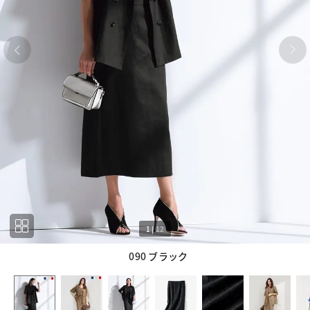
1
|
12
090 ブラック
1
12