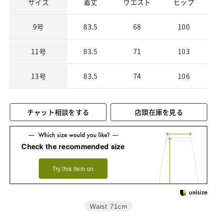
サイズ
着丈
ウエスト
ヒップ
9号
83.5
68
100
11号
83.5
71
103
13号
83.5
74
106
チャット相談をする
店頭在庫を見る
Check the recommended size
Try this item on
Waist
71cm