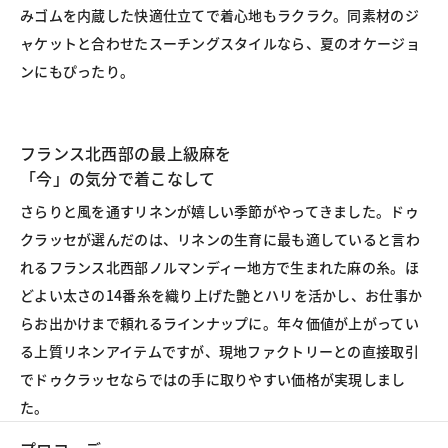
みゴムを内蔵した快適仕立てで着心地もラクラク。同素材のジ
ャケットと合わせたスーチングスタイルなら、夏のオケージョ
ンにもぴったり。
フランス北西部の最上級麻を
「今」の気分で着こなして
さらりと風を通すリネンが嬉しい季節がやってきました。ドゥ
クラッセが選んだのは、リネンの生育に最も適していると言わ
れるフランス北西部ノルマンディー地方で生まれた麻の糸。ほ
どよい太さの14番糸を織り上げた艶とハリを活かし、お仕事か
らお出かけまで頼れるラインナップに。年々価値が上がってい
る上質リネンアイテムですが、現地ファクトリーとの直接取引
でドゥクラッセならではの手に取りやすい価格が実現しまし
た。