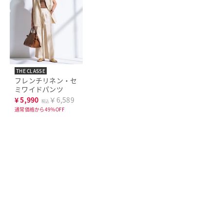
THE CLASSE
フレンチリネン・セ
ミワイドパンツ
¥
5,990
￥6,589
税込
通常価格から49%OFF