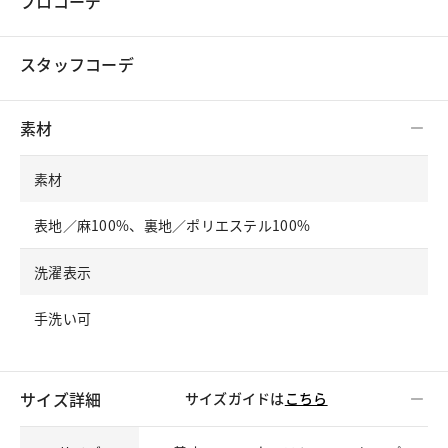
プロコーデ
スタッフコーデ
素材
素材
表地／麻100%、裏地／ポリエステル100%
洗濯表示
手洗い可
サイズ詳細
サイズガイドは
こちら