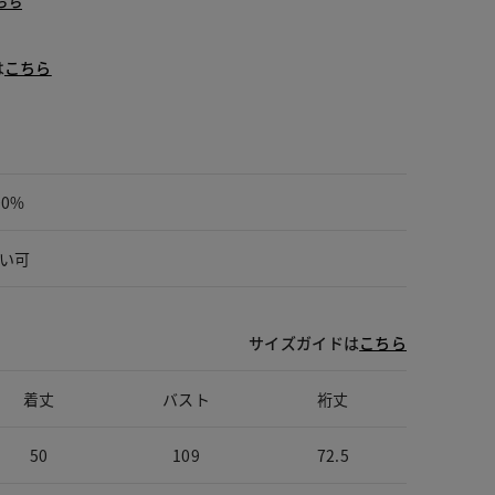
ちら
は
こちら
00%
い可
サイズガイドは
こちら
着丈
バスト
裄丈
50
109
72.5