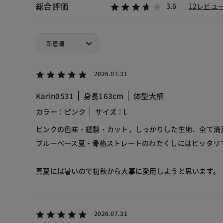
総合評価
3.6
12レビュ
2026.07.31
Karin0531
身長163cm
体型大柄
カラー：ピンク
サイズ：L
ピンクの色味・縫製・カット，しっかりした生地、全て満
ブルーベース夏・骨格ストレートのわたくしにはピッタリ
真夏には暑いので初秋から大事に愛用しようと思います。
2026.07.31