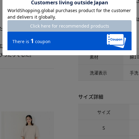
1週間前後でお届け： 詳しくは
こ
商品についてのお問い合わせ
たので黒を追加購入しまし
素材
広めなので着る人を選ぶと
ぴったりでした。
素材
綿1
洗濯表示
手洗
サイズ詳細
サイズ
S