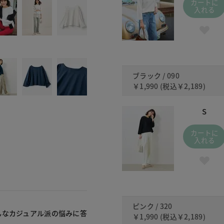
カートに
入れる
ブラック / 090
￥1,990
(税込
￥2,189
)
S
カートに
入れる
ピンク / 320
んなカジュアル派の悩みに答
￥1,990
(税込
￥2,189
)