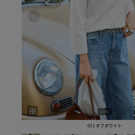
1
|
21
011 オフホワイト