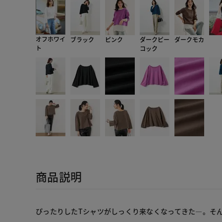
オフホワイ
ブラック
ピンク
ダークピー
ダークモカ
ト
コック
商品説明
ぴったりしたTシャツがしっくり来なくなってきた―。そ