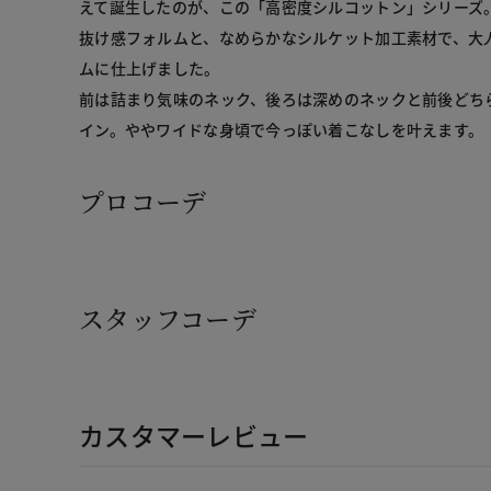
えて誕生したのが、この「高密度シルコットン」シリーズ
抜け感フォルムと、なめらかなシルケット加工素材で、大
ムに仕上げました。
前は詰まり気味のネック、後ろは深めのネックと前後どち
イン。ややワイドな身頃で今っぽい着こなしを叶えます。
プロコーデ
スタッフコーデ
カスタマーレビュー