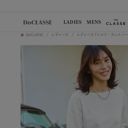
LADIES
MENS
DoCLASSE
レディース
レディース Tシャツ・カットソ