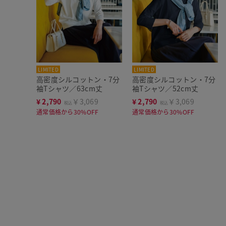
LIMITED
LIMITED
高密度シルコットン・7分
高密度シルコットン・7分
袖Tシャツ／63cm丈
袖Tシャツ／52cm丈
¥
2,790
￥3,069
¥
2,790
￥3,069
税込
税込
通常価格から30%OFF
通常価格から30%OFF