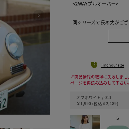
<2WAYプルオーバー>
同シリーズで長め丈がござ
Find your size
※商品情報の取得に失敗しまし
ページを再読み込みして下さい
オフホワイト / 011
￥1,990
(税込
￥2,189
)
S
090