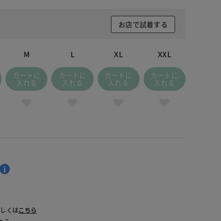
お店で試着する
M
L
XL
XXL
カートに
カートに
カートに
カートに
入れる
入れる
入れる
入れる
詳しくは
こちら