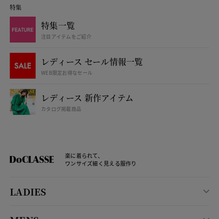
特集
特集一覧
注目アイテムをご紹介
レディース セール情報一覧
WEB限定お得なセール
レディース 新作アイテム
カタログ掲載商品
楽に着られて、
ワンサイズ細く見える服作り
LADIES