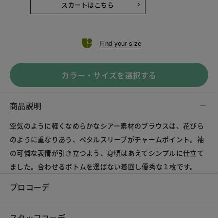
スカートはこちら
Find your size
カラー・サイズを選択する
商品説明
空気のように軽くなめらかなシアー素材のブラウスは、花びら
のように重なりあう、ペタルスリーブがチャームポイント。袖
の可憐な表情が引き立つよう、身頃はあえてシンプルに仕立て
ました。合わせるボトムを選ばない着回し優秀な１枚です。
プロコーデ
スタッフコーデ