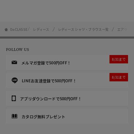
DoCLASSE
レディース
レディース シャツ・ブラウス一覧
エアリー
FOLLOW US
8/31まで
メルマガ登録で500円OFF！
8/31まで
LINEお友達登録で500円OFF！
アプリダウンロードで500円OFF！
カタログ無料プレゼント