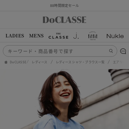
88時間限定セール
LADIES
MENS
DoCLASSE
レディース
レディース シャツ・ブラウス一覧
エアリー