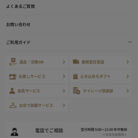
よくあるご質問
お問い合わせ
ご利用ガイド
返品・交換OK
最短翌日配送
お直しサービス
心を込めたギフト
会員サービス
マイレージ倶楽部
お店で試着サービス
電話でご相談
受付時間 9:00～21:00 年中無休
※年末年始等除く