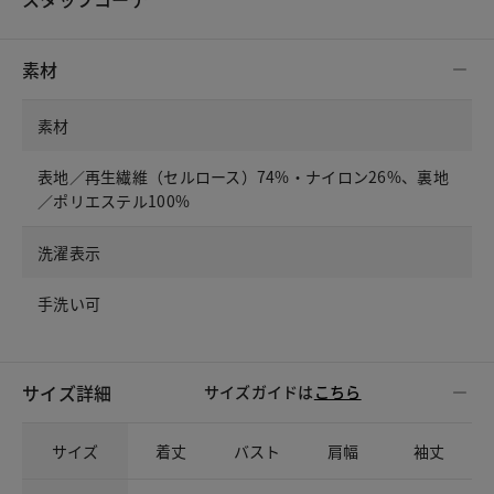
素材
素材
表地／再生繊維（セルロース）74%・ナイロン26%、裏地
／ポリエステル100%
洗濯表示
手洗い可
サイズ詳細
サイズガイドは
こちら
サイズ
着丈
バスト
肩幅
袖丈