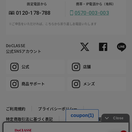
固定電話から
携帯・IP電話から（有料）
0120-178-788
0570-003-003
※ご申告をいただければ、こちらから折り返しお電話いたします
DoCLASSE
公式SNSアカウント
公式
店舗
商品サポート
メンズ
ご利用規約
プライバシーポリシー
特定商取引法に基づく表記
推奨環境
企業情報
COPYRIGHT © DoCLASSE ALL RIGHTS RESERVED.