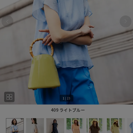
1
|
23
409 ライトブルー
1
23