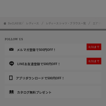
DoCLASSE
レディース
レディース シャツ・ブラウス一覧
エアリー
FOLLOW US
8/31まで
メルマガ登録で500円OFF！
8/31まで
LINEお友達登録で500円OFF！
アプリダウンロードで500円OFF！
カタログ無料プレゼント