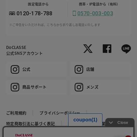
固定電話から
携帯・IP電話から（有料）
0120-178-788
0570-003-003
※ご申告をいただければ、こちらから折り返しお電話いたします
DoCLASSE
公式SNSアカウント
公式
店舗
商品サポート
メンズ
ご利用規約
プライバシーポリシー
特定商取引法に基づく表記
推奨環境
企業情報
COPYRIGHT © DoCLASSE ALL RIGHTS RESERVED.