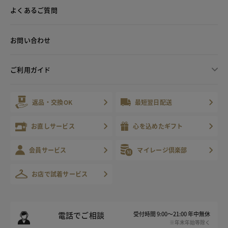
よくあるご質問
お問い合わせ
ご利用ガイド
返品・交換OK
最短翌日配送
お直しサービス
心を込めたギフト
会員サービス
マイレージ倶楽部
お店で試着サービス
電話でご相談
受付時間 9:00～21:00 年中無休
※年末年始等除く