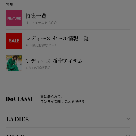
特集
特集一覧
注目アイテムをご紹介
レディース セール情報一覧
WEB限定お得なセール
レディース 新作アイテム
カタログ掲載商品
楽に着られて、
ワンサイズ細く見える服作り
LADIES