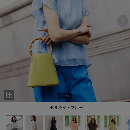
1
|
23
409 ライトブルー
1
23