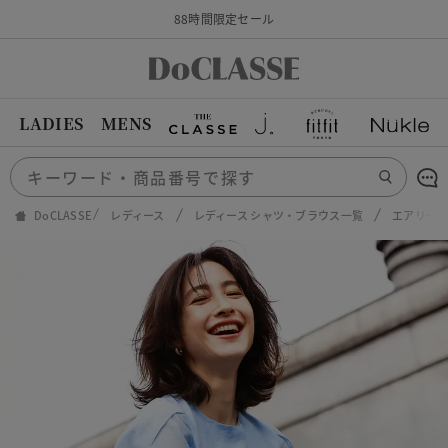
88時間限定セール
LADIES
MENS
DoCLASSE
レディース
レディース シャツ・ブラウス一覧
エアリー