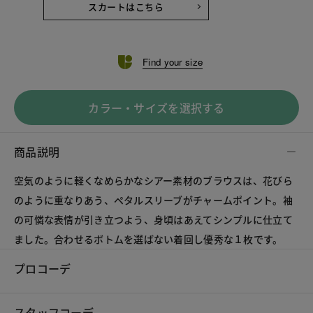
スカートはこちら
Find your size
カラー・サイズを選択する
商品説明
空気のように軽くなめらかなシアー素材のブラウスは、花びら
のように重なりあう、ペタルスリーブがチャームポイント。袖
の可憐な表情が引き立つよう、身頃はあえてシンプルに仕立て
ました。合わせるボトムを選ばない着回し優秀な１枚です。
プロコーデ
スタッフコーデ