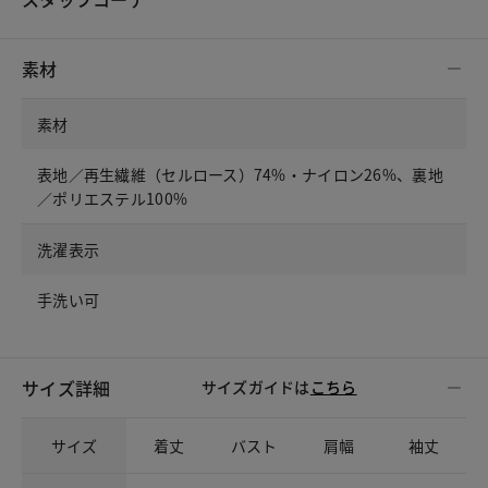
素材
素材
表地／再生繊維（セルロース）74%・ナイロン26%、裏地
／ポリエステル100%
洗濯表示
手洗い可
サイズ詳細
サイズガイドは
こちら
サイズ
着丈
バスト
肩幅
袖丈