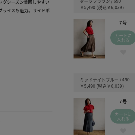
ダークブラウン / 690
ングシーズン着回しやすい
￥5,490
(税込
￥6,039
)
プライスも魅力。サイドポ
7号
カートに
入れる
ミッドナイトブルー / 490
￥5,490
(税込
￥6,039
)
7号
カートに
入れる
ー