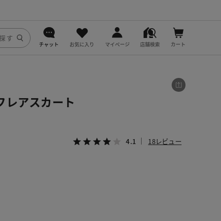
チャット
お気に入り
マイページ
店舗検索
カート
DoCLASSE
j.
フレアスカート
fitfit
4.1
18レビュー