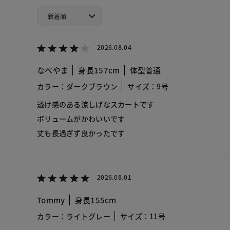
2026.08.04
なべやま
身長157cm
体型普通
カラー：ダークブラウン
サイズ：9号
透け感のある涼しげなスカートです
ボリュームがかわいいです
丈も長過ぎず良かったです
2026.08.01
Tommy
身長155cm
カラー：ライトグレー
サイズ：11号