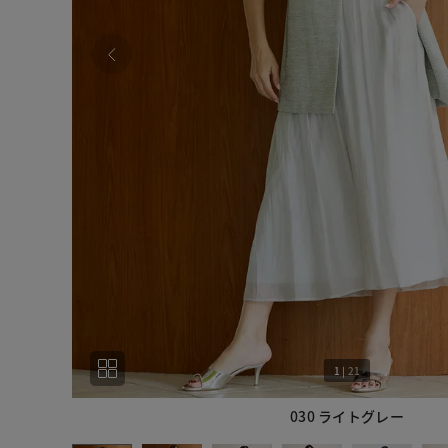
1
|
21
030 ライトグレー