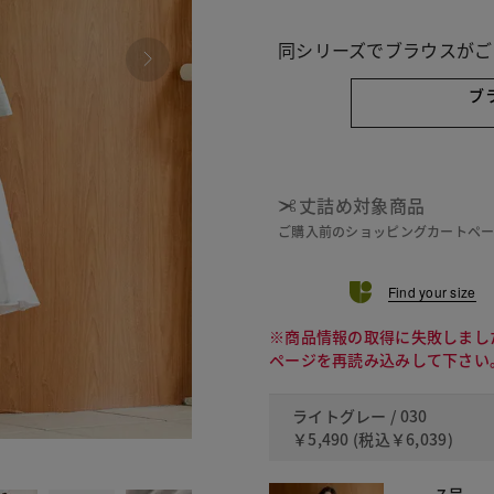
同シリーズでブラウスがご
ブ
丈詰め対象商品
ご購入前のショッピングカートペ
Find your size
※商品情報の取得に失敗しまし
ページを再読み込みして下さい
ライトグレー / 030
￥5,490
(税込
￥6,039
)
600