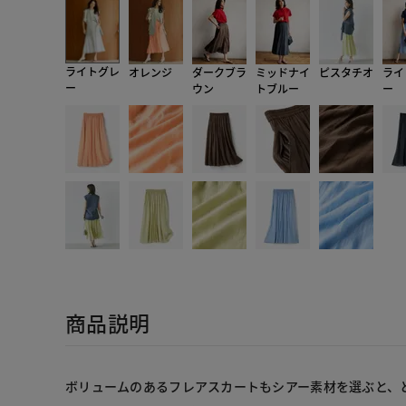
ライトグレ
オレンジ
ダークブラ
ミッドナイ
ピスタチオ
ライ
ー
ウン
トブルー
ー
商品説明
ボリュームのあるフレアスカートもシアー素材を選ぶと、