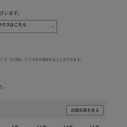
ざいます。
ラウスはこちら
ージで「丈詰め」にて寸法を選択することができます。
た。
。
店頭在庫を見る
 オレンジ