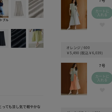
7号
カートに
入れる
トブル
オレンジ / 600
￥5,490
(税込
￥6,039
)
7号
カートに
入れる
とっても涼し気で軽やかな