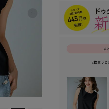
ま
2枚買うと
010