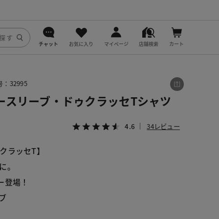
チャット
お気に入り
マイページ
店舗検索
カート
DoCLASSE
：32995
j.
ースリーブ・ドゥクラッセTシャツ
fitfit
4.6
34レビュー
クラッセT】
に。
ー登場！
ブ