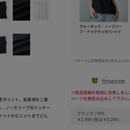
クルーネック／ノースリー
ブ・ドゥクラッセTシャツ
※カートに対象商品を2枚以上入れ
Find your size
※商品情報の取得に失敗しまし
ページを再読み込みして下さい
要ポイント。前身頃を二重
ら、ノースリーブのインナー
ブラック / 090
ケットからニットまでどん
￥2,990
(税込
￥3,289
)