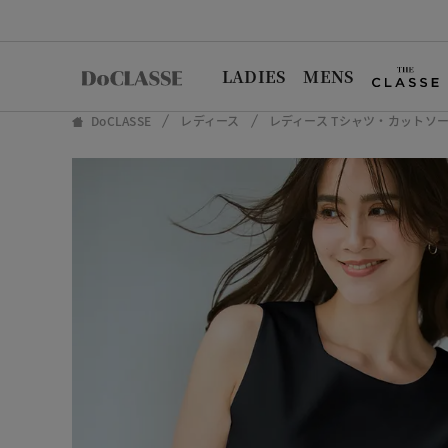
LADIES
MENS
DoCLASSE
レディース
レディース Tシャツ・カットソ