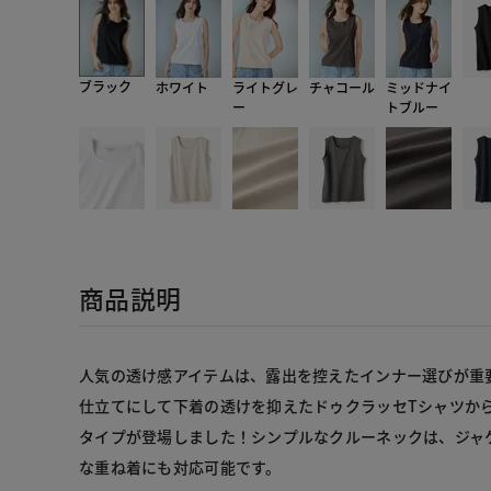
ブラック
ホワイト
ライトグレ
チャコール
ミッドナイ
ー
トブルー
商品説明
人気の透け感アイテムは、露出を控えたインナー選びが重
仕立てにして下着の透けを抑えたドゥクラッセTシャツか
タイプが登場しました！シンプルなクルーネックは、ジャ
な重ね着にも対応可能です。