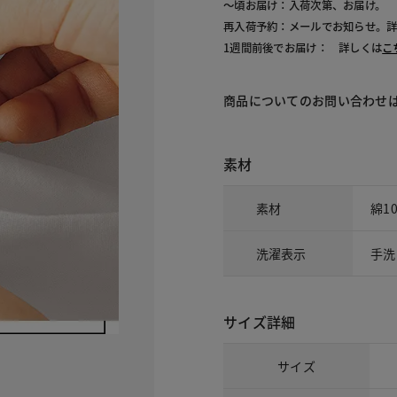
～頃お届け：入荷次第、お届け。
再入荷予約：メールでお知らせ。
1週間前後でお届け： 詳しくは
こ
商品についてのお問い合わせ
素材
素材
綿1
洗濯表示
手洗
サイズ詳細
サイズ