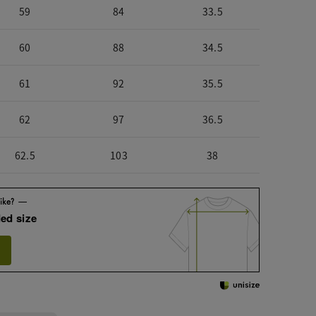
59
84
33.5
60
88
34.5
61
92
35.5
62
97
36.5
62.5
103
38
ed size