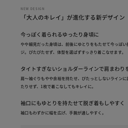
NEW DESIGN
「大人のキレイ」が進化する新デザイン
今っぽく着られるゆったり身頃に
やや細見だった身頃は、前後にゆとりをもたせて今っぽい
ジ。ぴたぴたせず、体型を選ばずすっきり着こなせます。
タイトすぎないショルダーラインで肩まわり
肩～袖ぐりもやや余裕を持たせ、ぴたっとしないラインに
たりせず、1枚で着こなしてもキレイに。
袖口にもゆとりを持たせて脱ぎ着もしやすく
袖口もわずかに幅を広げ、手腕が通しやすく。