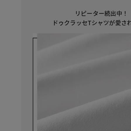
リピーター続出中！
ドゥクラッセTシャツが愛さ