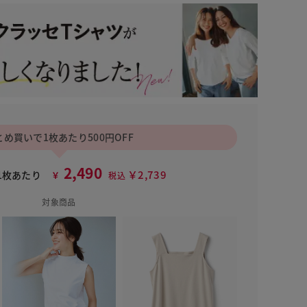
とめ買いで1枚あたり500円OFF
2,490
￥2,739
1枚あたり
￥
税込
対象商品
 ホワイト