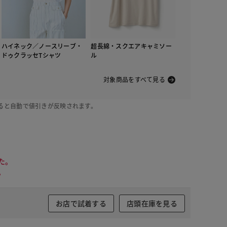
ハイネック／ノースリーブ・
超長綿・スクエアキャミソー
ドゥクラッセTシャツ
ル
対象商品をすべて見る
ると自動で値引きが反映されます。
た。
。
お店で試着する
店頭在庫を見る