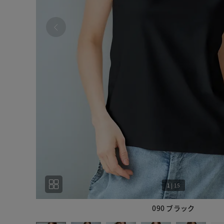
1
|
15
090 ブラック