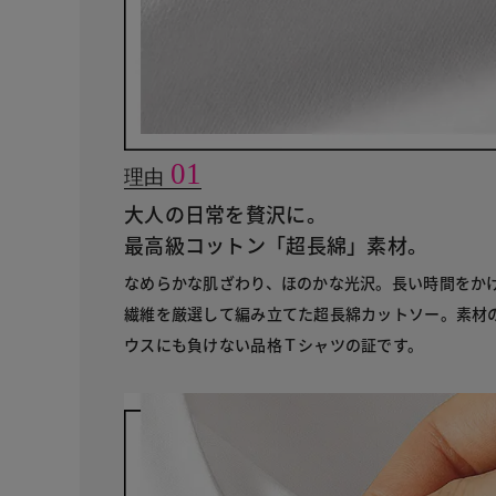
01
理由
大人の日常を贅沢に。
最高級コットン「超長綿」素材。
なめらかな肌ざわり、ほのかな光沢。長い時間をか
繊維を厳選して編み立てた超長綿カットソー。素材
ウスにも負けない品格Ｔシャツの証です。