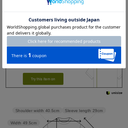
※この商品の着丈は首の一番高いところから裾までを指します
お店で試着する
チャット相談をする
店頭在庫を見る
Check the recommended size
Try this item on
Sleeve length
29cm
Shoulder width
40.5cm
Width
49.5cm