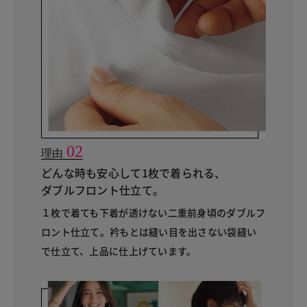
02
理由
どんな時も安心して1枚で着られる、
ダブルフロント仕立て。
１枚で着ても下着が透けない二重前身頃のダブルフ
ロント仕立て。衿もとは縫い目を出さない袋縫い
で仕立て、上品に仕上げています。