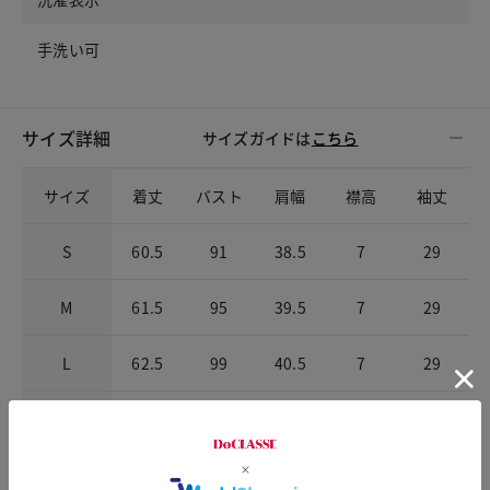
手洗い可
サイズ詳細
サイズガイドは
こちら
サイズ
着丈
バスト
肩幅
襟高
袖丈
S
60.5
91
38.5
7
29
M
61.5
95
39.5
7
29
L
62.5
99
40.5
7
29
XL
63.5
104
41.5
7
29.5
XXL
64
110
43
7
29.5