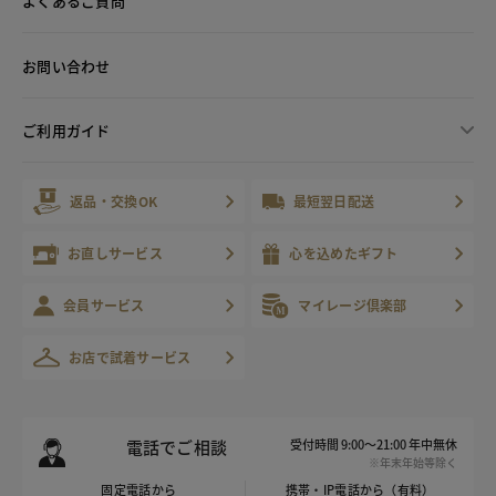
よくあるご質問
お問い合わせ
ご利用ガイド
返品・交換OK
最短翌日配送
お直しサービス
心を込めたギフト
会員サービス
マイレージ倶楽部
お店で試着サービス
電話でご相談
受付時間 9:00～21:00 年中無休
※年末年始等除く
固定電話から
携帯・IP電話から（有料）