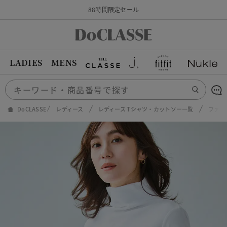
88時間限定セール
LADIES
MENS
DoCLASSE
レディース
レディース Tシャツ・カットソー一覧
ファネ