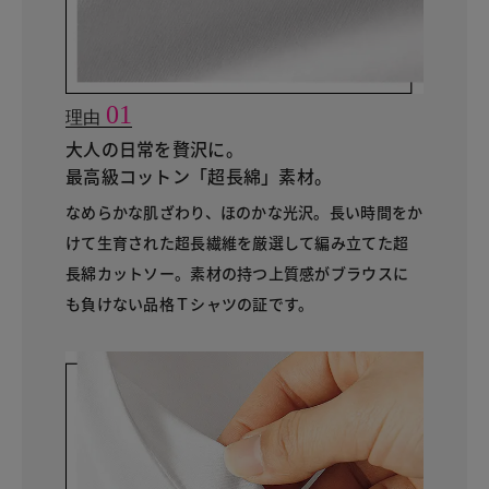
01
理由
大人の日常を贅沢に。
最高級コットン「超長綿」素材。
なめらかな肌ざわり、ほのかな光沢。長い時間をか
けて生育された超長繊維を厳選して編み立てた超
長綿カットソー。素材の持つ上質感がブラウスに
も負けない品格Ｔシャツの証です。