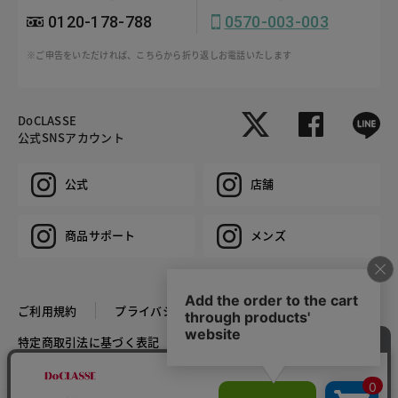
0120-178-788
0570-003-003
※ご申告をいただければ、こちらから折り返しお電話いたします
DoCLASSE
公式SNSアカウント
公式
店舗
商品サポート
メンズ
ご利用規約
プライバシーポリシー
特定商取引法に基づく表記
推奨環境
企業情報
COPYRIGHT © DoCLASSE ALL RIGHTS RESERVED.