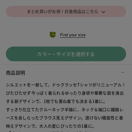
⌵
まとめ買いがお得！対象商品はこちら
Find your size
カラー・サイズを選択する
商品説明
シルエットを一新して、ドゥクラッセTシャツがリニューアル！
ぴたぴたせず今っぽく着られるゆったり身頃や華奢な肩を演出
する新デザインで、1枚でも重ね着でも決まる1着に。
すっきり仕立てたクルーネック半袖に、ネック＆袖口に繊細レ
ースをあしらったブラウス見えデザイン。透けない機能性と着
映えデザインで、大人の夏にぴったりの1着に。