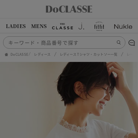
LADIES
MENS
DoCLASSE
レディース
レディース Tシャツ・カットソー一覧
レース