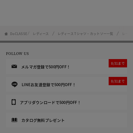
DoCLASSE
レディース
レディース Tシャツ・カットソー一覧
レース
FOLLOW US
8/31まで
メルマガ登録で500円OFF！
8/31まで
LINEお友達登録で500円OFF！
アプリダウンロードで500円OFF！
カタログ無料プレゼント