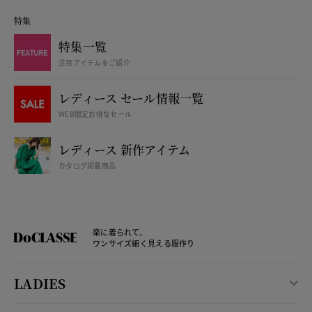
特集
特集一覧
注目アイテムをご紹介
レディース セール情報一覧
WEB限定お得なセール
レディース 新作アイテム
カタログ掲載商品
楽に着られて、
ワンサイズ細く見える服作り
LADIES