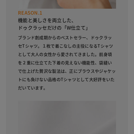
REASON.1
機能と美しさを両立した、
ドゥクラッセだけの「W仕立て」
ブランド創成期からのベストセラー、ドゥクラッ
セTシャツ。１枚で着こなしの主役になるTシャツ
として大人の女性から愛されてきました。前身頃
を２重に仕立てた下着の見えない機能性、袋縫い
で仕上げた贅沢な製法は、正にブラウスやジャケッ
トにも負けない品格のTシャツとして大好評をいた
だいています。