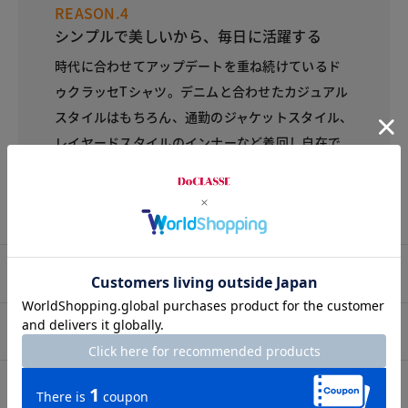
REASON.4
シンプルで美しいから、毎日に活躍する
時代に合わせてアップデートを重ね続けているド
ゥクラッセTシャツ。デニムと合わせたカジュアル
スタイルはもちろん、通勤のジャケットスタイル、
レイヤードスタイルのインナーなど着回し自在で
す。1年中着ることができる万能アイテムです。
プロコーデ
スタッフコーデ
素材