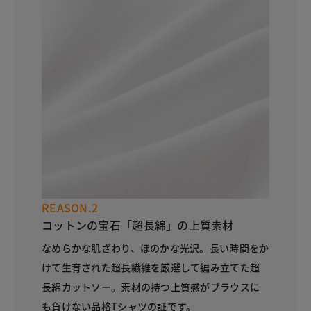
REASON.2
コットンの宝石「超長綿」の上質素材
なめらかな肌ざわり、ほのかな光沢。長い時間をか
けて生育された超長繊維を厳選して編み立てた超
長綿カットソー。素材の持つ上質感がブラウスに
も負けない品格Tシャツの証です。