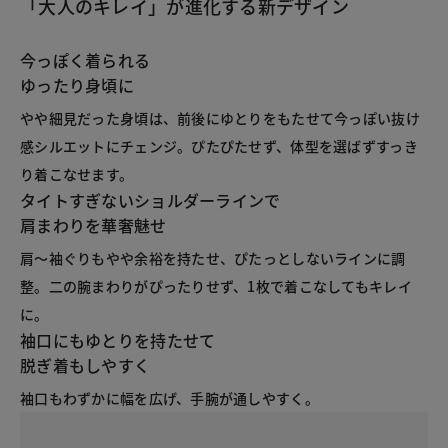
「大人のキレイ」が進化する新デザイン
今っぽく着られる
ゆったり身頃に
やや細見だった身頃は、前後にゆとりをもたせて今っぽい抜け
感シルエットにチェンジ。ぴたぴたせず、体型を選ばずすっき
り着こなせます。
タイトすぎないショルダーラインで
肩まわりを華奢魅せ
肩～袖ぐりもやや余裕を持たせ、ぴたっとしないラインに調
整。二の腕まわりがぴったりせず、1枚で着こなしてもキレイ
に。
袖口にもゆとりを持たせて
脱ぎ着もしやすく
袖口もわずかに幅を広げ、手腕が通しやすく。