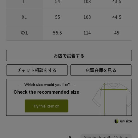
L
54
103
43.5
XL
55
108
44.5
XXL
55.5
114
45
お店で試着する
チャット相談をする
店頭在庫を見る
Check the recommended size
Try this item on
Sleeve length
43.5cm