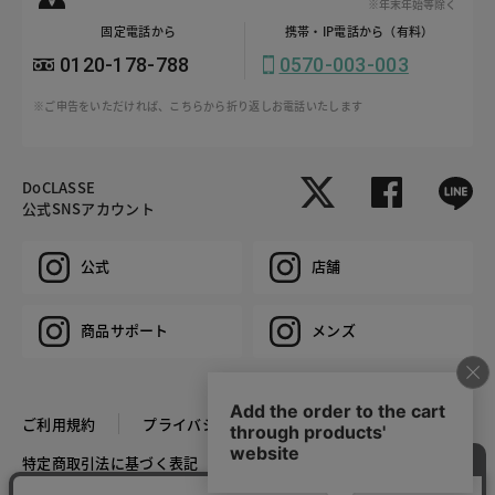
※年末年始等除く
固定電話から
携帯・IP電話から（有料）
0120-178-788
0570-003-003
※ご申告をいただければ、こちらから折り返しお電話いたします
DoCLASSE
公式SNSアカウント
公式
店舗
商品サポート
メンズ
ご利用規約
プライバシーポリシー
特定商取引法に基づく表記
推奨環境
企業情報