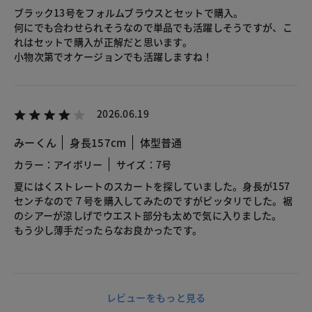
ブラック13号をフォルムブラウスとセットで購入。
何にでも合わせられそうなので単品でも活躍しそうですが、こ
れはセットで購入が正解だと思います。
小物次第でオケージョンでも活躍しますね！
2026.06.19
みーくん
身長157cm
体型普通
カラー：アイボリー
サイズ：7号
夏にはくストレートのスカートを探していました。身長が157
センチなので７号を購入してみたのですがピッタリでした。裾
のシアーが涼しげでウエスト部分も太めで気に入りました。
もう少し薄手だったらなお良かったです。
レビューをもっと見る