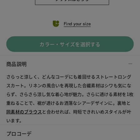
Find your size
カラー・サイズを選択する
商品説明
さらっと涼しく、どんなコーデにも着回せるストレートロング
スカート。リネンの風合いを再現した合繊素材はシワも気にな
らず、さらさら涼し気な着心地が魅力。さらに透ける素材を1枚
重ねることで、裾が透けるお洒落なシアーデザインに。裏地と
同素材のブラウス
と合わせれば、時短できれいめスタイルが叶
います。
プロコーデ