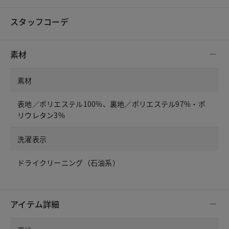
スタッフコーデ
素材
素材
表地／ポリエステル100%、裏地／ポリエステル97%・ポ
リウレタン3%
洗濯表示
ドライクリーニング（石油系）
アイテム詳細