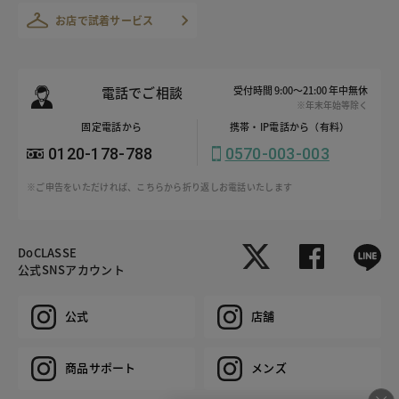
お店で試着サービス
電話でご相談
受付時間 9:00～21:00 年中無休
※年末年始等除く
固定電話から
携帯・IP電話から（有料）
0120-178-788
0570-003-003
※ご申告をいただければ、こちらから折り返しお電話いたします
DoCLASSE
公式SNSアカウント
公式
店舗
商品サポート
メンズ