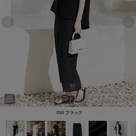
1
|
9
090 ブラック
1
9