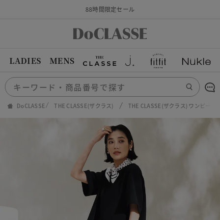
88時間限定セール
LADIES
MENS
DoCLASSE
THE CLASSE(ザクラス)
THE CLASSE(ザクラス) ワンピ