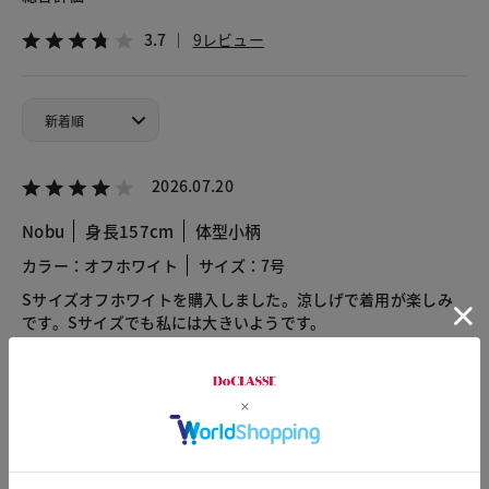
3.7
9レビュー
2026.07.20
Nobu
身長157cm
体型小柄
カラー：オフホワイト
サイズ：7号
Sサイズオフホワイトを購入しました。涼しげで着用が楽しみ
です。Sサイズでも私には大きいようです。
2026.07.13
momo
身長160cm
体型普通