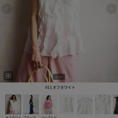
1
|
12
011 オフホワイト
1
12
オフホワイ
ブラック
パープルピ