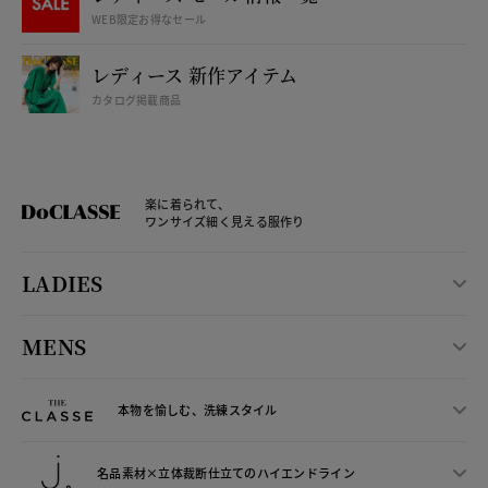
WEB限定お得なセール
レディース 新作アイテム
カタログ掲載商品
楽に着られて、
ワンサイズ細く見える服作り
LADIES
MENS
本物を愉しむ、洗練スタイル
名品素材×立体裁断仕立ての
ハイエンドライン