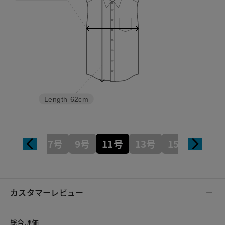
Length
62cm
7号
9号
11号
13号
15号
カスタマーレビュー
総合評価