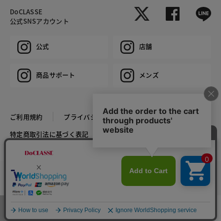
DoCLASSE
公式SNSアカウント
公式
店舗
商品サポート
メンズ
ご利用規約
プライバシーポリシー
特定商取引法に基づく表記
推奨環境
企業情報
COPYRIGHT © DoCLASSE ALL RIGHTS RESERVED.
カラー・サイズを選択する
メニュー
お気に入り
マイページ
店舗検索
カート