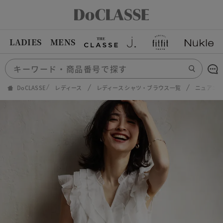
LADIES
MENS
DoCLASSE
レディース
レディース シャツ・ブラウス一覧
ニュアン