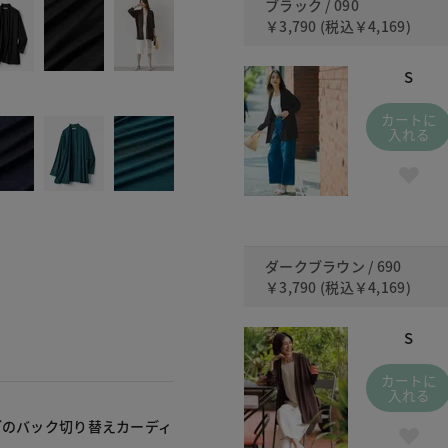
ブラック / 090
￥3,790
(税込
￥4,169
)
S
カートに
入れる
ダークブラウン / 690
￥3,790
(税込
￥4,169
)
S
カートに
入れる
ブのバック切り替えカーディ