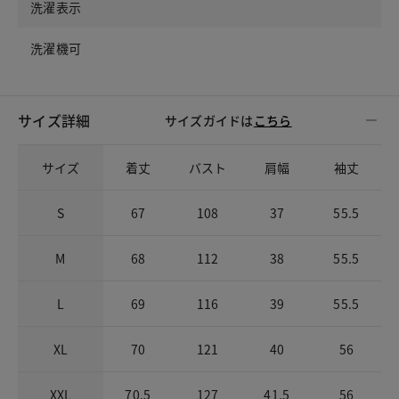
洗濯表示
洗濯機可
サイズ詳細
サイズガイドは
こちら
サイズ
着丈
バスト
肩幅
袖丈
S
67
108
37
55.5
M
68
112
38
55.5
L
69
116
39
55.5
XL
70
121
40
56
XXL
70.5
127
41.5
56