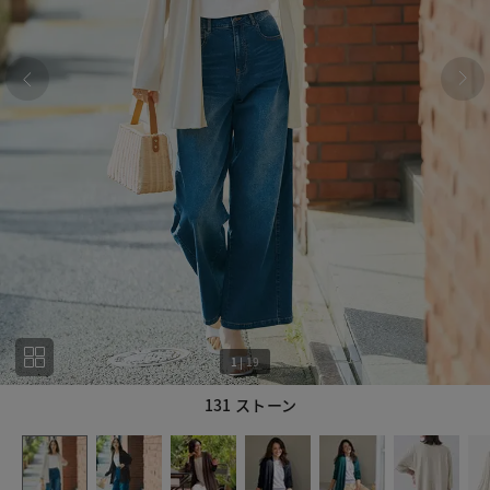
1
|
19
131 ストーン
1
19