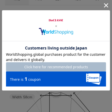
お店で試着する
チャット相談をする
店頭在庫を見る
Check the recommended size
Try this item on
Sleeve length
55.5cm
Shoulder width
39cm
Width
58cm