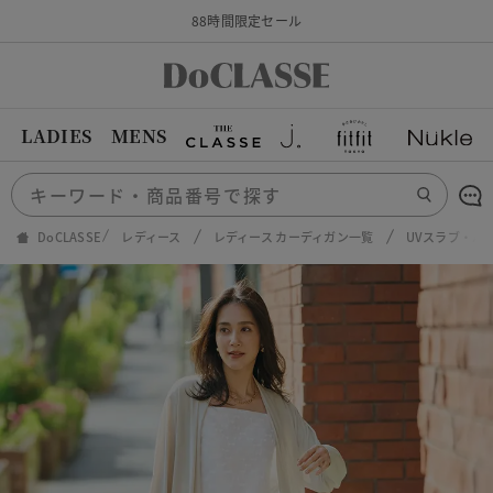
88時間限定セール
LADIES
MENS
DoCLASSE
レディース
レディース カーディガン一覧
UVスラブ・バ