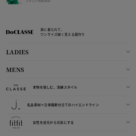
カタログ掲載商品
楽に着られて、
ワンサイズ細く見える服作り
LADIES
MENS
本物を愉しむ、洗練スタイル
名品素材×立体裁断仕立ての
ハイエンドライン
女性を足元から
元気にする