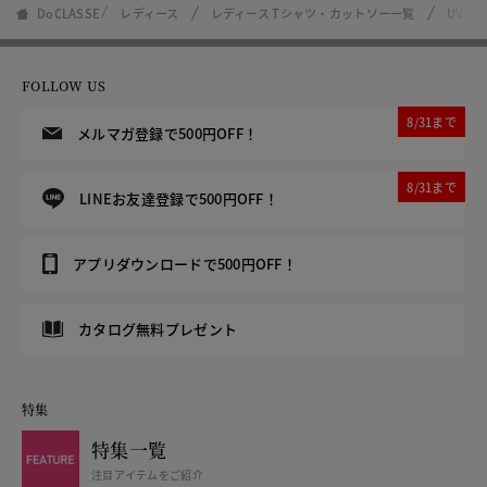
DoCLASSE
レディース
レディース Tシャツ・カットソー一覧
UVス
FOLLOW US
8/31まで
メルマガ登録で500円OFF！
8/31まで
LINEお友達登録で500円OFF！
アプリダウンロードで500円OFF！
カタログ無料プレゼント
特集
特集一覧
注目アイテムをご紹介