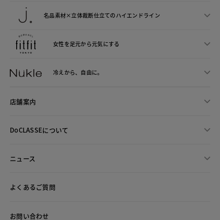
名品素材×立体裁断仕立ての
ハイエンドライン
女性を足元から
元気にする
冷えから、
自由に。
店舗案内
DoCLASSEについて
ニュース
よくあるご質問
お問い合わせ