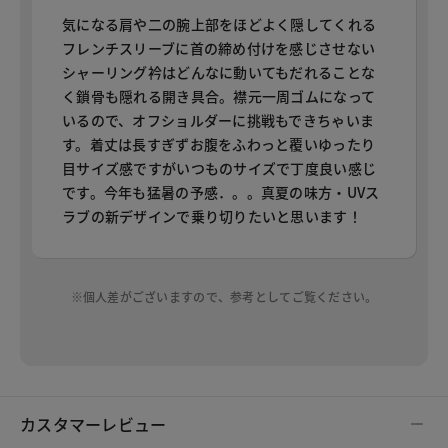
気になる肩や二の腕上部をほどよく隠してくれる
フレンチスリーブに首の締め付けを感じさせない
シャーリング衿はどんなに動いてもだれることな
く鎖骨も隠れる開き具合。襟元一周ゴムになって
いるので、オフショルダーに挑戦もできちゃいま
す。着丈は長すぎずお腹をふわっと覆いゆったり
目サイズ感ですがいつものサイズで丁度良い感じ
です。今年も猛暑の予感．。。真夏の味方・UVス
ラブの新デザインで乗り切りたいと思います！
※個人差がございますので、参考としてご覧ください。
カスタマーレビュー