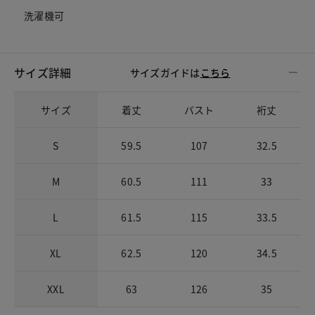
洗濯機可
サイズ詳細
サイズガイドは
こちら
サイズ
着丈
バスト
裄丈
S
59.5
107
32.5
M
60.5
111
33
L
61.5
115
33.5
XL
62.5
120
34.5
XXL
63
126
35