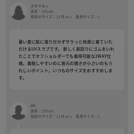
スマイル☺
身長：165cm
普段のサイズ：11号 or L 着用サイズ：L
暑い夏に肌に張り付かずサラッと快適に着ていた
だけるUVスラブです。 新しく首回りにゴムをいれ
たことでオフショルダーでも着用可能な2WAY仕
様。着脱しやすいのに首元の開きが小さいのもう
れしいポイント。いつものサイズをおすすめしま
す。
MS
身長：170cm
普段のサイズ：11号 or L 着用サイズ：L