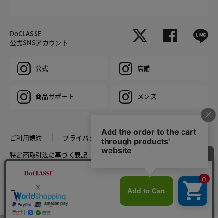
DoCLASSE
公式SNSアカウント
公式
店舗
商品サポート
メンズ
ご利用規約
プライバシーポリシー
特定商取引法に基づく表記
推奨環境
企業情報
COPYRIGHT © DoCLASSE ALL RIGHTS RESERVED.
カラー・サイズを選択する