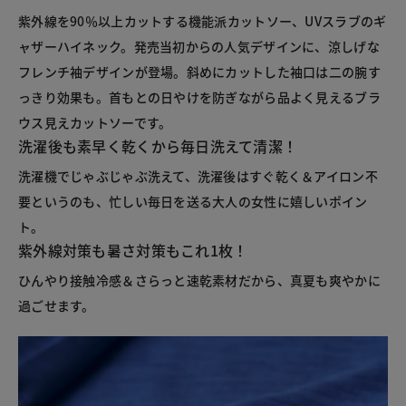
紫外線を90％以上カットする機能派カットソー、UVスラブのギ
ャザーハイネック。発売当初からの人気デザインに、涼しげな
フレンチ袖デザインが登場。斜めにカットした袖口は二の腕す
っきり効果も。首もとの日やけを防ぎながら品よく見えるブラ
ウス見えカットソーです。
洗濯後も素早く乾くから毎日洗えて清潔！
洗濯機でじゃぶじゃぶ洗えて、洗濯後はすぐ乾く＆アイロン不
要というのも、忙しい毎日を送る大人の女性に嬉しいポイン
ト。
紫外線対策も暑さ対策もこれ1枚！
ひんやり接触冷感＆さらっと速乾素材だから、真夏も爽やかに
過ごせます。