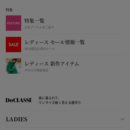
特集
特集一覧
注目アイテムをご紹介
レディース セール情報一覧
WEB限定お得なセール
レディース 新作アイテム
カタログ掲載商品
楽に着られて、
ワンサイズ細く見える服作り
LADIES