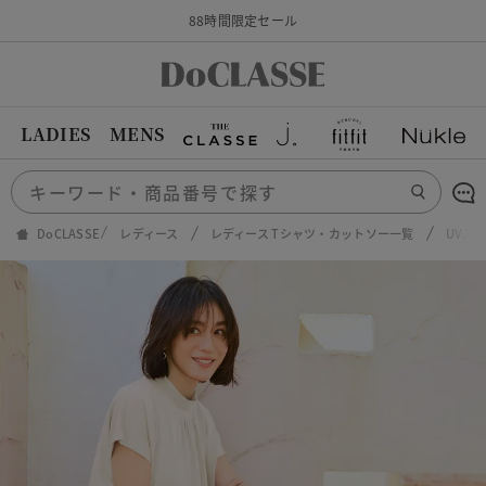
88時間限定セール
LADIES
MENS
DoCLASSE
レディース
レディース Tシャツ・カットソー一覧
UVス