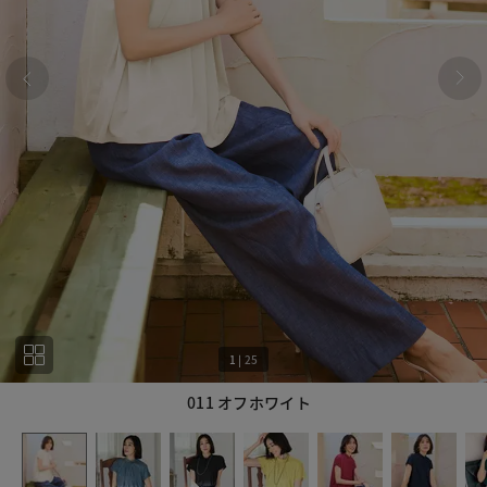
1
|
25
011 オフホワイト
1
25