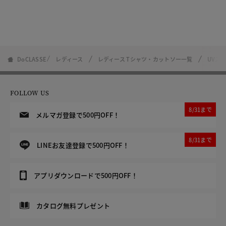
DoCLASSE
レディース
レディース Tシャツ・カットソー一覧
UVス
FOLLOW US
8/31まで
メルマガ登録で500円OFF！
8/31まで
LINEお友達登録で500円OFF！
アプリダウンロードで500円OFF！
カタログ無料プレゼント