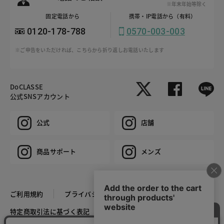
※年末年始等除く
固定電話から
携帯・IP電話から（有料）
0120-178-788
0570-003-003
※ご申告をいただければ、こちらから折り返しお電話いたします
DoCLASSE
公式SNSアカウント
公式
店舗
商品サポート
メンズ
ご利用規約
プライバシーポリシー
特定商取引法に基づく表記
推奨環境
企業情報