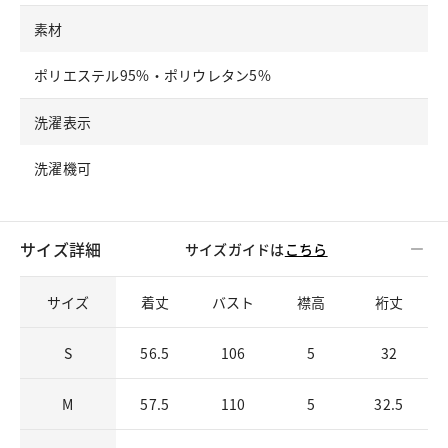
素材
ポリエステル95%・ポリウレタン5%
洗濯表示
洗濯機可
サイズ詳細
サイズガイドは
こちら
サイズ
着丈
バスト
襟高
裄丈
S
56.5
106
5
32
M
57.5
110
5
32.5