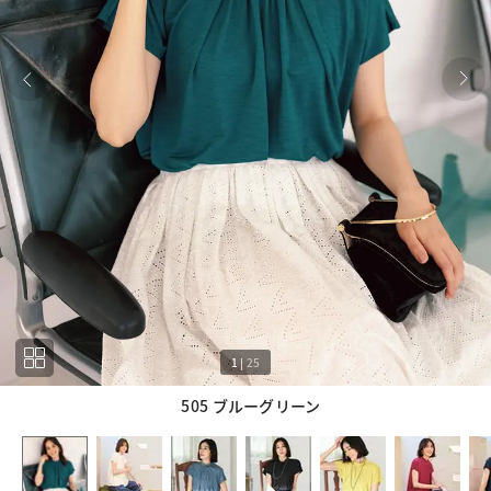
1
|
25
505 ブルーグリーン
1
25