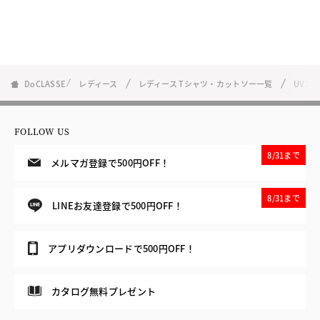
DoCLASSE
レディース
レディース Tシャツ・カットソー一覧
UVス
FOLLOW US
8/31まで
メルマガ登録で500円OFF！
8/31まで
LINEお友達登録で500円OFF！
アプリダウンロードで500円OFF！
カタログ無料プレゼント