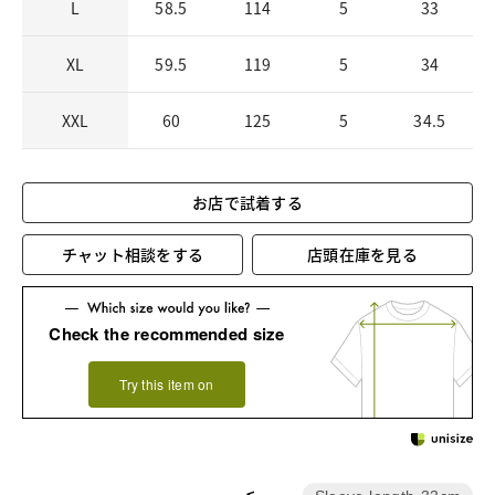
L
58.5
114
5
33
XL
59.5
119
5
34
XXL
60
125
5
34.5
お店で試着する
チャット相談をする
店頭在庫を見る
Check the recommended size
Try this item on