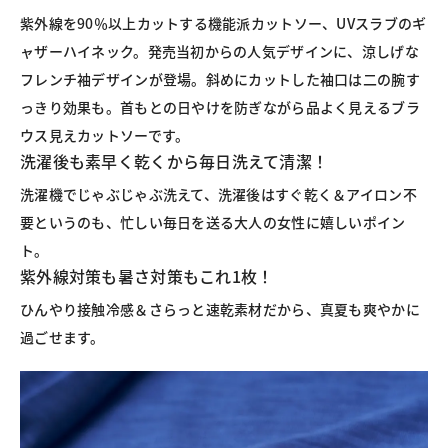
紫外線を90％以上カットする機能派カットソー、UVスラブのギ
ャザーハイネック。発売当初からの人気デザインに、涼しげな
フレンチ袖デザインが登場。斜めにカットした袖口は二の腕す
っきり効果も。首もとの日やけを防ぎながら品よく見えるブラ
ウス見えカットソーです。
洗濯後も素早く乾くから毎日洗えて清潔！
洗濯機でじゃぶじゃぶ洗えて、洗濯後はすぐ乾く＆アイロン不
要というのも、忙しい毎日を送る大人の女性に嬉しいポイン
ト。
紫外線対策も暑さ対策もこれ1枚！
ひんやり接触冷感＆さらっと速乾素材だから、真夏も爽やかに
過ごせます。