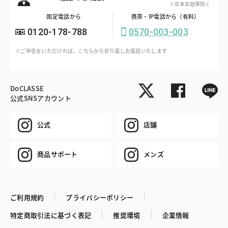
※年末年始等除く
固定電話から
携帯・IP電話から（有料）
0120-178-788
0570-003-003
※ご申告をいただければ、こちらから折り返しお電話いたします
DoCLASSE
公式SNSアカウント
公式
店舗
商品サポート
メンズ
ご利用規約
プライバシーポリシー
特定商取引法に基づく表記
推奨環境
企業情報