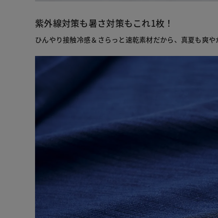
紫外線対策も暑さ対策もこれ1枚！
ひんやり接触冷感＆さらっと速乾素材だから、真夏も爽や