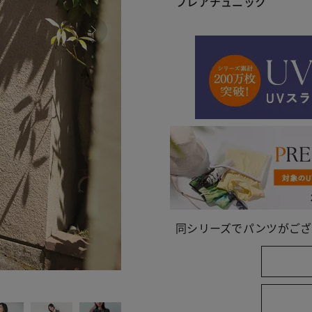
フレアチュニック
同シリーズでパンツがござ
070 