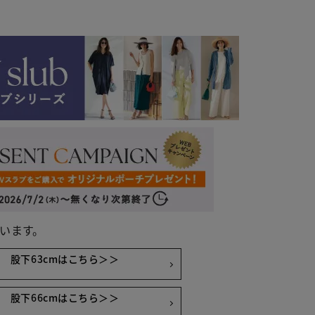
います。
股下63cmはこちら＞＞
チャコール
股下66cmはこちら＞＞