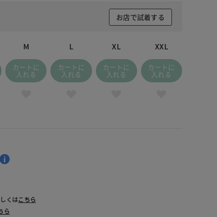
お店で試着する
M
L
XL
XXL
カートに
カートに
カートに
カートに
入れる
入れる
入れる
入れる
詳しくは
こちら
ちら