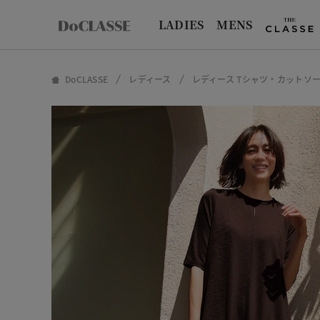
LADIES
MENS
DoCLASSE
レディース
レディース Tシャツ・カットソ