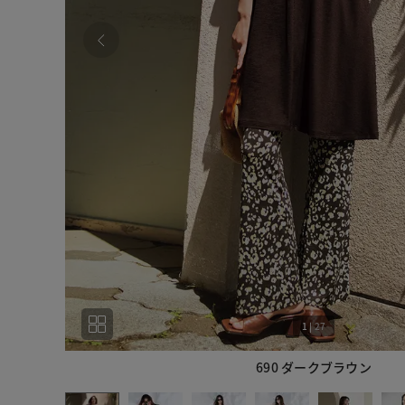
1
|
27
690 ダークブラウン